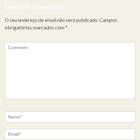
de
Deixe um comentário
artigos
O seu endereço de email não será publicado.
Campos
obrigatórios marcados com
*