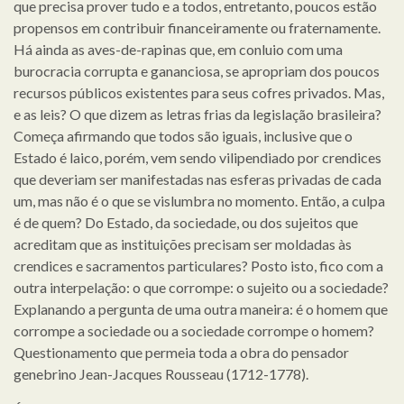
que precisa prover tudo e a todos, entretanto, poucos estão
propensos em contribuir financeiramente ou fraternamente.
Há ainda as aves-de-rapinas que, em conluio com uma
burocracia corrupta e gananciosa, se apropriam dos poucos
recursos públicos existentes para seus cofres privados. Mas,
e as leis? O que dizem as letras frias da legislação brasileira?
Começa afirmando que todos são iguais, inclusive que o
Estado é laico, porém, vem sendo vilipendiado por crendices
que deveriam ser manifestadas nas esferas privadas de cada
um, mas não é o que se vislumbra no momento. Então, a culpa
é de quem? Do Estado, da sociedade, ou dos sujeitos que
acreditam que as instituições precisam ser moldadas às
crendices e sacramentos particulares? Posto isto, fico com a
outra interpelação: o que corrompe: o sujeito ou a sociedade?
Explanando a pergunta de uma outra maneira: é o homem que
corrompe a sociedade ou a sociedade corrompe o homem?
Questionamento que permeia toda a obra do pensador
genebrino Jean-Jacques Rousseau (1712-1778).