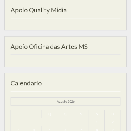
Apoio Quality Midia
Apoio Oficina das Artes MS
Calendario
Agosto 2026
S
T
Q
Q
S
S
D
1
2
3
4
5
6
7
8
9