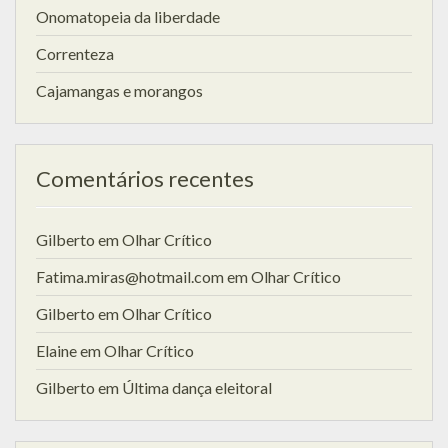
Onomatopeia da liberdade
Correnteza
Cajamangas e morangos
Comentários recentes
Gilberto
em
Olhar Crítico
Fatima.miras@hotmail.com
em
Olhar Crítico
Gilberto
em
Olhar Crítico
Elaine
em
Olhar Crítico
Gilberto
em
Última dança eleitoral