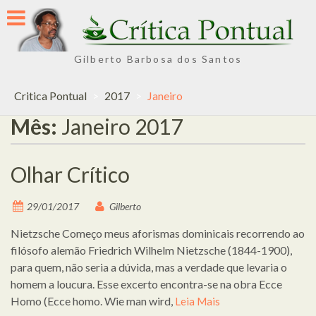
Skip
to
content
Gilberto Barbosa dos Santos
Critica Pontual
>
2017
>
Janeiro
Mês:
Janeiro 2017
Olhar Crítico
29/01/2017
Gilberto
Nietzsche Começo meus aforismas dominicais recorrendo ao
filósofo alemão Friedrich Wilhelm Nietzsche (1844-1900),
para quem, não seria a dúvida, mas a verdade que levaria o
homem a loucura. Esse excerto encontra-se na obra Ecce
Homo (Ecce homo. Wie man wird,
Leia Mais