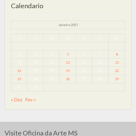
Calendario
Janeiro 2017
S
T
Q
Q
S
S
D
1
2
3
4
5
6
7
8
9
10
11
12
13
14
15
16
17
18
19
20
21
22
23
24
25
26
27
28
29
30
31
« Dez
Fev »
Visite Oficina da Arte MS