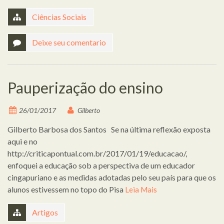
Ciências Sociais
Deixe seu comentario
Pauperização do ensino
26/01/2017
Gilberto
Gilberto Barbosa dos Santos Se na última reflexão exposta
aqui e no
http://criticapontual.com.br/2017/01/19/educacao/,
enfoquei a educação sob a perspectiva de um educador
cingapuriano e as medidas adotadas pelo seu país para que os
alunos estivessem no topo do Pisa
Leia Mais
Artigos