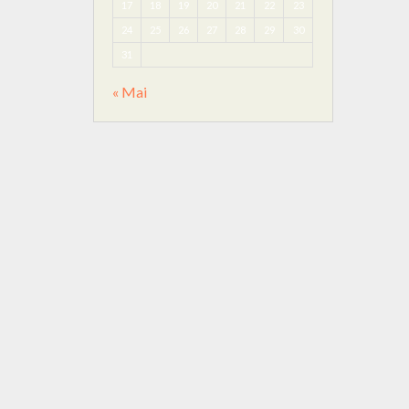
17
18
19
20
21
22
23
24
25
26
27
28
29
30
31
« Mai