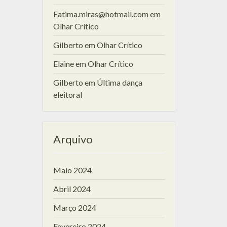
Fatima.miras@hotmail.com
em
Olhar Crítico
Gilberto
em
Olhar Crítico
Elaine
em
Olhar Crítico
Gilberto
em
Última dança
eleitoral
Arquivo
Maio 2024
Abril 2024
Março 2024
Fevereiro 2024