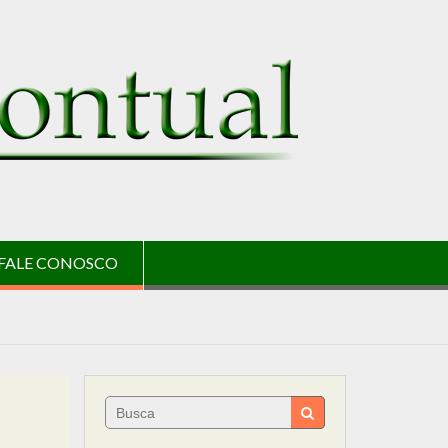
FALE CONOSCO
Search
for: