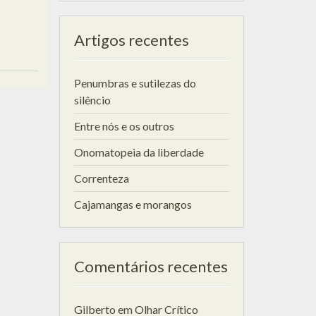
Artigos recentes
Penumbras e sutilezas do
silêncio
Entre nós e os outros
Onomatopeia da liberdade
Correnteza
Cajamangas e morangos
Comentários recentes
Gilberto
em
Olhar Crítico