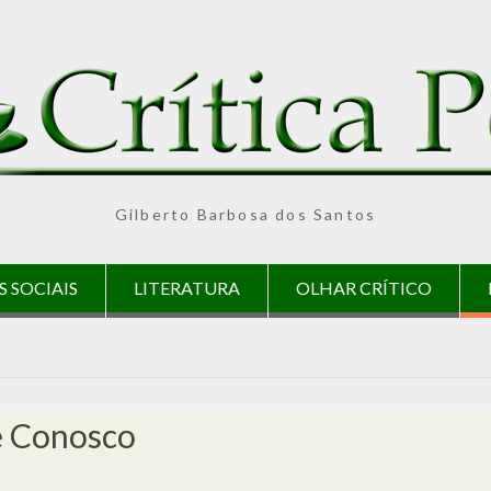
Gilberto Barbosa dos Santos
S SOCIAIS
LITERATURA
OLHAR CRÍTICO
e Conosco