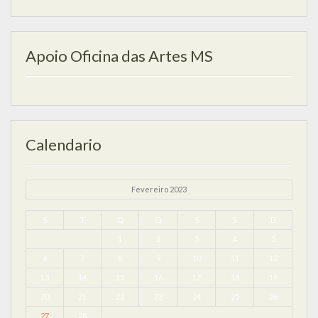
Apoio Oficina das Artes MS
Calendario
Fevereiro 2023
S
T
Q
Q
S
S
D
1
2
3
4
5
6
7
8
9
10
11
12
13
14
15
16
17
18
19
20
21
22
23
24
25
26
27
28