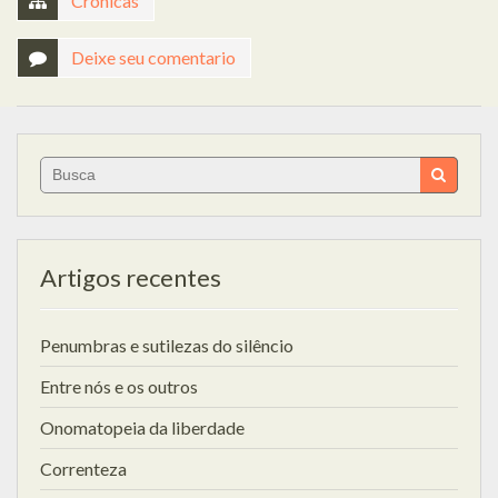
Crônicas
Deixe seu comentario
Search
for:
Artigos recentes
Penumbras e sutilezas do silêncio
Entre nós e os outros
Onomatopeia da liberdade
Correnteza