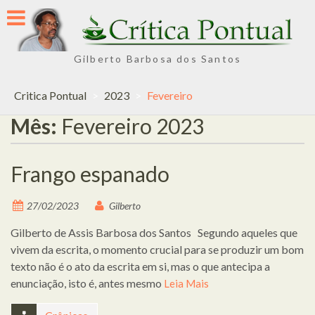
Skip
to
content
Gilberto Barbosa dos Santos
Critica Pontual
>
2023
>
Fevereiro
Mês:
Fevereiro 2023
Frango espanado
27/02/2023
Gilberto
Gilberto de Assis Barbosa dos Santos Segundo aqueles que
vivem da escrita, o momento crucial para se produzir um bom
texto não é o ato da escrita em si, mas o que antecipa a
enunciação, isto é, antes mesmo
Leia Mais