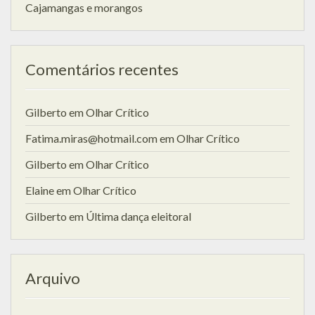
Cajamangas e morangos
Comentários recentes
Gilberto
em
Olhar Crítico
Fatima.miras@hotmail.com
em
Olhar Crítico
Gilberto
em
Olhar Crítico
Elaine
em
Olhar Crítico
Gilberto
em
Última dança eleitoral
Arquivo