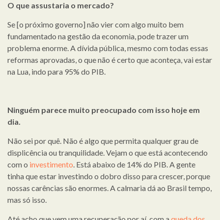
O que assustaria o mercado?
Se [o próximo governo] não vier com algo muito bem
fundamentado na gestão da economia, pode trazer um
problema enorme. A dívida pública, mesmo com todas essas
reformas aprovadas, o que não é certo que aconteça, vai estar
na Lua, indo para 95% do PIB.
Ninguém parece muito preocupado com isso hoje em
dia.
Não sei por quê. Não é algo que permita qualquer grau de
displicência ou tranquilidade. Vejam o que está acontecendo
com o
investimento
. Está abaixo de 14% do PIB. A gente
tinha que estar investindo o dobro disso para crescer, porque
nossas carências são enormes. A calmaria dá ao Brasil tempo,
mas só isso.
Até acho que vem uma recuperação por aí, com a
queda dos