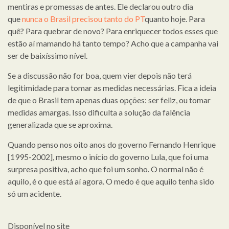
mentiras e promessas de antes. Ele declarou outro dia
que
nunca o Brasil precisou tanto do PT
quanto hoje. Para
quê? Para quebrar de novo? Para enriquecer todos esses que
estão aí mamando há tanto tempo? Acho que a campanha vai
ser de baixíssimo nível.
Se a discussão não for boa, quem vier depois não terá
legitimidade para tomar as medidas necessárias. Fica a ideia
de que o Brasil tem apenas duas opções: ser feliz, ou tomar
medidas amargas. Isso dificulta a solução da falência
generalizada que se aproxima.
Quando penso nos oito anos do governo Fernando Henrique
[1995-2002], mesmo o início do governo Lula, que foi uma
surpresa positiva, acho que foi um sonho. O normal não é
aquilo, é o que está aí agora. O medo é que aquilo tenha sido
só um acidente.
Disponível no site