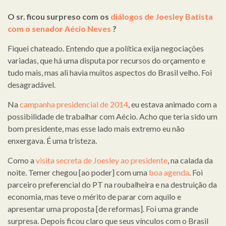
O sr. ficou surpreso com os
diálogos de Joesley Batista
com o senador Aécio Neves
?
Fiquei chateado. Entendo que a política exija negociações
variadas, que há uma disputa por recursos do orçamento e
tudo mais, mas ali havia muitos aspectos do Brasil velho. Foi
desagradável.
Na
campanha presidencial de 2014
, eu estava animado com a
possibilidade de trabalhar com Aécio. Acho que teria sido um
bom presidente, mas esse lado mais extremo eu não
enxergava. É uma tristeza.
Como a
visita secreta de Joesley ao presidente
, na calada da
noite. Temer chegou [ao poder] com uma
boa agenda
. Foi
parceiro preferencial do PT na roubalheira e na destruição da
economia, mas teve o mérito de parar com aquilo e
apresentar uma proposta [de reformas]. Foi uma grande
surpresa. Depois ficou claro que seus vínculos com o Brasil