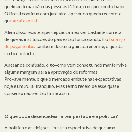
queimando na mão das pessoas lá fora, com juro muito baixo.
O Brasil continua com juro alto, apesar da queda recente, o
que
atrai capital
.
Além disso, existe a percepção, a meu ver bastante correta,
de que as instituições do país estão funcionando. E o
balanço
de pagamentos
também deu uma guinada enorme, o que dá
certo conforto.
Apesar da confusão, o governo vem conseguindo manter viva
alguma margem para a aprovação de reformas.
Provavelmente, o que o mercado embute nas expectativas
hoje é um 2018 tranquilo. Mas tenho receio de esse quase
consenso não ser tão firme assim.
O que pode desencadear a tempestade é a política?
A política e as eleições. Existe a expectativa de que uma