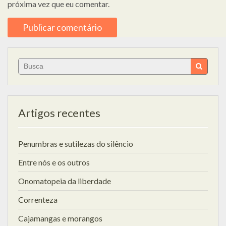
próxima vez que eu comentar.
Search
for:
Artigos recentes
Penumbras e sutilezas do silêncio
Entre nós e os outros
Onomatopeia da liberdade
Correnteza
Cajamangas e morangos