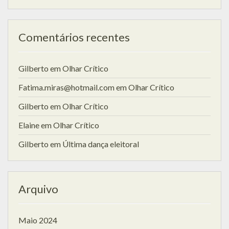
Comentários recentes
Gilberto
em
Olhar Crítico
Fatima.miras@hotmail.com
em
Olhar Crítico
Gilberto
em
Olhar Crítico
Elaine
em
Olhar Crítico
Gilberto
em
Última dança eleitoral
Arquivo
Maio 2024