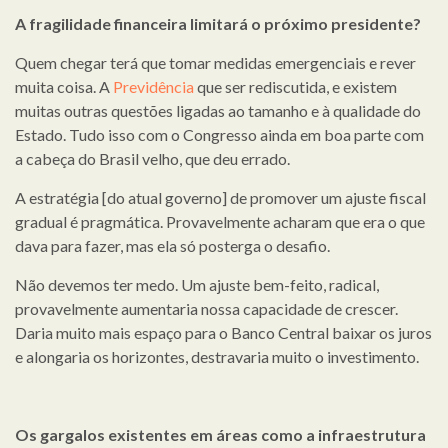
A fragilidade financeira limitará o próximo presidente?
Quem chegar terá que tomar medidas emergenciais e rever
muita coisa. A
Previdência
que ser rediscutida, e existem
muitas outras questões ligadas ao tamanho e à qualidade do
Estado. Tudo isso com o Congresso ainda em boa parte com
a cabeça do Brasil velho, que deu errado.
A estratégia [do atual governo] de promover um ajuste fiscal
gradual é pragmática. Provavelmente acharam que era o que
dava para fazer, mas ela só posterga o desafio.
Não devemos ter medo. Um ajuste bem-feito, radical,
provavelmente aumentaria nossa capacidade de crescer.
Daria muito mais espaço para o Banco Central baixar os juros
e alongaria os horizontes, destravaria muito o investimento.
Os gargalos existentes em áreas como a infraestrutura