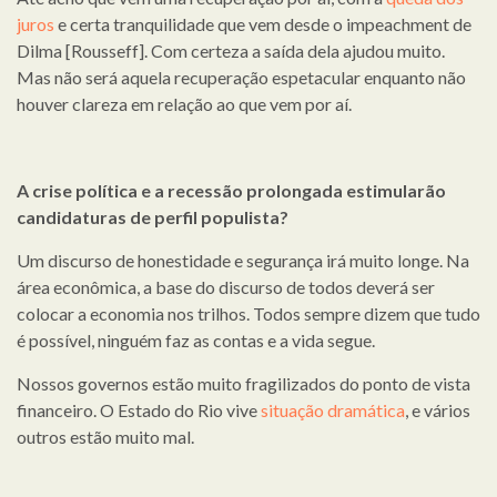
juros
e certa tranquilidade que vem desde o impeachment de
Dilma [Rousseff]. Com certeza a saída dela ajudou muito.
Mas não será aquela recuperação espetacular enquanto não
houver clareza em relação ao que vem por aí.
A crise política e a recessão prolongada estimularão
candidaturas de perfil populista?
Um discurso de honestidade e segurança irá muito longe. Na
área econômica, a base do discurso de todos deverá ser
colocar a economia nos trilhos. Todos sempre dizem que tudo
é possível, ninguém faz as contas e a vida segue.
Nossos governos estão muito fragilizados do ponto de vista
financeiro. O Estado do Rio vive
situação dramática
, e vários
outros estão muito mal.