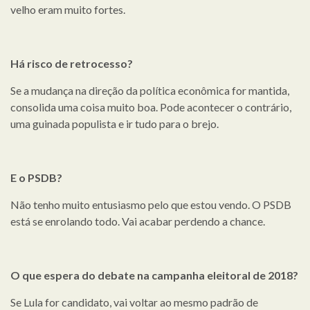
velho eram muito fortes.
Há risco de retrocesso?
Se a mudança na direção da política econômica for mantida,
consolida uma coisa muito boa. Pode acontecer o contrário,
uma guinada populista e ir tudo para o brejo.
E o PSDB?
Não tenho muito entusiasmo pelo que estou vendo. O PSDB
está se enrolando todo. Vai acabar perdendo a chance.
O que espera do debate na campanha eleitoral de 2018?
Se Lula for candidato, vai voltar ao mesmo padrão de