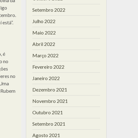
colha da
rigo
Setembro 2022
etembro.
Julho 2022
 está”.
Maio 2022
Abril 2022
, é
Março 2022
o no
Fevereiro 2022
ções
deres no
Janeiro 2022
 Uma
Dezembro 2021
r Rubem
Novembro 2021
Outubro 2021
Setembro 2021
Agosto 2021