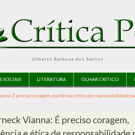
Gilberto Barbosa dos Santos
S SOCIAIS
LITERATURA
OLHAR CRÍTICO
nna: É preciso coragem, paciência e ética de responsabilidade pa
neck Vianna: É preciso coragem,
ência e ética de responsabilidade 