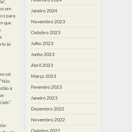
a”,
aos em
Janeiro 2024
uco para
Novembro 2023
om que
o
Outubro 2023
e
Julho 2023
riu às
Junho 2023
Abril 2023
e sai
Março 2023
 “Nós
Fevereiro 2023
stão à
se
Janeiro 2023
iais”.
Dezembro 2022
Novembro 2022
xta-
Outubro 2022