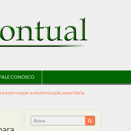
FALE CONOSCO
ra interromper a modernização autoritária.
Search
for:
para