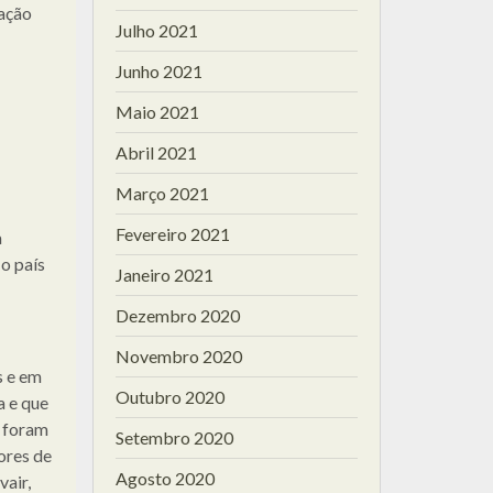
uação
Julho 2021
Junho 2021
Maio 2021
Abril 2021
Março 2021
Fevereiro 2021
a
o país
Janeiro 2021
Dezembro 2020
Novembro 2020
s e em
Outubro 2020
a e que
e foram
Setembro 2020
ores de
Agosto 2020
vair,