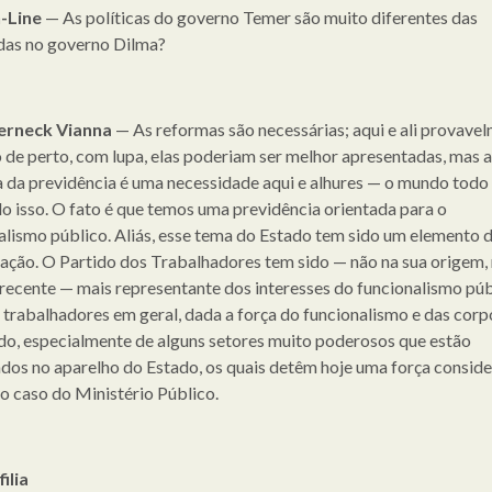
-Line
— As políticas do governo Temer são muito diferentes das
das no governo Dilma?
erneck Vianna
— As reformas são necessárias; aqui e ali provavel
 de perto, com lupa, elas poderiam ser melhor apresentadas, mas a
 da previdência é uma necessidade aqui e alhures — o mundo todo
do isso. O fato é que temos uma previdência orientada para o
alismo público. Aliás, esse tema do Estado tem sido um elemento 
ação. O Partido dos Trabalhadores tem sido — não na sua origem,
 recente — mais representante dos interesses do funcionalismo púb
 trabalhadores em geral, dada a força do funcionalismo e das cor
do, especialmente de alguns setores muito poderosos que estão
dos no aparelho do Estado, os quais detêm hoje uma força conside
o caso do Ministério Público.
ilia