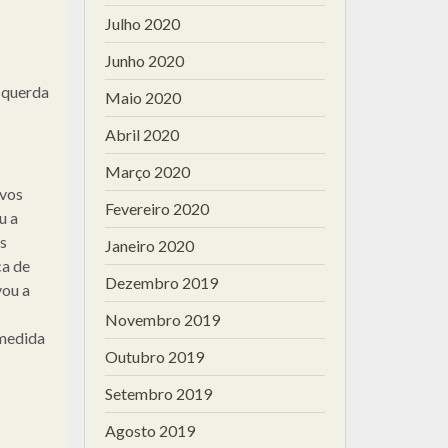
Julho 2020
Junho 2020
squerda
Maio 2020
Abril 2020
Março 2020
ovos
Fevereiro 2020
u a
s
Janeiro 2020
ca de
Dezembro 2019
vou a
Novembro 2019
 medida
Outubro 2019
Setembro 2019
Agosto 2019