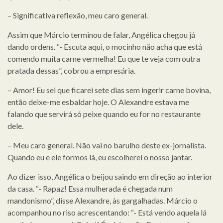
– Significativa reflexão, meu caro general.
Assim que Márcio terminou de falar, Angélica chegou já
dando ordens. “- Escuta aqui, o mocinho não acha que está
comendo muita carne vermelha! Eu que te veja com outra
pratada dessas”, cobrou a empresária.
– Amor! Eu sei que ficarei sete dias sem ingerir carne bovina,
então deixe-me esbaldar hoje. O Alexandre estava me
falando que servirá só peixe quando eu for no restaurante
dele.
– Meu caro general. Não vai no barulho deste ex-jornalista.
Quando eu e ele formos lá, eu escolherei o nosso jantar.
Ao dizer isso, Angélica o beijou saindo em direção ao interior
da casa. “- Rapaz! Essa mulherada é chegada num
mandonismo”, disse Alexandre, às gargalhadas. Márcio o
acompanhou no riso acrescentando: “- Está vendo aquela lá