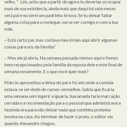
velho. “- Léo, acho que a partir de agora tu deverias se ocupar
mais de sua existência, ainda mais que daqui há sete meses
será pai e eu serei um padrinho brioso. Se tu deixar faltar
alguma coisa para o moleque, vai se ver comigo e com a tua
mãe.
– Está certo pai, mas custava meu irmão aqui abrir algumas
coisas para nós da família?
– Mas ele já abriu. Na semana passada viemos aqui e fomos
bem recepcionados pela família da esposa dele e este final de
semana novamente. E o que você quer mais?
Márcio aproveitou a deixa do pai e foi até onde a comida
estava, se servindo de carnes vermelhas. Sabia que ficaria
uma semana sem ingerir a iguaria. Sua amada faria marcação
cerrada e a recomendação para o pessoal que administrava a
fazenda era para não deixar nada que continha proteína
bovina na casa. Ao terminar de fazer o prato, o editor viu
quando Alexandre chegou.