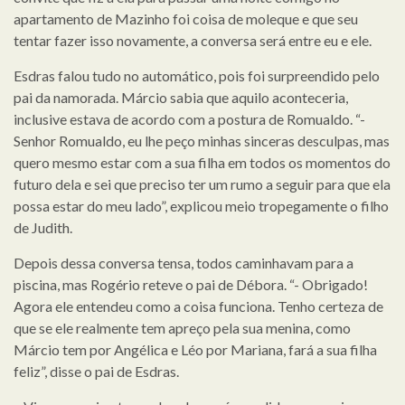
apartamento de Mazinho foi coisa de moleque e que seu
tentar fazer isso novamente, a conversa será entre eu e ele.
Esdras falou tudo no automático, pois foi surpreendido pelo
pai da namorada. Márcio sabia que aquilo aconteceria,
inclusive estava de acordo com a postura de Romualdo. “-
Senhor Romualdo, eu lhe peço minhas sinceras desculpas, mas
quero mesmo estar com a sua filha em todos os momentos do
futuro dela e sei que preciso ter um rumo a seguir para que ela
possa estar do meu lado”, explicou meio tropegamente o filho
de Judith.
Depois dessa conversa tensa, todos caminhavam para a
piscina, mas Rogério reteve o pai de Débora. “- Obrigado!
Agora ele entendeu como a coisa funciona. Tenho certeza de
que se ele realmente tem apreço pela sua menina, como
Márcio tem por Angélica e Léo por Mariana, fará a sua filha
feliz”, disse o pai de Esdras.