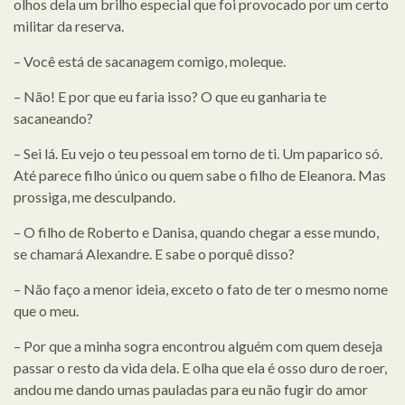
olhos dela um brilho especial que foi provocado por um certo
militar da reserva.
– Você está de sacanagem comigo, moleque.
– Não! E por que eu faria isso? O que eu ganharia te
sacaneando?
– Sei lá. Eu vejo o teu pessoal em torno de ti. Um paparico só.
Até parece filho único ou quem sabe o filho de Eleanora. Mas
prossiga, me desculpando.
– O filho de Roberto e Danisa, quando chegar a esse mundo,
se chamará Alexandre. E sabe o porquê disso?
– Não faço a menor ideia, exceto o fato de ter o mesmo nome
que o meu.
– Por que a minha sogra encontrou alguém com quem deseja
passar o resto da vida dela. E olha que ela é osso duro de roer,
andou me dando umas pauladas para eu não fugir do amor