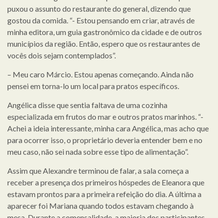
puxou o assunto do restaurante do general, dizendo que
gostou da comida. “- Estou pensando em criar, através de
minha editora, um guia gastronômico da cidade e de outros
municípios da região. Então, espero que os restaurantes de
vocês dois sejam contemplados”.
– Meu caro Márcio. Estou apenas começando. Ainda não
pensei em torna-lo um local para pratos específicos.
Angélica disse que sentia faltava de uma cozinha
especializada em frutos do mar e outros pratos marinhos. “-
Achei a ideia interessante, minha cara Angélica, mas acho que
para ocorrer isso, o proprietário deveria entender bem e no
meu caso, não sei nada sobre esse tipo de alimentação”.
Assim que Alexandre terminou de falar, a sala começa a
receber a presença dos primeiros hóspedes de Eleanora que
estavam prontos para a primeira refeição do dia. A última a
aparecer foi Mariana quando todos estavam chegando à
mesa. Durante a comensalidade, a maioria dos participantes