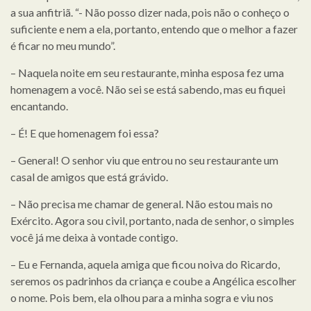
a sua anfitriã. “- Não posso dizer nada, pois não o conheço o
suficiente e nem a ela, portanto, entendo que o melhor a fazer
é ficar no meu mundo”.
– Naquela noite em seu restaurante, minha esposa fez uma
homenagem a você. Não sei se está sabendo, mas eu fiquei
encantando.
– É! E que homenagem foi essa?
– General! O senhor viu que entrou no seu restaurante um
casal de amigos que está grávido.
– Não precisa me chamar de general. Não estou mais no
Exército. Agora sou civil, portanto, nada de senhor, o simples
você já me deixa à vontade contigo.
– Eu e Fernanda, aquela amiga que ficou noiva do Ricardo,
seremos os padrinhos da criança e coube a Angélica escolher
o nome. Pois bem, ela olhou para a minha sogra e viu nos