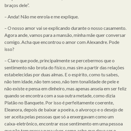
braços dele”.
– Anda! Não me enrola e me explique.
– O nosso amor vai se explicando durante o nosso casamento.
Agora ande, vamos para a mansão, minha mãe quer conversar
comigo. Acha que encontrou o amor com Alexandre. Pode
isso?
– Claro que pode, principalmente se percebermos que o
sentimento não brota do físico, mas sim a partir das relações
estabelecidas por duas almas. E o espírito, como tu sabes,
não tem idade, não tem sexo, não tem tonalidade de pele e
não existe e pensa em dinheiro, mas apenas anseia em ser feliz
quando se encontra com a sua outra metade, como dizia
Platão no Banquete. Por isso é perfeitamente coerente,
Eleanora, depois de baixar a poeira, o alvoroço e o desejo de
ser aceita pelas pessoas que só a enxergavam como um
caixa-eletrônico, encontrar esse sentimento em uma pessoa
que não tem pressa para viver, como acho que deva ser o