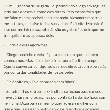
– Sim! É general de brigada. Foi promovido e logo em seguida
indo para a reserva, como eles dizem. Pelo menos foi o que
me falou e nem precisei consultar nada. Alexandre mostrou-
me as fotos, inclusive toda a sua vida no Exército. Mas não é
isso que me interessa, pois não são os galardões dele que me
tranquiliza, mas a pessoa dele.
– Onde ele está agora mãe?
– Chegou cedinho e veio só para encerrar o que nem bem
começamos. Mas não o deixei ir embora. Pedi um tempo.
Queria conversar contigo, pois sei que ele está com o pé atrás
por conta das tonalidades de nossas peles.
– Ele é solteiro, viúvo, separado com filhos?
– Solteiro filho. Entrou no Exército e se fechou para o mundo.
Teve várias namoradas, mas por conta da farda não fixou com
nenhuma. Dizia para si mesmo que não era a mulher com
quem queria passar o resto da vida e, quando era possível,