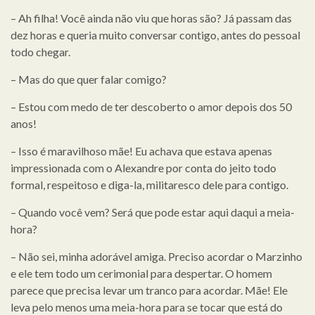
– Ah filha! Você ainda não viu que horas são? Já passam das
dez horas e queria muito conversar contigo, antes do pessoal
todo chegar.
– Mas do que quer falar comigo?
– Estou com medo de ter descoberto o amor depois dos 50
anos!
– Isso é maravilhoso mãe! Eu achava que estava apenas
impressionada com o Alexandre por conta do jeito todo
formal, respeitoso e diga-la, militaresco dele para contigo.
– Quando você vem? Será que pode estar aqui daqui a meia-
hora?
– Não sei, minha adorável amiga. Preciso acordar o Marzinho
e ele tem todo um cerimonial para despertar. O homem
parece que precisa levar um tranco para acordar. Mãe! Ele
leva pelo menos uma meia-hora para se tocar que está do