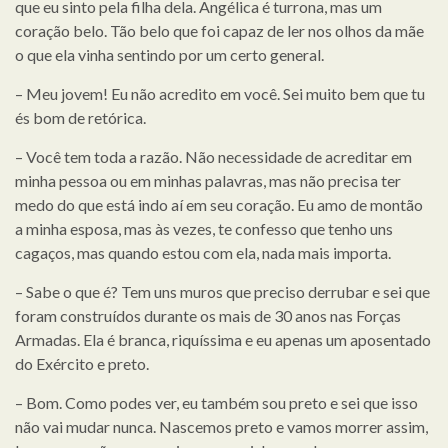
que eu sinto pela filha dela. Angélica é turrona, mas um
coração belo. Tão belo que foi capaz de ler nos olhos da mãe
o que ela vinha sentindo por um certo general.
– Meu jovem! Eu não acredito em você. Sei muito bem que tu
és bom de retórica.
– Você tem toda a razão. Não necessidade de acreditar em
minha pessoa ou em minhas palavras, mas não precisa ter
medo do que está indo aí em seu coração. Eu amo de montão
a minha esposa, mas às vezes, te confesso que tenho uns
cagaços, mas quando estou com ela, nada mais importa.
– Sabe o que é? Tem uns muros que preciso derrubar e sei que
foram construídos durante os mais de 30 anos nas Forças
Armadas. Ela é branca, riquíssima e eu apenas um aposentado
do Exército e preto.
– Bom. Como podes ver, eu também sou preto e sei que isso
não vai mudar nunca. Nascemos preto e vamos morrer assim,