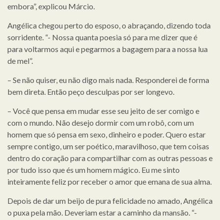
embora”, explicou Márcio.
Angélica chegou perto do esposo, o abraçando, dizendo toda
sorridente. “- Nossa quanta poesia só para me dizer que é
para voltarmos aqui e pegarmos a bagagem para a nossa lua
de mel”.
– Se não quiser, eu não digo mais nada. Responderei de forma
bem direta. Então peço desculpas por ser longevo.
– Você que pensa em mudar esse seu jeito de ser comigo e
com o mundo. Não desejo dormir com um robô, com um
homem que só pensa em sexo, dinheiro e poder. Quero estar
sempre contigo, um ser poético, maravilhoso, que tem coisas
dentro do coração para compartilhar com as outras pessoas e
por tudo isso que és um homem mágico. Eu me sinto
inteiramente feliz por receber o amor que emana de sua alma.
Depois de dar um beijo de pura felicidade no amado, Angélica
o puxa pela mão. Deveriam estar a caminho da mansão. “-