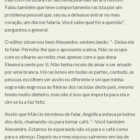
Falou também que teve comportamento racista por um
problema pessoal que, seu eu a deixasse entrar no meu
coração, um dia me falaria. Você sabe qual foi a questão”,
perguntou o general.
O editor observou bem Alexandre, sentenciando: “- Deixa ela
te falar. Permita-lhe que o apresente a alma. Não se ocupe
com os olhares ao redor, mas apenas com o que dona
Eleanora sente por ti. Não tenha receio de amar e ser amado
por uma branca. Há racismos em todas as partes, contudo, as
pessoas escolhem ser assim ou diferente e sei que minha
sogra não engrossa as fileiras dos racistas deste país, mesmo
tendo muito dinheiro, mas não é isso que importa para ela e
sim se tu a faz feliz.
Assim que Márcio terminou de falar, Angélica estava próximo
dos dois, chamando-os para tomar café. “- Você também
Alexandre. Estamos te esperando não só para o café como
para o almoço. Depois eu e meu esposo sairemos em lua de