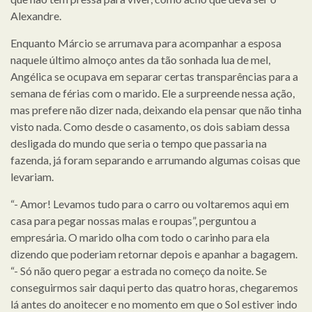
Alexandre.
Enquanto Márcio se arrumava para acompanhar a esposa
naquele último almoço antes da tão sonhada lua de mel,
Angélica se ocupava em separar certas transparências para a
semana de férias com o marido. Ele a surpreende nessa ação,
mas prefere não dizer nada, deixando ela pensar que não tinha
visto nada. Como desde o casamento, os dois sabiam dessa
desligada do mundo que seria o tempo que passaria na
fazenda, já foram separando e arrumando algumas coisas que
levariam.
“- Amor! Levamos tudo para o carro ou voltaremos aqui em
casa para pegar nossas malas e roupas”, perguntou a
empresária. O marido olha com todo o carinho para ela
dizendo que poderiam retornar depois e apanhar a bagagem.
“- Só não quero pegar a estrada no começo da noite. Se
conseguirmos sair daqui perto das quatro horas, chegaremos
lá antes do anoitecer e no momento em que o Sol estiver indo