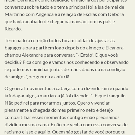
conversou sobre tudo e o tema principal foi a lua de mel de
Marzinho com Angélica e a relação de Esdras com Débora
que havia acabado de chegar na mansão com os pais e
Ricardo.
Terminado a refeição todos foram cuidar de ajustar as
bagagens para partirem logo depois do almoço e Eleanora
chamou Alexandre para conversar. “- Então! O que você
decidiu? Fica comigo e vamos nos conhecendo e observando
se podemos caminhar juntos de mãos dadas ou na condição
de amigos”, perguntou a anfitriã.
O general movimentou a cabeça como dizendo sim e quando
ia indagar algo, a matriarca já foi dizendo. “- Fique tranquilo.
Não pedirei para morarmos juntos. Quero vivenciar
plenamente a chegada do meu primeiro neto e desejo
compartilhar esses momentos contigo e não precisamos
dividir a mesma cama. E não me venha com essa conversa de
racismo e isso e aquilo. Quem não gostar de você porque tu