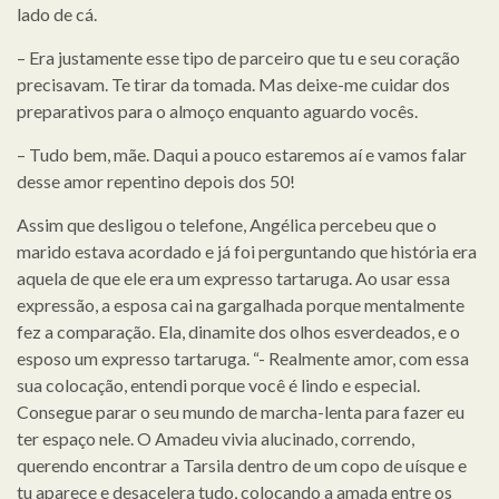
lado de cá.
– Era justamente esse tipo de parceiro que tu e seu coração
precisavam. Te tirar da tomada. Mas deixe-me cuidar dos
preparativos para o almoço enquanto aguardo vocês.
– Tudo bem, mãe. Daqui a pouco estaremos aí e vamos falar
desse amor repentino depois dos 50!
Assim que desligou o telefone, Angélica percebeu que o
marido estava acordado e já foi perguntando que história era
aquela de que ele era um expresso tartaruga. Ao usar essa
expressão, a esposa cai na gargalhada porque mentalmente
fez a comparação. Ela, dinamite dos olhos esverdeados, e o
esposo um expresso tartaruga. “- Realmente amor, com essa
sua colocação, entendi porque você é lindo e especial.
Consegue parar o seu mundo de marcha-lenta para fazer eu
ter espaço nele. O Amadeu vivia alucinado, correndo,
querendo encontrar a Tarsila dentro de um copo de uísque e
tu aparece e desacelera tudo, colocando a amada entre os