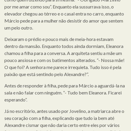
por me amar como sou”. Enquanto ela sussurrava isso, o
elevador chegou ao térreo e o casal entra no carro, enquanto
Márcio pede para a mulher não desistir do amor que sentem
um pelo outro.
Deixaram o prédio e pouco mais de meia-hora estavam
dentro da mansão. Enquanto todos ainda dormiam, Eleanora
chamou a filha para a conversa. A arquiteta sentiu a mãe um
pouco ansiosa e com os batimentos alterados. “- Nossa mãe!
O que foi? A senhora me parece irrequieta. Tudo isso é pela
paixão que está sentindo pelo Alexandre?”.
Antes de responder à filha, pede para Márcio a aguardá-la na
sala e não falar com ninguém. “- Tudo bem Eleanora. Ficarei
esperando”.
Já no escritório, antes usado por Jovelino, a matriarca abre o
seu coração com a filha, explicando que tudo ia bem até
Alexandre cismar que não daria certo entre eles por vários