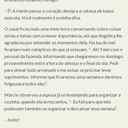
– É! A mente pensa, o coração deseja e a cabeça de baixo
executa. Você realmente é a minha diva.
O casal ficou mais uma meia-hora conversando sobre coisas
sérias e temas sem a menor importância, até que Angélica lhe
agradeceu por entender os momentos dela. Na lua de mel
ficariam mais cúmplices do que já estavam. “- Ah! Falei com o
pessoal da fazenda, informando que chegaremos no domingo,
provavelmente entre a hora do almoço e o final do dia. Pedi
para deixar tudo arrumado e me avisar se precisar levar
suprimentos. Informei que ficaremos uma semana e daremos
folga para todos eles”.
Márcio observou a esposa já se levantando para organizar a
cozinha, quando ela acrescentou. “- Eu fali para que eles
pudessem também se organizar e descansar essa semana”.
– Justo!