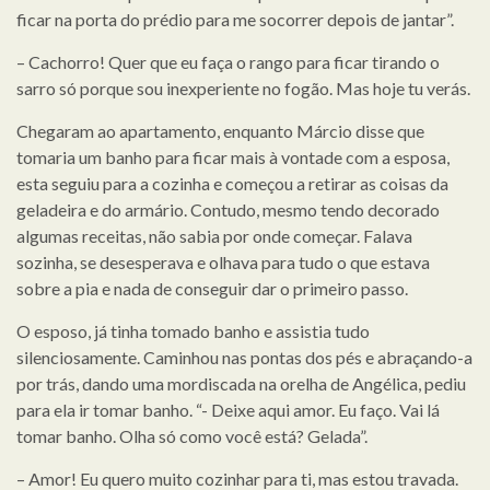
ficar na porta do prédio para me socorrer depois de jantar”.
– Cachorro! Quer que eu faça o rango para ficar tirando o
sarro só porque sou inexperiente no fogão. Mas hoje tu verás.
Chegaram ao apartamento, enquanto Márcio disse que
tomaria um banho para ficar mais à vontade com a esposa,
esta seguiu para a cozinha e começou a retirar as coisas da
geladeira e do armário. Contudo, mesmo tendo decorado
algumas receitas, não sabia por onde começar. Falava
sozinha, se desesperava e olhava para tudo o que estava
sobre a pia e nada de conseguir dar o primeiro passo.
O esposo, já tinha tomado banho e assistia tudo
silenciosamente. Caminhou nas pontas dos pés e abraçando-a
por trás, dando uma mordiscada na orelha de Angélica, pediu
para ela ir tomar banho. “- Deixe aqui amor. Eu faço. Vai lá
tomar banho. Olha só como você está? Gelada”.
– Amor! Eu quero muito cozinhar para ti, mas estou travada.