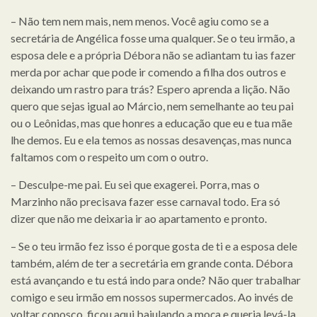
– Não tem nem mais, nem menos. Você agiu como se a
secretária de Angélica fosse uma qualquer. Se o teu irmão, a
esposa dele e a própria Débora não se adiantam tu ias fazer
merda por achar que pode ir comendo a filha dos outros e
deixando um rastro para trás? Espero aprenda a lição. Não
quero que sejas igual ao Márcio, nem semelhante ao teu pai
ou o Leônidas, mas que honres a educação que eu e tua mãe
lhe demos. Eu e ela temos as nossas desavenças, mas nunca
faltamos com o respeito um com o outro.
– Desculpe-me pai. Eu sei que exagerei. Porra, mas o
Marzinho não precisava fazer esse carnaval todo. Era só
dizer que não me deixaria ir ao apartamento e pronto.
– Se o teu irmão fez isso é porque gosta de ti e a esposa dele
também, além de ter a secretária em grande conta. Débora
está avançando e tu está indo para onde? Não quer trabalhar
comigo e seu irmão em nossos supermercados. Ao invés de
voltar conosco, ficou aqui bajulando a moça e queria levá-la