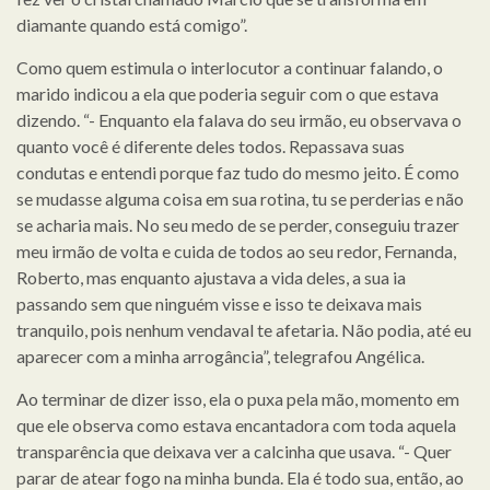
diamante quando está comigo”.
Como quem estimula o interlocutor a continuar falando, o
marido indicou a ela que poderia seguir com o que estava
dizendo. “- Enquanto ela falava do seu irmão, eu observava o
quanto você é diferente deles todos. Repassava suas
condutas e entendi porque faz tudo do mesmo jeito. É como
se mudasse alguma coisa em sua rotina, tu se perderias e não
se acharia mais. No seu medo de se perder, conseguiu trazer
meu irmão de volta e cuida de todos ao seu redor, Fernanda,
Roberto, mas enquanto ajustava a vida deles, a sua ia
passando sem que ninguém visse e isso te deixava mais
tranquilo, pois nenhum vendaval te afetaria. Não podia, até eu
aparecer com a minha arrogância”, telegrafou Angélica.
Ao terminar de dizer isso, ela o puxa pela mão, momento em
que ele observa como estava encantadora com toda aquela
transparência que deixava ver a calcinha que usava. “- Quer
parar de atear fogo na minha bunda. Ela é todo sua, então, ao