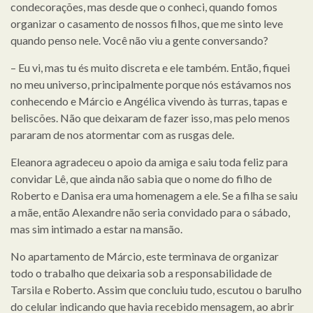
condecorações, mas desde que o conheci, quando fomos
organizar o casamento de nossos filhos, que me sinto leve
quando penso nele. Você não viu a gente conversando?
– Eu vi, mas tu és muito discreta e ele também. Então, fiquei
no meu universo, principalmente porque nós estávamos nos
conhecendo e Márcio e Angélica vivendo às turras, tapas e
beliscões. Não que deixaram de fazer isso, mas pelo menos
pararam de nos atormentar com as rusgas dele.
Eleanora agradeceu o apoio da amiga e saiu toda feliz para
convidar Lê, que ainda não sabia que o nome do filho de
Roberto e Danisa era uma homenagem a ele. Se a filha se saiu
a mãe, então Alexandre não seria convidado para o sábado,
mas sim intimado a estar na mansão.
No apartamento de Márcio, este terminava de organizar
todo o trabalho que deixaria sob a responsabilidade de
Tarsila e Roberto. Assim que concluiu tudo, escutou o barulho
do celular indicando que havia recebido mensagem, ao abrir