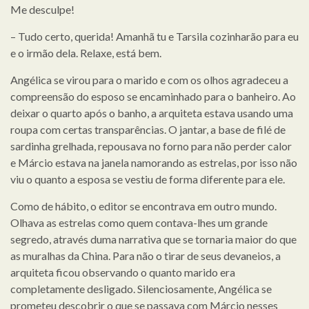
Me desculpe!
– Tudo certo, querida! Amanhã tu e Tarsila cozinharão para eu
e o irmão dela. Relaxe, está bem.
Angélica se virou para o marido e com os olhos agradeceu a
compreensão do esposo se encaminhado para o banheiro. Ao
deixar o quarto após o banho, a arquiteta estava usando uma
roupa com certas transparências. O jantar, a base de filé de
sardinha grelhada, repousava no forno para não perder calor
e Márcio estava na janela namorando as estrelas, por isso não
viu o quanto a esposa se vestiu de forma diferente para ele.
Como de hábito, o editor se encontrava em outro mundo.
Olhava as estrelas como quem contava-lhes um grande
segredo, através duma narrativa que se tornaria maior do que
as muralhas da China. Para não o tirar de seus devaneios, a
arquiteta ficou observando o quanto marido era
completamente desligado. Silenciosamente, Angélica se
prometeu descobrir o que se passava com Márcio nesses