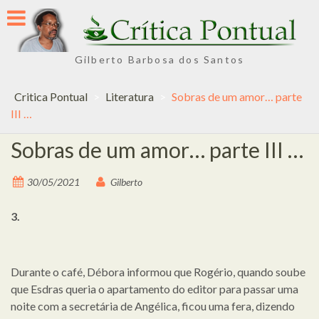
Skip
to
content
Gilberto Barbosa dos Santos
Critica Pontual
>
Literatura
>
Sobras de um amor… parte
III …
Sobras de um amor… parte III …
30/05/2021
Gilberto
3.
Durante o café, Débora informou que Rogério, quando soube
que Esdras queria o apartamento do editor para passar uma
noite com a secretária de Angélica, ficou uma fera, dizendo