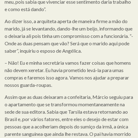
meu, pois sabia que vivenciar esse sentimento daria trabalho
e como está dando”.
Ao dizer isso, a arquiteta aperta de maneira firme a mão do
marido, já se levantando, dando-lhe um beijo, informando que
o deixaria ali pois tinha um compromisso com a funcionária. “-
Onde as duas pensam que vão? Será que o marido aqui pode
saber”, inquiriu o esposo de Angélica.
– Não! Eu e minha secretária vamos fazer coisas que homens
não devem xeretar. Eu havia prometido levá-la para umas
compras e faremos isso agora. Vamos nos ajudar a preparar
nossos guarda-roupas.
Assim que as duas deixaram a confeitaria, Márcio seguiu para
o apartamento que se transformou momentaneamente na
sede de sua editora. Sabia que Tarsila estava retornando ao
Brasil e, por vários fatores, entre eles o desejo de estar com
pessoas que a acolheriam depois do sumiço da irmã, a única
parente sanguínea que ainda lhe restava. O pai havia morrido