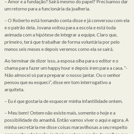
– Amor e a fundação? Sairá mesmo do papel? Precisamos dar
um retorno para a funcionária da joalheria.
– O Roberto está tomando conta disse e já conversou com ela
e o patrão dela. Jovana voltou para a escola e está toda
animada com a hipótese de integrar a equipe. Claro que,
primeiro, terá que trabalhar de forma voluntária por pelo
menos seis meses e depois veremos como ela se sairá.
Ao terminar de dizer isso, a esposa olha para o editor e o
chama para fazer um happy hour e depois irem para a casa. “-
Não almocei só para preparar o nosso jantar. Ou o senhor
pensou que eu esqueci”, disse em tom interrogativo a
arquiteta.
– Eu é que gostaria de esquecer minha infantilidade ontem.
– Meu bem! Ontem não existe mais, somente o hoje e a
possibilidade do amanhã. Então vamos viver o aqui e agora. A
minha secretária me disse coisas maravilhosas a seu respeito