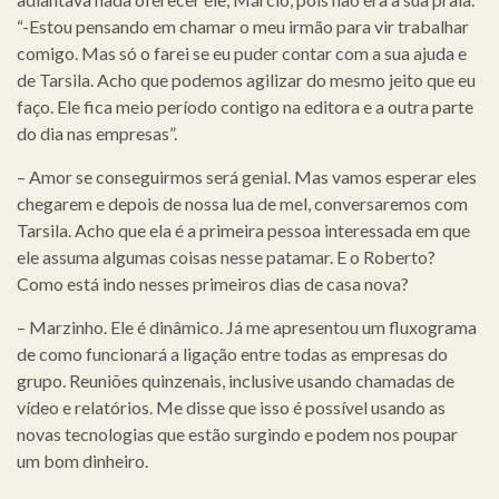
“-Estou pensando em chamar o meu irmão para vir trabalhar
comigo. Mas só o farei se eu puder contar com a sua ajuda e
de Tarsila. Acho que podemos agilizar do mesmo jeito que eu
faço. Ele fica meio período contigo na editora e a outra parte
do dia nas empresas”.
– Amor se conseguirmos será genial. Mas vamos esperar eles
chegarem e depois de nossa lua de mel, conversaremos com
Tarsila. Acho que ela é a primeira pessoa interessada em que
ele assuma algumas coisas nesse patamar. E o Roberto?
Como está indo nesses primeiros dias de casa nova?
– Marzinho. Ele é dinâmico. Já me apresentou um fluxograma
de como funcionará a ligação entre todas as empresas do
grupo. Reuniões quinzenais, inclusive usando chamadas de
vídeo e relatórios. Me disse que isso é possível usando as
novas tecnologias que estão surgindo e podem nos poupar
um bom dinheiro.