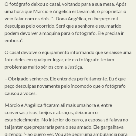
O fotógrafo deixou o casal, voltando para a sua mesa. Após
uma hora que Márcio e Angélica estavam ali, o proprietário
veio falar com os dois. “- Dona Angélica, eu lhe peço mil
desculpas pelo ocorrido. Será que a senhora e seu marido
podem devolver a máquina para o fotógrafo. Ele precisa ir
embora”.
O casal devolve o equipamento informando que se saísse uma
foto deles em qualquer lugar, ele e o fotógrafo teriam
problemas muito sérios com a Justiça.
– Obrigado senhores. Ele entendeu perfeitamente. Eu é que
peço desculpas novamente pelo incomodo que o fotógrafo
causou a vocês.
Márcio e Angélica ficaram ali mais uma hora e, entre
conversas, risos, beijos e abraços, deixaram o
estabelecimento. No interior do carro, a esposa só falava no
tal jantar que prepararia para o seu amado. Ele gargalhava
dizendo: “- Só quero ver. Vou até pedir uma ambulância para