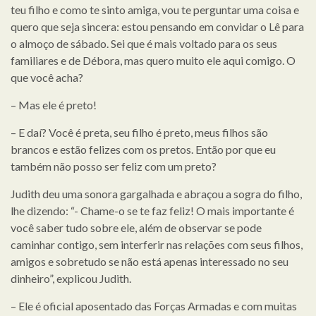
teu filho e como te sinto amiga, vou te perguntar uma coisa e
quero que seja sincera: estou pensando em convidar o Lê para
o almoço de sábado. Sei que é mais voltado para os seus
familiares e de Débora, mas quero muito ele aqui comigo. O
que você acha?
– Mas ele é preto!
– E daí? Você é preta, seu filho é preto, meus filhos são
brancos e estão felizes com os pretos. Então por que eu
também não posso ser feliz com um preto?
Judith deu uma sonora gargalhada e abraçou a sogra do filho,
lhe dizendo: “- Chame-o se te faz feliz! O mais importante é
você saber tudo sobre ele, além de observar se pode
caminhar contigo, sem interferir nas relações com seus filhos,
amigos e sobretudo se não está apenas interessado no seu
dinheiro”, explicou Judith.
– Ele é oficial aposentado das Forças Armadas e com muitas