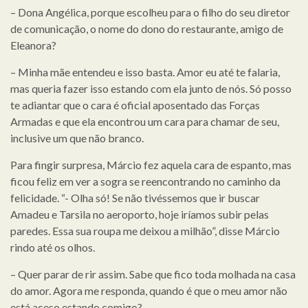
– Dona Angélica, porque escolheu para o filho do seu diretor
de comunicação, o nome do dono do restaurante, amigo de
Eleanora?
– Minha mãe entendeu e isso basta. Amor eu até te falaria,
mas queria fazer isso estando com ela junto de nós. Só posso
te adiantar que o cara é oficial aposentado das Forças
Armadas e que ela encontrou um cara para chamar de seu,
inclusive um que não branco.
Para fingir surpresa, Márcio fez aquela cara de espanto, mas
ficou feliz em ver a sogra se reencontrando no caminho da
felicidade. “- Olha só! Se não tivéssemos que ir buscar
Amadeu e Tarsila no aeroporto, hoje iríamos subir pelas
paredes. Essa sua roupa me deixou a milhão”, disse Márcio
rindo até os olhos.
– Quer parar de rir assim. Sabe que fico toda molhada na casa
do amor. Agora me responda, quando é que o meu amor não
está aceso estando comigo?