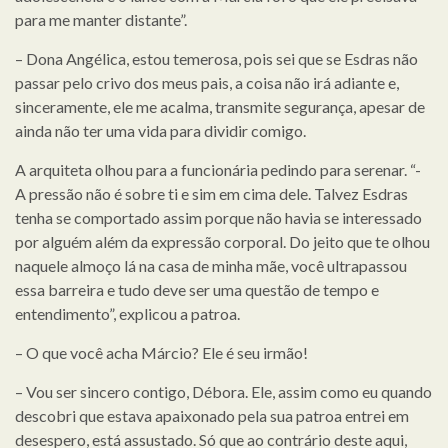
para me manter distante”.
– Dona Angélica, estou temerosa, pois sei que se Esdras não
passar pelo crivo dos meus pais, a coisa não irá adiante e,
sinceramente, ele me acalma, transmite segurança, apesar de
ainda não ter uma vida para dividir comigo.
A arquiteta olhou para a funcionária pedindo para serenar. “-
A pressão não é sobre ti e sim em cima dele. Talvez Esdras
tenha se comportado assim porque não havia se interessado
por alguém além da expressão corporal. Do jeito que te olhou
naquele almoço lá na casa de minha mãe, você ultrapassou
essa barreira e tudo deve ser uma questão de tempo e
entendimento”, explicou a patroa.
– O que você acha Márcio? Ele é seu irmão!
– Vou ser sincero contigo, Débora. Ele, assim como eu quando
descobri que estava apaixonado pela sua patroa entrei em
desespero, está assustado. Só que ao contrário deste aqui,