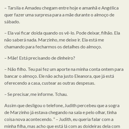
– Tarsila e Amadeu chegam entre hoje e amanhã e Angélica
quer fazer uma surpresa para a mãe durante o almoço de
sábado.
– Ela vai ficar doida quando os vê-lo. Pode deixar, filhão. Ela
não saberá nada. Marzinho, me deixe ir. Ela está me
chamando para fecharmos os detalhes do almoço.
– Mãe! Está precisando de dinheiro?
– Não filho. Teu pai fez um aporte na minha conta ontem para
bancar o almoço. Ele não acha justo Eleanora, que já está
oferecendo a casa, custear as outras despesas.
– Se precisar, me informe. Tchau.
Assim que desligou o telefone, Judith percebeu que a sogra
de Marzinho já estava chegando na sala e pelo olhar, tinha
coisa nova acontecendo. “ – Judith, eu queria falar com a
minha filha, mas acho que está lá com as doideiras dela com