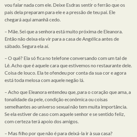
vou falar nada com ele. Deixe Esdras sentir o ferrão que os
pais dela preparam para ele e a pressão de teu pai. Ele
chegará aqui amanhã cedo.
– Mãe. Sei que a senhora está muito próxima de Eleanora.
Então não deixa ela vir para a casa de Angélica antes de
sábado. Segura ela aí.
– O quê? Ela só fica no telefone conversando com um tal de
Lê. Acho que é aquele cara que estivemos no restaurante dele.
Coisa de louco. Ela te ofendeu por conta da sua cor e agora
está toda melosa com aquele negão lá.
– Acho que Eleanora entendeu que, para o coração que ama, a
tonalidade da pele, condição econômica ou coisas
semelhantes ao universo sexual não tem muita importância.
Se ela estiver de caso com aquele senhor e se sentido feliz,
com certeza terá apoio dos amigos.
– Mas filho por que não é para deixá-la ir à sua casa?