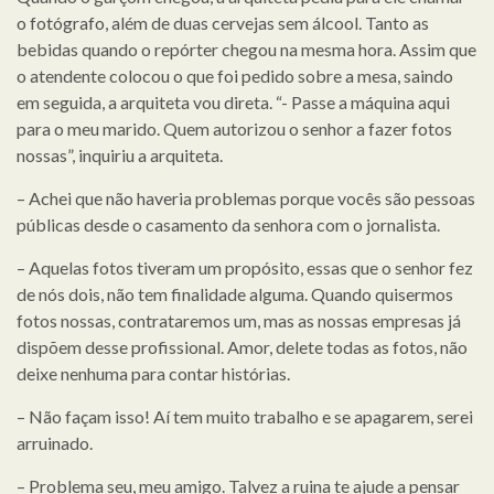
o fotógrafo, além de duas cervejas sem álcool. Tanto as
bebidas quando o repórter chegou na mesma hora. Assim que
o atendente colocou o que foi pedido sobre a mesa, saindo
em seguida, a arquiteta vou direta. “- Passe a máquina aqui
para o meu marido. Quem autorizou o senhor a fazer fotos
nossas”, inquiriu a arquiteta.
– Achei que não haveria problemas porque vocês são pessoas
públicas desde o casamento da senhora com o jornalista.
– Aquelas fotos tiveram um propósito, essas que o senhor fez
de nós dois, não tem finalidade alguma. Quando quisermos
fotos nossas, contrataremos um, mas as nossas empresas já
dispõem desse profissional. Amor, delete todas as fotos, não
deixe nenhuma para contar histórias.
– Não façam isso! Aí tem muito trabalho e se apagarem, serei
arruinado.
– Problema seu, meu amigo. Talvez a ruina te ajude a pensar