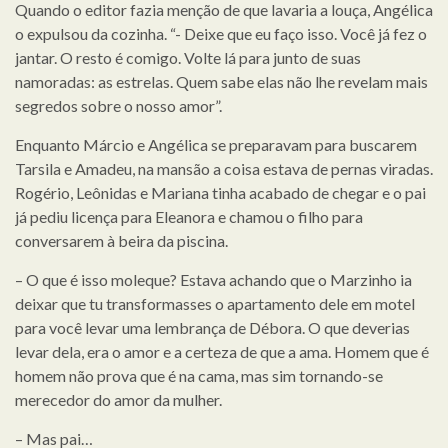
Quando o editor fazia menção de que lavaria a louça, Angélica
o expulsou da cozinha. “- Deixe que eu faço isso. Você já fez o
jantar. O resto é comigo. Volte lá para junto de suas
namoradas: as estrelas. Quem sabe elas não lhe revelam mais
segredos sobre o nosso amor”.
Enquanto Márcio e Angélica se preparavam para buscarem
Tarsila e Amadeu, na mansão a coisa estava de pernas viradas.
Rogério, Leônidas e Mariana tinha acabado de chegar e o pai
já pediu licença para Eleanora e chamou o filho para
conversarem à beira da piscina.
– O que é isso moleque? Estava achando que o Marzinho ia
deixar que tu transformasses o apartamento dele em motel
para você levar uma lembrança de Débora. O que deverias
levar dela, era o amor e a certeza de que a ama. Homem que é
homem não prova que é na cama, mas sim tornando-se
merecedor do amor da mulher.
– Mas pai…