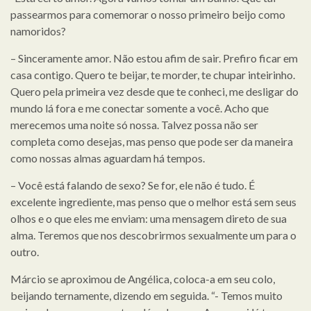
passearmos para comemorar o nosso primeiro beijo como
namoridos?
– Sinceramente amor. Não estou afim de sair. Prefiro ficar em
casa contigo. Quero te beijar, te morder, te chupar inteirinho.
Quero pela primeira vez desde que te conheci, me desligar do
mundo lá fora e me conectar somente a você. Acho que
merecemos uma noite só nossa. Talvez possa não ser
completa como desejas, mas penso que pode ser da maneira
como nossas almas aguardam há tempos.
– Você está falando de sexo? Se for, ele não é tudo. É
excelente ingrediente, mas penso que o melhor está sem seus
olhos e o que eles me enviam: uma mensagem direto de sua
alma. Teremos que nos descobrirmos sexualmente um para o
outro.
Márcio se aproximou de Angélica, coloca-a em seu colo,
beijando ternamente, dizendo em seguida. “- Temos muito