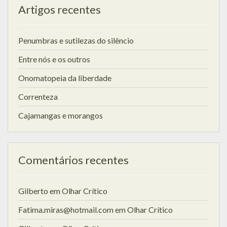
Artigos recentes
Penumbras e sutilezas do silêncio
Entre nós e os outros
Onomatopeia da liberdade
Correnteza
Cajamangas e morangos
Comentários recentes
Gilberto
em
Olhar Crítico
Fatima.miras@hotmail.com
em
Olhar Crítico