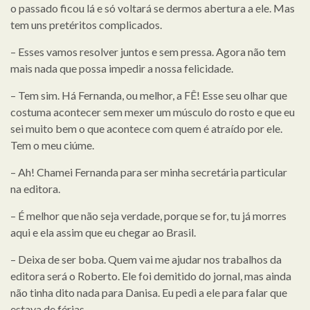
o passado ficou lá e só voltará se dermos abertura a ele. Mas
tem uns pretéritos complicados.
– Esses vamos resolver juntos e sem pressa. Agora não tem
mais nada que possa impedir a nossa felicidade.
– Tem sim. Há Fernanda, ou melhor, a FÊ! Esse seu olhar que
costuma acontecer sem mexer um músculo do rosto e que eu
sei muito bem o que acontece com quem é atraído por ele.
Tem o meu ciúme.
– Ah! Chamei Fernanda para ser minha secretária particular
na editora.
– É melhor que não seja verdade, porque se for, tu já morres
aqui e ela assim que eu chegar ao Brasil.
– Deixa de ser boba. Quem vai me ajudar nos trabalhos da
editora será o Roberto. Ele foi demitido do jornal, mas ainda
não tinha dito nada para Danisa. Eu pedi a ele para falar que
estava de férias.