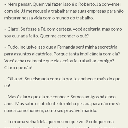
– Nem pensar. Quem vai fazer isso é o Roberto. Já conversei
com ele. Já me recusei a trabalhar nas suas empresas para não
misturar nossa vida com o mundo do trabalho.
– Claro! Se fosse a Fê, com certeza, você aceitaria, mas como
sou eu, nada feito. Quer me esconder o quê?
– Tudo. Inclusive isso que a Fernanda será minha secretária
para assuntos aleatórios. Porque tanta implicância com ela?
Você acha realmente que ela aceitaria trabalhar comigo?
Claro que não!
– Olha só! Sou cismada com ela por te conhecer mais do que
eu!
– Mas é claro que ela me conhece. Somos amigos há cinco
anos. Mas sabe o suficiente de minha pessoa para não me vir
nunca como homem, como seu provável marido.
– Tem uma velha ideia que mesmo que você coloque uma