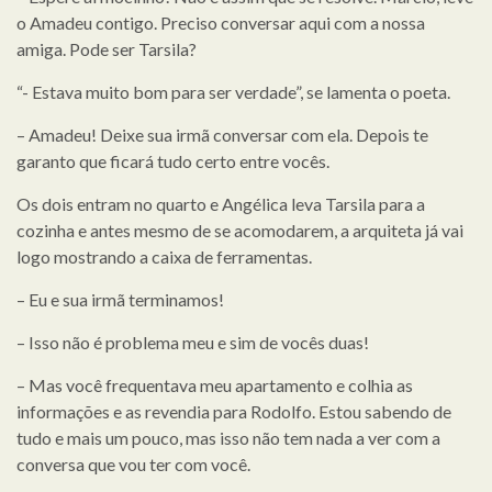
o Amadeu contigo. Preciso conversar aqui com a nossa
amiga. Pode ser Tarsila?
“- Estava muito bom para ser verdade”, se lamenta o poeta.
– Amadeu! Deixe sua irmã conversar com ela. Depois te
garanto que ficará tudo certo entre vocês.
Os dois entram no quarto e Angélica leva Tarsila para a
cozinha e antes mesmo de se acomodarem, a arquiteta já vai
logo mostrando a caixa de ferramentas.
– Eu e sua irmã terminamos!
– Isso não é problema meu e sim de vocês duas!
– Mas você frequentava meu apartamento e colhia as
informações e as revendia para Rodolfo. Estou sabendo de
tudo e mais um pouco, mas isso não tem nada a ver com a
conversa que vou ter com você.