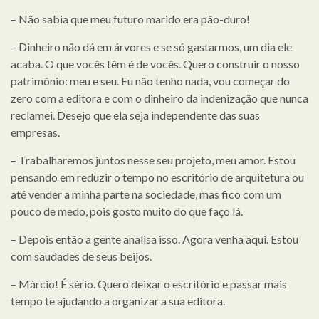
– Não sabia que meu futuro marido era pão-duro!
– Dinheiro não dá em árvores e se só gastarmos, um dia ele
acaba. O que vocês têm é de vocês. Quero construir o nosso
patrimônio: meu e seu. Eu não tenho nada, vou começar do
zero com a editora e com o dinheiro da indenização que nunca
reclamei. Desejo que ela seja independente das suas
empresas.
– Trabalharemos juntos nesse seu projeto, meu amor. Estou
pensando em reduzir o tempo no escritório de arquitetura ou
até vender a minha parte na sociedade, mas fico com um
pouco de medo, pois gosto muito do que faço lá.
– Depois então a gente analisa isso. Agora venha aqui. Estou
com saudades de seus beijos.
– Márcio! É sério. Quero deixar o escritório e passar mais
tempo te ajudando a organizar a sua editora.