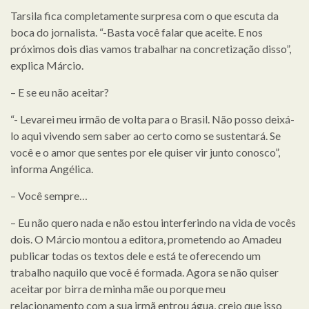
Tarsila fica completamente surpresa com o que escuta da
boca do jornalista. “-Basta você falar que aceite. E nos
próximos dois dias vamos trabalhar na concretização disso”,
explica Márcio.
– E se eu não aceitar?
“- Levarei meu irmão de volta para o Brasil. Não posso deixá-
lo aqui vivendo sem saber ao certo como se sustentará. Se
você e o amor que sentes por ele quiser vir junto conosco”,
informa Angélica.
– Você sempre…
– Eu não quero nada e não estou interferindo na vida de vocês
dois. O Márcio montou a editora, prometendo ao Amadeu
publicar todas os textos dele e está te oferecendo um
trabalho naquilo que você é formada. Agora se não quiser
aceitar por birra de minha mãe ou porque meu
relacionamento com a sua irmã entrou água, creio que isso