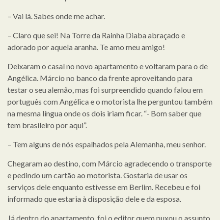
– Vai lá. Sabes onde me achar.
– Claro que sei! Na Torre da Rainha Diaba abraçado e
adorado por aquela aranha. Te amo meu amigo!
Deixaram o casal no novo apartamento e voltaram para o de
Angélica. Márcio no banco da frente aproveitando para
testar o seu alemão, mas foi surpreendido quando falou em
português com Angélica e o motorista lhe perguntou também
na mesma língua onde os dois iriam ficar. “- Bom saber que
tem brasileiro por aqui”.
– Tem alguns de nós espalhados pela Alemanha, meu senhor.
Chegaram ao destino, com Márcio agradecendo o transporte
e pedindo um cartão ao motorista. Gostaria de usar os
serviços dele enquanto estivesse em Berlim. Recebeu e foi
informado que estaria à disposição dele e da esposa.
Já dentro do apartamento, foi o editor quem puxou o assunto.