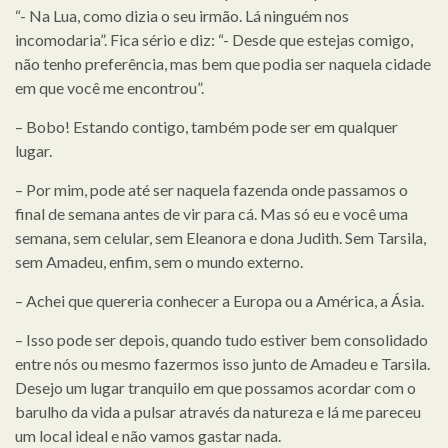
“- Na Lua, como dizia o seu irmão. Lá ninguém nos
incomodaria”. Fica sério e diz: “- Desde que estejas comigo,
não tenho preferência, mas bem que podia ser naquela cidade
em que você me encontrou”.
– Bobo! Estando contigo, também pode ser em qualquer
lugar.
– Por mim, pode até ser naquela fazenda onde passamos o
final de semana antes de vir para cá. Mas só eu e você uma
semana, sem celular, sem Eleanora e dona Judith. Sem Tarsila,
sem Amadeu, enfim, sem o mundo externo.
– Achei que quereria conhecer a Europa ou a América, a Ásia.
– Isso pode ser depois, quando tudo estiver bem consolidado
entre nós ou mesmo fazermos isso junto de Amadeu e Tarsila.
Desejo um lugar tranquilo em que possamos acordar com o
barulho da vida a pulsar através da natureza e lá me pareceu
um local ideal e não vamos gastar nada.