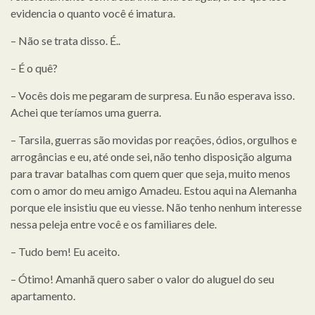
evidencia o quanto você é imatura.
– Não se trata disso. É..
– É o quê?
– Vocês dois me pegaram de surpresa. Eu não esperava isso.
Achei que teríamos uma guerra.
– Tarsila, guerras são movidas por reações, ódios, orgulhos e
arrogâncias e eu, até onde sei, não tenho disposição alguma
para travar batalhas com quem quer que seja, muito menos
com o amor do meu amigo Amadeu. Estou aqui na Alemanha
porque ele insistiu que eu viesse. Não tenho nenhum interesse
nessa peleja entre você e os familiares dele.
– Tudo bem! Eu aceito.
– Ótimo! Amanhã quero saber o valor do aluguel do seu
apartamento.