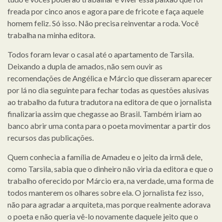
freada por cinco anos e agora pare de fricote e faça aquele
homem feliz. Só isso. Não precisa reinventar a roda. Você
trabalha na minha editora.
Todos foram levar o casal até o apartamento de Tarsila.
Deixando a dupla de amados, não sem ouvir as
recomendações de Angélica e Márcio que disseram aparecer
por lá no dia seguinte para fechar todas as questões alusivas
ao trabalho da futura tradutora na editora de que o jornalista
finalizaria assim que chegasse ao Brasil. Também iriam ao
banco abrir uma conta para o poeta movimentar a partir dos
recursos das publicações.
Quem conhecia a família de Amadeu e o jeito da irmã dele,
como Tarsila, sabia que o dinheiro não viria da editora e que o
trabalho oferecido por Márcio era, na verdade, uma forma de
todos manterem os olhares sobre ela. O jornalista fez isso,
não para agradar a arquiteta, mas porque realmente adorava
o poeta e não queria vê-lo novamente daquele jeito que o