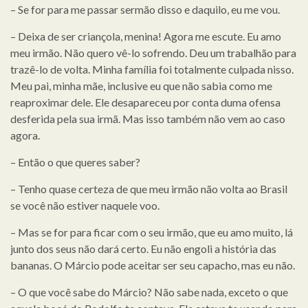
– Se for para me passar sermão disso e daquilo, eu me vou.
– Deixa de ser criançola, menina! Agora me escute. Eu amo
meu irmão. Não quero vê-lo sofrendo. Deu um trabalhão para
trazê-lo de volta. Minha família foi totalmente culpada nisso.
Meu pai, minha mãe, inclusive eu que não sabia como me
reaproximar dele. Ele desapareceu por conta duma ofensa
desferida pela sua irmã. Mas isso também não vem ao caso
agora.
– Então o que queres saber?
– Tenho quase certeza de que meu irmão não volta ao Brasil
se você não estiver naquele voo.
– Mas se for para ficar com o seu irmão, que eu amo muito, lá
junto dos seus não dará certo. Eu não engoli a história das
bananas. O Márcio pode aceitar ser seu capacho, mas eu não.
– O que você sabe do Márcio? Não sabe nada, exceto o que