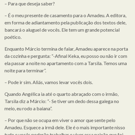
– Para que deseja saber?
– É o meu presente de casamento para o Amadeu. A editora,
em forma de adiantamento pela publicação dos textos dele,
bancará o aluguel de vocês. Ele tem um grande potencial
poético.
Enquanto Márcio termina de falar, Amadeu aparece na porta
da cozinha e pergunta: “-Afinal Keka, eu posso ou não ir com
ela passar a noite no apartamento com a Tarsila. Temos uma
noite para terminar”.
– Pode ir sim. Aliás, vamos levar vocês dois.
Quando Angélica ia até o quarto abraçado com o irmão,
Tarsila diz a Márcio: “- Se tiver um dedo dessa galega no
meio, eu rodo a baiana”.
– Por que não se ocupa em viver o amor que sente pelo
Amadeu. Esquece a irmã dele. Ele é o mais importante nisso
tudo e vocês poderão trabalhar e viver essa paixão que foi