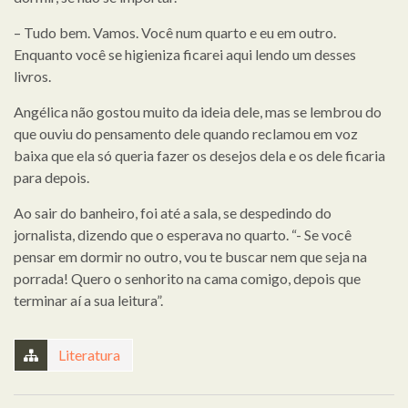
– Tudo bem. Vamos. Você num quarto e eu em outro.
Enquanto você se higieniza ficarei aqui lendo um desses
livros.
Angélica não gostou muito da ideia dele, mas se lembrou do
que ouviu do pensamento dele quando reclamou em voz
baixa que ela só queria fazer os desejos dela e os dele ficaria
para depois.
Ao sair do banheiro, foi até a sala, se despedindo do
jornalista, dizendo que o esperava no quarto. “- Se você
pensar em dormir no outro, vou te buscar nem que seja na
porrada! Quero o senhorito na cama comigo, depois que
terminar aí a sua leitura”.
Literatura