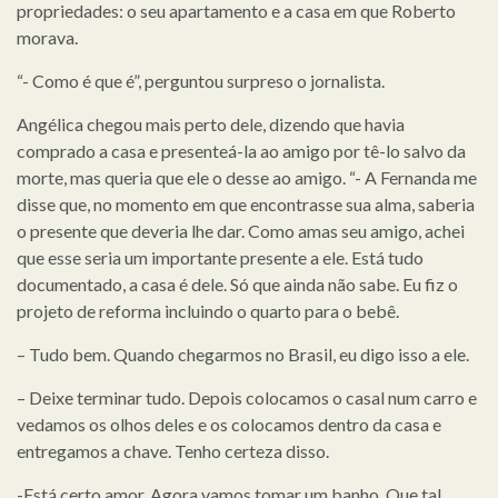
propriedades: o seu apartamento e a casa em que Roberto
morava.
“- Como é que é”, perguntou surpreso o jornalista.
Angélica chegou mais perto dele, dizendo que havia
comprado a casa e presenteá-la ao amigo por tê-lo salvo da
morte, mas queria que ele o desse ao amigo. “- A Fernanda me
disse que, no momento em que encontrasse sua alma, saberia
o presente que deveria lhe dar. Como amas seu amigo, achei
que esse seria um importante presente a ele. Está tudo
documentado, a casa é dele. Só que ainda não sabe. Eu fiz o
projeto de reforma incluindo o quarto para o bebê.
– Tudo bem. Quando chegarmos no Brasil, eu digo isso a ele.
– Deixe terminar tudo. Depois colocamos o casal num carro e
vedamos os olhos deles e os colocamos dentro da casa e
entregamos a chave. Tenho certeza disso.
-Está certo amor. Agora vamos tomar um banho. Que tal