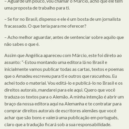
– Aguarde um pouco, vou chamar o Márcio, acho que ele tem
uma proposta de trabalho para ti.
– Se for no Brasil, dispenso e ele é um bosta de um jornalista
fracassado. O que teria para me oferecer?
– Acho melhor aguardar, antes de sentenciar sobre aquilo que
não sabes o que é.
Assim que Angélica apareceu com Márcio, este foi direto ao
assunto: “-Estou montando uma editora lá no Brasil e
inicialmente vamos publicar todas as cartas, textos e poemas
que o Amadeu escreveu para ti e outros que rascunhou. Eu
achei todo o material. Vou editá-lo e publicá-lo no Brasil e os
direitos autorais, mandarei para ele aqui. Quero que você
traduza os textos para o Alemão. A minha intenção é abrir um
braço da nossa editora aqui na Alemanha e te contratar para
comprar direitos autorais de escritores alemães que você
achar que são bons e valerá uma publicação em português,
claro que a tradução ficará sob a sua responsabilidade.