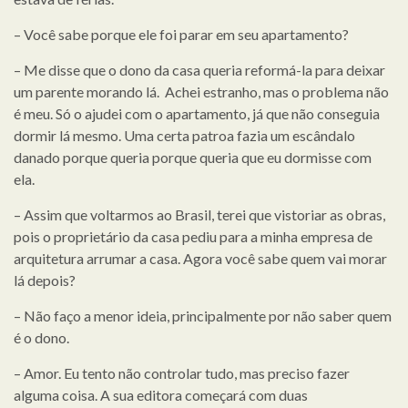
– Você sabe porque ele foi parar em seu apartamento?
– Me disse que o dono da casa queria reformá-la para deixar
um parente morando lá. Achei estranho, mas o problema não
é meu. Só o ajudei com o apartamento, já que não conseguia
dormir lá mesmo. Uma certa patroa fazia um escândalo
danado porque queria porque queria que eu dormisse com
ela.
– Assim que voltarmos ao Brasil, terei que vistoriar as obras,
pois o proprietário da casa pediu para a minha empresa de
arquitetura arrumar a casa. Agora você sabe quem vai morar
lá depois?
– Não faço a menor ideia, principalmente por não saber quem
é o dono.
– Amor. Eu tento não controlar tudo, mas preciso fazer
alguma coisa. A sua editora começará com duas