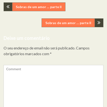
Navegação
Sobras de um amor … parte II
de
Sobras de um amor … parte II
artigos
Deixe um comentário
O seu endereço de email não será publicado.
Campos
obrigatórios marcados com
*