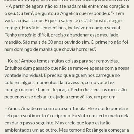
“- A partir de agora, não existe nada mais entre meu coração e
o seu. Ou tem”, perguntou a Angélica que respondeu: “- Tem
várias coisas, amor. E quero saber se está disposto a seguir
comigo. Há vários empecilhos, inclusive no campo sexual.
Tenho um gênio difícil, preciso abandonar esse meu lado
mandão. São mais de 30 anos ouvindo sim. O primeiro não foi
num domingo de manhã que chovia horrores”.
– Keka! Ambos temos muitas coisas para ser removidas.
Entulhos dum passado que não se remove apenas com a nossa
vontade individual. É preciso que alguém nos carregue no
colo em alguns momentos da travessia, como você fez
comigo naquele banco de praça. Perto dos seus, os meus são
pequenos e se deixar, te ajudo a removê-los, um por um.
– Amor. Amadeu encontrou a sua Tarsila. Ele é doido por ela e
sei que o sentimento é recíproco. Eu sinto um certo medo dela
em dar o passo seguinte. Mas creio que logo estarão
ambientados um ao outro. Meu temor é Rosângela começar a