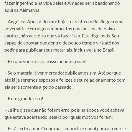
fazer ingerência na vida deles e Amadeu ser abandonando
aqui na Alemanha.
– Angélica. Apesar deu até hoje, ter visto em Rosângela uma
adversária e em alguns momentos uma pessoa de baixo
caráter, não acredito que vá fazer isso. E te digo mais. Sou
capaz de apostar que dentro de pouco tempo virá até nós
pedir para publicar seus materiais, inclusive lá no Brasil.
– E o que você diria, se isso acontecesse?
– Se o material tiver mercado: publicamos sim. Até porque
até lá já seremos esposos e felizes e seu relacionamento com
ela será somente algo do passado.
– E um grande erro!
– Já lhe disse que não foi um erro, pois na época você achava
que estava acertando, seja lá por quais motivos forem.
– Está certo amor. O que mais importa é daqui para a frente e