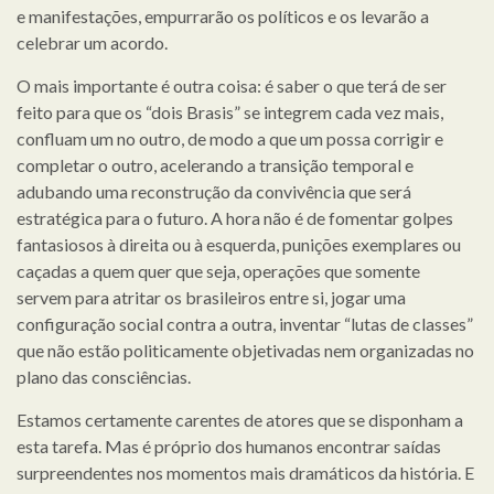
e manifestações, empurrarão os políticos e os levarão a
celebrar um acordo.
O mais importante é outra coisa: é saber o que terá de ser
feito para que os “dois Brasis” se integrem cada vez mais,
confluam um no outro, de modo a que um possa corrigir e
completar o outro, acelerando a transição temporal e
adubando uma reconstrução da convivência que será
estratégica para o futuro. A hora não é de fomentar golpes
fantasiosos à direita ou à esquerda, punições exemplares ou
caçadas a quem quer que seja, operações que somente
servem para atritar os brasileiros entre si, jogar uma
configuração social contra a outra, inventar “lutas de classes”
que não estão politicamente objetivadas nem organizadas no
plano das consciências.
Estamos certamente carentes de atores que se disponham a
esta tarefa. Mas é próprio dos humanos encontrar saídas
surpreendentes nos momentos mais dramáticos da história. E