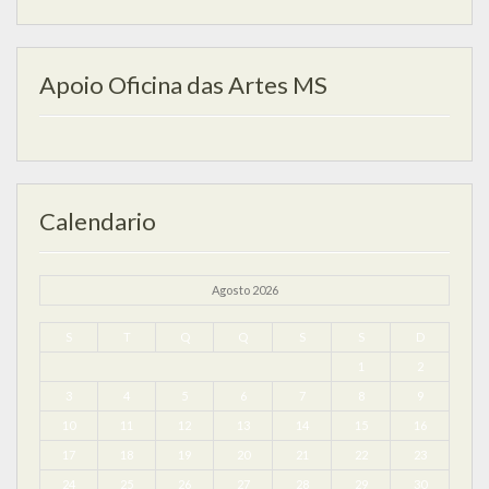
Apoio Oficina das Artes MS
Calendario
Agosto 2026
S
T
Q
Q
S
S
D
1
2
3
4
5
6
7
8
9
10
11
12
13
14
15
16
17
18
19
20
21
22
23
24
25
26
27
28
29
30