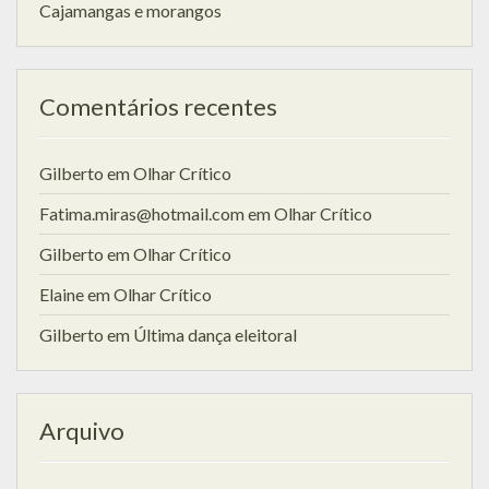
Cajamangas e morangos
Comentários recentes
Gilberto
em
Olhar Crítico
Fatima.miras@hotmail.com
em
Olhar Crítico
Gilberto
em
Olhar Crítico
Elaine
em
Olhar Crítico
Gilberto
em
Última dança eleitoral
Arquivo