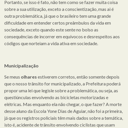
Portanto, se isso é fato, não tem como se fazer muita coisa
sobre a sua utilização, exceto a conscientização, mas ai é
outra problemática, já que o brasileiro tem uma grande
dificuldade em entender certos preâmbulos da vida em
sociedade, exceto quando este sente no bolso as
consequências de incorrer em equívocos e desrespeitos aos
códigos que norteiam a vida ativa em sociedade.
Municipalização
Se meus
olhares
estiverem corretos, então somente depois
que o nosso trânsito for municipalizado, a Prefeitura poderá
propor uma lei que legisle sobre a problemática, ou seja, as
questiúnculas envolvendo as bicicletas motorizadas e
elétricas. Mas enquanto ela não chegar, o que fazer? A morte
desse aluno da Escola Yone Dias de Aguiar, não foi a primeira,
já que os registros policiais têm mais dados sobre a temática,
isto é, acidente de trânsito envolvendo ciclistas que usam