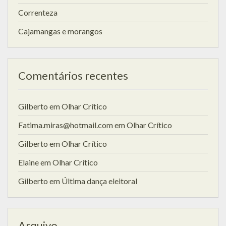
Correnteza
Cajamangas e morangos
Comentários recentes
Gilberto
em
Olhar Crítico
Fatima.miras@hotmail.com
em
Olhar Crítico
Gilberto
em
Olhar Crítico
Elaine
em
Olhar Crítico
Gilberto
em
Última dança eleitoral
Arquivo