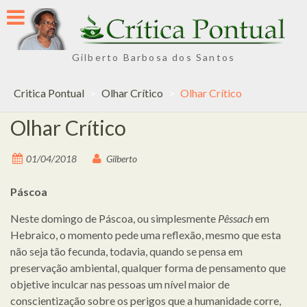
Skip
to
content
Gilberto Barbosa dos Santos
Critica Pontual
>
Olhar Crítico
>
Olhar Crítico
Olhar Crítico
01/04/2018
Gilberto
Páscoa
Neste domingo de Páscoa, ou simplesmente
Pêssach
em
Hebraico, o momento pede uma reflexão, mesmo que esta
não seja tão fecunda, todavia, quando se pensa em
preservação ambiental, qualquer forma de pensamento que
objetive inculcar nas pessoas um nível maior de
conscientização sobre os perigos que a humanidade corre,