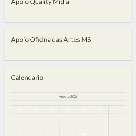
Apoio Quality Midia
Apoio Oficina das Artes MS
Calendario
Agosto 2026
S
T
Q
Q
S
S
D
1
2
3
4
5
6
7
8
9
10
11
12
13
14
15
16