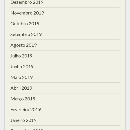
Dezembro 2019
Novembro 2019
Outubro 2019
Setembro 2019
Agosto 2019
Julho 2019
Junho 2019
Maio 2019
Abril 2019
Março 2019
Fevereiro 2019
Janeiro 2019