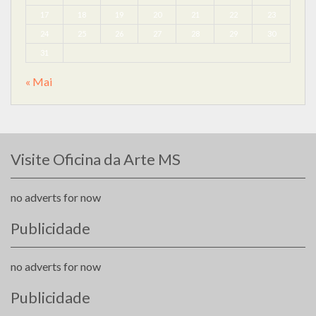
17
18
19
20
21
22
23
24
25
26
27
28
29
30
31
« Mai
Visite Oficina da Arte MS
no adverts for now
Publicidade
no adverts for now
Publicidade