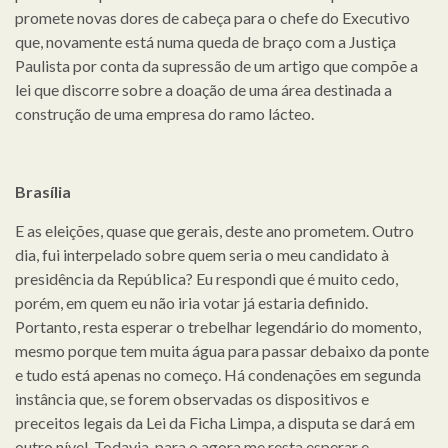
promete novas dores de cabeça para o chefe do Executivo
que, novamente está numa queda de braço com a Justiça
Paulista por conta da supressão de um artigo que compõe a
lei que discorre sobre a doação de uma área destinada a
construção de uma empresa do ramo lácteo.
Brasília
E as eleições, quase que gerais, deste ano prometem. Outro
dia, fui interpelado sobre quem seria o meu candidato à
presidência da República? Eu respondi que é muito cedo,
porém, em quem eu não iria votar já estaria definido.
Portanto, resta esperar o trebelhar legendário do momento,
mesmo porque tem muita água para passar debaixo da ponte
e tudo está apenas no começo. Há condenações em segunda
instância que, se forem observadas os dispositivos e
preceitos legais da Lei da Ficha Limpa, a disputa se dará em
outro nível. Todavia, para o agora me resta esperar e