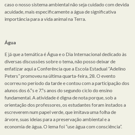
caso o nosso sistema ambiental não seja cuidado com devida
acuidade, mais especificamente a água de significativa
importância para a vida animal na Terra.
Água
E já que a temática é Água e o Dia Internacional dedicado às
diversas discussões sobre o tema, não posso deixar de
enfatizar aqui a Conferência que a Escola Estadual “Adelino
Peters” promoveu na última quarta-feira, 28. O evento
ocorreu no período da tarde e contou com a participação dos
alunos dos 6.ºs e 7.ºs anos do segundo ciclo do ensino
fundamental. A atividade é digna de nota porque, sob a
orientação dos professores, os estudantes foram instados a
escreverem num papel verde, que imitava uma folha de
árvore, suas ideias para a preservação ambiental e a
economia de água. O lema foi “use água com consciência”.