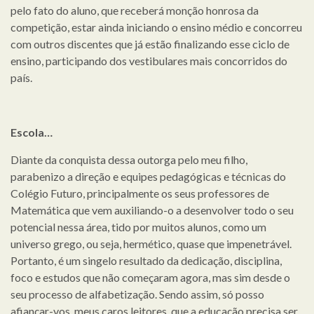
pelo fato do aluno, que receberá monção honrosa da
competição, estar ainda iniciando o ensino médio e concorreu
com outros discentes que já estão finalizando esse ciclo de
ensino, participando dos vestibulares mais concorridos do
país.
Escola…
Diante da conquista dessa outorga pelo meu filho,
parabenizo a direção e equipes pedagógicas e técnicas do
Colégio Futuro, principalmente os seus professores de
Matemática que vem auxiliando-o a desenvolver todo o seu
potencial nessa área, tido por muitos alunos, como um
universo grego, ou seja, hermético, quase que impenetrável.
Portanto, é um singelo resultado da dedicação, disciplina,
foco e estudos que não começaram agora, mas sim desde o
seu processo de alfabetização. Sendo assim, só posso
afiançar-vos, meus caros leitores, que a educação precisa ser