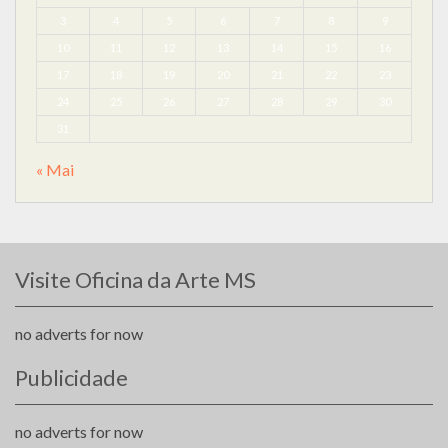
3
4
5
6
7
8
9
10
11
12
13
14
15
16
17
18
19
20
21
22
23
24
25
26
27
28
29
30
31
« Mai
Visite Oficina da Arte MS
no adverts for now
Publicidade
no adverts for now