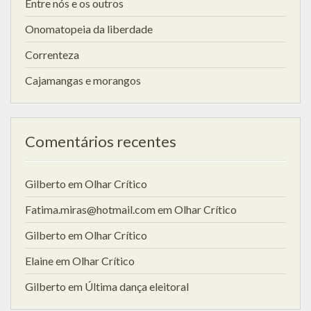
Entre nós e os outros
Onomatopeia da liberdade
Correnteza
Cajamangas e morangos
Comentários recentes
Gilberto
em
Olhar Crítico
Fatima.miras@hotmail.com
em
Olhar Crítico
Gilberto
em
Olhar Crítico
Elaine
em
Olhar Crítico
Gilberto
em
Última dança eleitoral