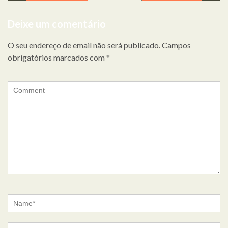
de
Deixe um comentário
artigos
O seu endereço de email não será publicado.
Campos
obrigatórios marcados com
*