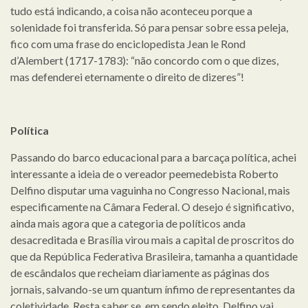
tudo está indicando, a coisa não aconteceu porque a
solenidade foi transferida. Só para pensar sobre essa peleja,
fico com uma frase do enciclopedista Jean le Rond
d’Alembert (1717-1783): “não concordo com o que dizes,
mas defenderei eternamente o direito de dizeres”!
Política
Passando do barco educacional para a barcaça política, achei
interessante a ideia de o vereador peemedebista Roberto
Delfino disputar uma vaguinha no Congresso Nacional, mais
especificamente na Câmara Federal. O desejo é significativo,
ainda mais agora que a categoria de políticos anda
desacreditada e Brasília virou mais a capital de proscritos do
que da República Federativa Brasileira, tamanha a quantidade
de escândalos que recheiam diariamente as páginas dos
jornais, salvando-se um quantum ínfimo de representantes da
coletividade. Resta saber se, em sendo eleito, Delfino vai