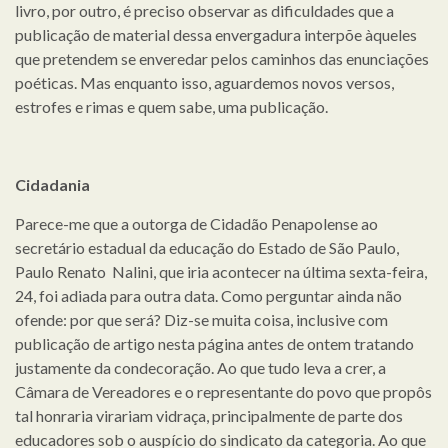
livro, por outro, é preciso observar as dificuldades que a
publicação de material dessa envergadura interpõe àqueles
que pretendem se enveredar pelos caminhos das enunciações
poéticas. Mas enquanto isso, aguardemos novos versos,
estrofes e rimas e quem sabe, uma publicação.
Cidadania
Parece-me que a outorga de Cidadão Penapolense ao
secretário estadual da educação do Estado de São Paulo,
Paulo Renato Nalini, que iria acontecer na última sexta-feira,
24, foi adiada para outra data. Como perguntar ainda não
ofende: por que será? Diz-se muita coisa, inclusive com
publicação de artigo nesta página antes de ontem tratando
justamente da condecoração. Ao que tudo leva a crer, a
Câmara de Vereadores e o representante do povo que propôs
tal honraria virariam vidraça, principalmente de parte dos
educadores sob o auspício do sindicato da categoria. Ao que