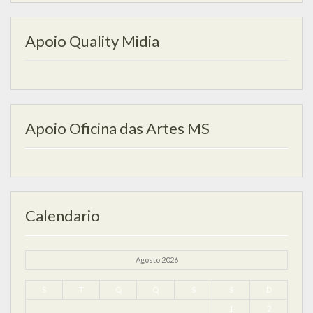
Apoio Quality Midia
Apoio Oficina das Artes MS
Calendario
Agosto 2026
S
T
Q
Q
S
S
D
1
2