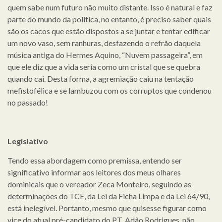
quem sabe num futuro não muito distante. Isso é natural e faz
parte do mundo da política, no entanto, é preciso saber quais
são os cacos que estão dispostos a se juntar e tentar edificar
um novo vaso, sem ranhuras, desfazendo o refrão daquela
música antiga do Hermes Aquino, “Nuvem passageira”, em
que ele diz que a vida seria como um cristal que se quebra
quando cai. Desta forma, a agremiação caiu na tentação
mefistofélica e se lambuzou com os corruptos que condenou
no passado!
Legislativo
Tendo essa abordagem como premissa, entendo ser
significativo informar aos leitores dos meus olhares
dominicais que o vereador Zeca Monteiro, seguindo as
determinações do TCE, da Lei da Ficha Limpa e da Lei 64/90,
está inelegível. Portanto, mesmo que quisesse figurar como
vice do atual pré-candidato do PT, Adão Rodrigues, não