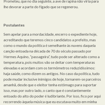
Prometeu, que no dia seguinte, a ave de rapina não viria para
lhe devorar a parte do fígado que se regenerou.
Postulantes
Sem apelar para a mordacidade, encerro o expediente hoje,
acreditando que teremos cinco candidatos a prefeito, mas
como o mundo da política é semelhante às nuvens daquela
canção entoada na década de 70 do século passado por
Hermes Aquino, “passageira”, tudo pode ser alterado como a
temperatura, pois muitos vão se deitar com temperaturas
elevadas e acordam com os termômetros reduzidíssimos:
haja saúde, como dizem os antigos. No caso da política, tudo
pode mudar inclusive inimigos de hoje, tornarem-se parceiros
amanhã, desde que o eleitor tenha estômago para suportar
isso, mas por outro lado, o canto que é constantemente
entoado do alto do poder é ludibriante. Por isso, fico por aqui
recorrendo àquela música que eu escutava muito em minha