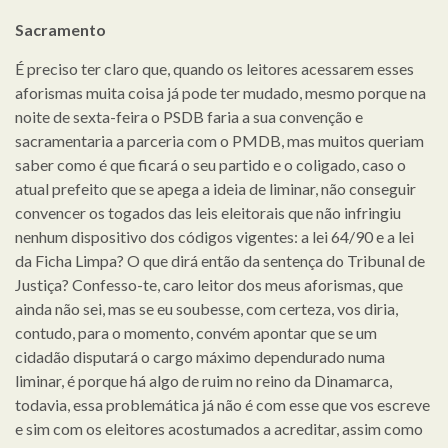
Sacramento
É preciso ter claro que, quando os leitores acessarem esses
aforismas muita coisa já pode ter mudado, mesmo porque na
noite de sexta-feira o PSDB faria a sua convenção e
sacramentaria a parceria com o PMDB, mas muitos queriam
saber como é que ficará o seu partido e o coligado, caso o
atual prefeito que se apega a ideia de liminar, não conseguir
convencer os togados das leis eleitorais que não infringiu
nenhum dispositivo dos códigos vigentes: a lei 64/90 e a lei
da Ficha Limpa? O que dirá então da sentença do Tribunal de
Justiça? Confesso-te, caro leitor dos meus aforismas, que
ainda não sei, mas se eu soubesse, com certeza, vos diria,
contudo, para o momento, convém apontar que se um
cidadão disputará o cargo máximo dependurado numa
liminar, é porque há algo de ruim no reino da Dinamarca,
todavia, essa problemática já não é com esse que vos escreve
e sim com os eleitores acostumados a acreditar, assim como