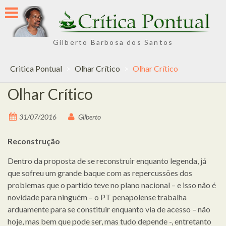
Skip
to
content
Gilberto Barbosa dos Santos
Critica Pontual
>
Olhar Crítico
>
Olhar Crítico
Olhar Crítico
31/07/2016
Gilberto
Reconstrução
Dentro da proposta de se reconstruir enquanto legenda, já
que sofreu um grande baque com as repercussões dos
problemas que o partido teve no plano nacional – e isso não é
novidade para ninguém – o PT penapolense trabalha
arduamente para se constituir enquanto via de acesso – não
hoje, mas bem que pode ser, mas tudo depende -, entretanto