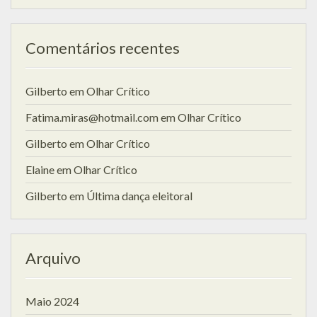
Comentários recentes
Gilberto
em
Olhar Crítico
Fatima.miras@hotmail.com
em
Olhar Crítico
Gilberto
em
Olhar Crítico
Elaine
em
Olhar Crítico
Gilberto
em
Última dança eleitoral
Arquivo
Maio 2024