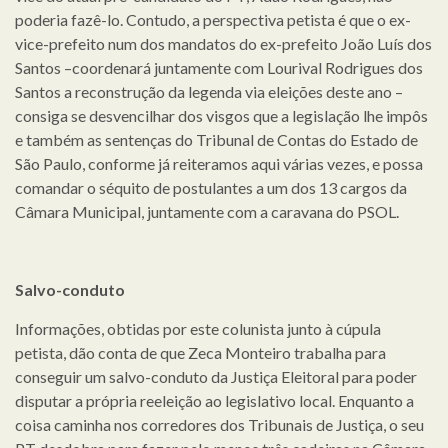
poderia fazê-lo. Contudo, a perspectiva petista é que o ex-
vice-prefeito num dos mandatos do ex-prefeito João Luís dos
Santos –coordenará juntamente com Lourival Rodrigues dos
Santos a reconstrução da legenda via eleições deste ano –
consiga se desvencilhar dos visgos que a legislação lhe impôs
e também as sentenças do Tribunal de Contas do Estado de
São Paulo, conforme já reiteramos aqui várias vezes, e possa
comandar o séquito de postulantes a um dos 13 cargos da
Câmara Municipal, juntamente com a caravana do PSOL.
Salvo-conduto
Informações, obtidas por este colunista junto à cúpula
petista, dão conta de que Zeca Monteiro trabalha para
conseguir um salvo-conduto da Justiça Eleitoral para poder
disputar a própria reeleição ao legislativo local. Enquanto a
coisa caminha nos corredores dos Tribunais de Justiça, o seu