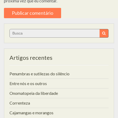
próxima vez que eu comentar.
Search
for:
Artigos recentes
Penumbras e sutilezas do silêncio
Entre nós e os outros
Onomatopeia da liberdade
Correnteza
Cajamangas e morangos