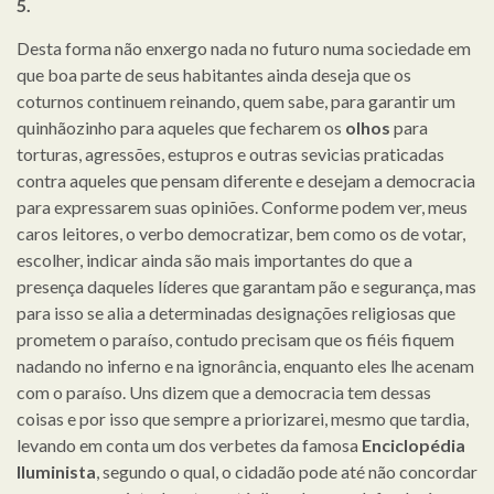
5.
Desta forma não enxergo nada no futuro numa sociedade em
que boa parte de seus habitantes ainda deseja que os
coturnos continuem reinando, quem sabe, para garantir um
quinhãozinho para aqueles que fecharem os
olhos
para
torturas, agressões, estupros e outras sevicias praticadas
contra aqueles que pensam diferente e desejam a democracia
para expressarem suas opiniões. Conforme podem ver, meus
caros leitores, o verbo democratizar, bem como os de votar,
escolher, indicar ainda são mais importantes do que a
presença daqueles líderes que garantam pão e segurança, mas
para isso se alia a determinadas designações religiosas que
prometem o paraíso, contudo precisam que os fiéis fiquem
nadando no inferno e na ignorância, enquanto eles lhe acenam
com o paraíso. Uns dizem que a democracia tem dessas
coisas e por isso que sempre a priorizarei, mesmo que tardia,
levando em conta um dos verbetes da famosa
Enciclopédia
Iluminista
, segundo o qual, o cidadão pode até não concordar