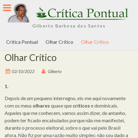
Skip
to
content
Gilberto Barbosa dos Santos
Critica Pontual
>
Olhar Crítico
>
Olhar Crítico
Olhar Crítico
02/10/2022
Gilberto
1.
Depois de um pequeno interregno, eis-me aqui novamente
com os meus
olhares
quase que
críticos
e dominicais.
Aqueles que me conhecem, vamos assim dizer, de antanho,
podem ter ficado encabulados porque não me manifestei,
durante o processo eleitoral, sobre o que vai pelo Brasil
afora. Não fiz por uma razão muito simples: não sou dado a