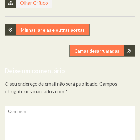
Olhar Crítico
Navegação
Minhas janelas e outras portas
de
Camas desarrumadas
artigos
Deixe um comentário
O seu endereço de email não será publicado.
Campos
obrigatórios marcados com
*