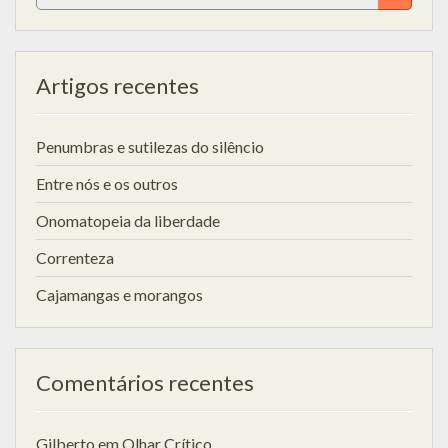
for:
Artigos recentes
Penumbras e sutilezas do silêncio
Entre nós e os outros
Onomatopeia da liberdade
Correnteza
Cajamangas e morangos
Comentários recentes
Gilberto
em
Olhar Crítico