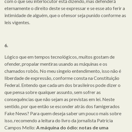
com o que seu interlocutor está dizendo, mas defenderá
eternamente o direito deste se expressar e se esse ato ferir a
intimidade de alguém, que o ofensor seja punido conforme as
leis vigentes.
6.
Lógico que em tempos tecnológicos, muitos gostam de
ofender, propalar mentiras usando as máquinas e os
chamados robôs. No meu singelo entendimento, isso não é
liberdade de expressão, conforme consta na Constituição
Federal. Entendo que cada um dos brasileiros pode dizer o
que pensa sobre qualquer assunto, sem sofrer as
consequências que não sejam as previstas em lei. Neste
sentido, por que então se esconder atrás dos famigerados
Fake News? Para quem deseja saber um pouco mais sobre
isso, recomendo a leitura do livro da jornalista Patrícia
Campos Mello:
A máquina do ódio: notas de uma