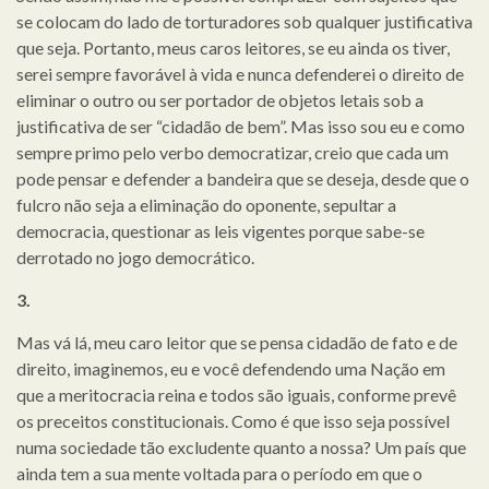
se colocam do lado de torturadores sob qualquer justificativa
que seja. Portanto, meus caros leitores, se eu ainda os tiver,
serei sempre favorável à vida e nunca defenderei o direito de
eliminar o outro ou ser portador de objetos letais sob a
justificativa de ser “cidadão de bem”. Mas isso sou eu e como
sempre primo pelo verbo democratizar, creio que cada um
pode pensar e defender a bandeira que se deseja, desde que o
fulcro não seja a eliminação do oponente, sepultar a
democracia, questionar as leis vigentes porque sabe-se
derrotado no jogo democrático.
3.
Mas vá lá, meu caro leitor que se pensa cidadão de fato e de
direito, imaginemos, eu e você defendendo uma Nação em
que a meritocracia reina e todos são iguais, conforme prevê
os preceitos constitucionais. Como é que isso seja possível
numa sociedade tão excludente quanto a nossa? Um país que
ainda tem a sua mente voltada para o período em que o