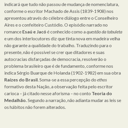
indicará que tudo não passou de mudança de nomenclatura,
conforme o escritor Machado de Assis (1839-1908) nos
apresentou através do célebre diálogo entre o Conselheiro
Aires e o confeiteiro Custódio. O episódio narrado no
romance
Esaú e Jacó
é conhecido como a
questão da tabuleta
e um dos interlocutores diz que tinta nova em madeira velha
não garante a qualidade do trabalho. Traduzindo para o
presente, não é possível se crer que ditadores e suas
autocracias disfarçadas de democracia, resolverão o
problema brasileiro que é de fundamento, conforme nos
indica Sérgio Buarque de Holanda (1902-1982) em sua obra
Raízes do Brasil
. Soma-se a essa percepção do
ethos
formativo desta Nação, a observação feita pelo escritor
carioca – já citado nesse aforisma – no conto
Teoria do
Medalhão.
Segundo a narração, não adianta mudar as leis se
os hábitos não forem alterados.