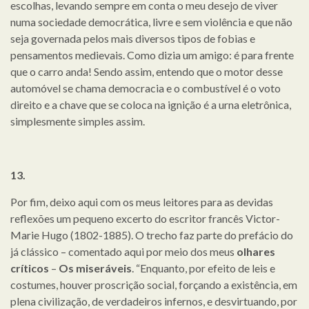
escolhas, levando sempre em conta o meu desejo de viver
numa sociedade democrática, livre e sem violência e que não
seja governada pelos mais diversos tipos de fobias e
pensamentos medievais. Como dizia um amigo: é para frente
que o carro anda! Sendo assim, entendo que o motor desse
automóvel se chama democracia e o combustível é o voto
direito e a chave que se coloca na ignição é a urna eletrônica,
simplesmente simples assim.
13.
Por fim, deixo aqui com os meus leitores para as devidas
reflexões um pequeno excerto do escritor francês Victor-
Marie Hugo (1802-1885). O trecho faz parte do prefácio do
já clássico – comentado aqui por meio dos meus
olhares
críticos
–
Os miseráveis
. “Enquanto, por efeito de leis e
costumes, houver proscrição social, forçando a existência, em
plena civilização, de verdadeiros infernos, e desvirtuando, por