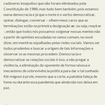
cadáveres insepultos que não foram eliminados pela
Constituição de 1988, mas tudo bem também, pois estamos
numa democracia e já que o mote é o verbo democratizar,
opinar, dialogar, conversar – olhem meus caros que as
terminações estão na primeira designação
ar
, ou seja, respirar
-, então que todos nós possamos oxigenar nossas mentes não
a partir de opiniões escudadas no senso comum, no ouvir
dizer, em mentiras espalhadas pelas redes sociais. Vamos ser
todos prudentes e buscar a origem de tais informações e
observar se as mesmas procedem. Democracia e
democratizar as relações sociais é isso, e não pregar a
violência, a eliminação do oponente de forma raivosa e
mecanismo de sobrevivência política para dar o tal sonhado
filé-mignon à prole, mesmo que a corte, a patuleia faleça de
fome ou durante essa pandemia que ainda não nos deixa em
paz.