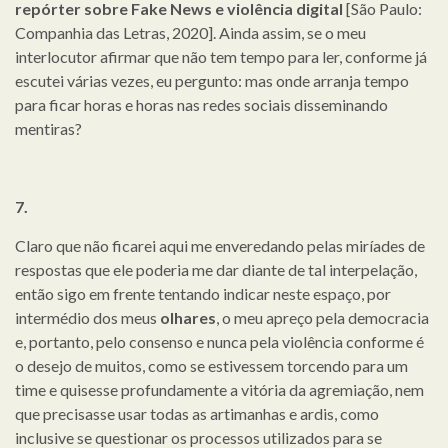
repórter sobre Fake News e violência digital
[São Paulo:
Companhia das Letras, 2020]. Ainda assim, se o meu
interlocutor afirmar que não tem tempo para ler, conforme já
escutei várias vezes, eu pergunto: mas onde arranja tempo
para ficar horas e horas nas redes sociais disseminando
mentiras?
7.
Claro que não ficarei aqui me enveredando pelas miríades de
respostas que ele poderia me dar diante de tal interpelação,
então sigo em frente tentando indicar neste espaço, por
intermédio dos meus
olhares
, o meu apreço pela democracia
e, portanto, pelo consenso e nunca pela violência conforme é
o desejo de muitos, como se estivessem torcendo para um
time e quisesse profundamente a vitória da agremiação, nem
que precisasse usar todas as artimanhas e ardis, como
inclusive se questionar os processos utilizados para se