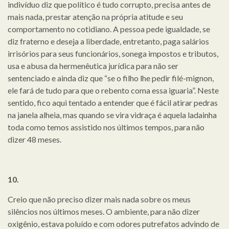
indivíduo diz que político é tudo corrupto, precisa antes de
mais nada, prestar atenção na própria atitude e seu
comportamento no cotidiano. A pessoa pede igualdade, se
diz fraterno e deseja a liberdade, entretanto, paga salários
irrisórios para seus funcionários, sonega impostos e tributos,
usa e abusa da hermenêutica jurídica para não ser
sentenciado e ainda diz que “se o filho lhe pedir filé-mignon,
ele fará de tudo para que o rebento coma essa iguaria”. Neste
sentido, fico aqui tentado a entender que é fácil atirar pedras
na janela alheia, mas quando se vira vidraça é aquela ladainha
toda como temos assistido nos últimos tempos, para não
dizer 48 meses.
10.
Creio que não preciso dizer mais nada sobre os meus
silêncios nos últimos meses. O ambiente, para não dizer
oxigênio, estava poluído e com odores putrefatos advindo de