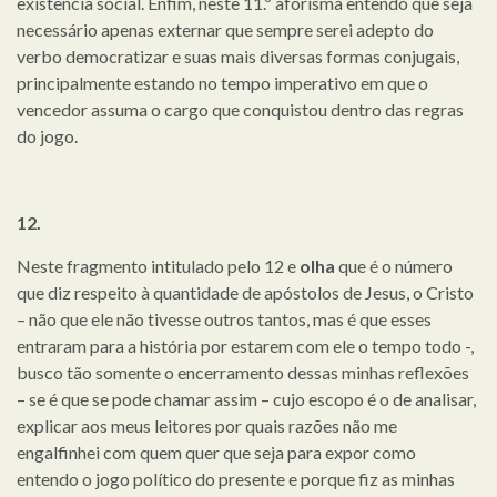
existência social. Enfim, neste 11.º aforisma entendo que seja
necessário apenas externar que sempre serei adepto do
verbo democratizar e suas mais diversas formas conjugais,
principalmente estando no tempo imperativo em que o
vencedor assuma o cargo que conquistou dentro das regras
do jogo.
12.
Neste fragmento intitulado pelo 12 e
olha
que é o número
que diz respeito à quantidade de apóstolos de Jesus, o Cristo
– não que ele não tivesse outros tantos, mas é que esses
entraram para a história por estarem com ele o tempo todo -,
busco tão somente o encerramento dessas minhas reflexões
– se é que se pode chamar assim – cujo escopo é o de analisar,
explicar aos meus leitores por quais razões não me
engalfinhei com quem quer que seja para expor como
entendo o jogo político do presente e porque fiz as minhas