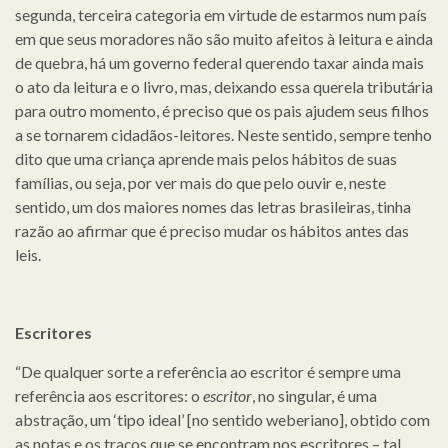
segunda, terceira categoria em virtude de estarmos num país
em que seus moradores não são muito afeitos à leitura e ainda
de quebra, há um governo federal querendo taxar ainda mais
o ato da leitura e o livro, mas, deixando essa querela tributária
para outro momento, é preciso que os pais ajudem seus filhos
a se tornarem cidadãos-leitores. Neste sentido, sempre tenho
dito que uma criança aprende mais pelos hábitos de suas
famílias, ou seja, por ver mais do que pelo ouvir e, neste
sentido, um dos maiores nomes das letras brasileiras, tinha
razão ao afirmar que é preciso mudar os hábitos antes das
leis.
Escritores
“De qualquer sorte a referência ao escritor é sempre uma
referência aos escritores: o
escritor
, no singular, é uma
abstração, um ‘tipo ideal’ [no sentido weberiano], obtido com
as notas e os traços que se encontram nos escritores – tal