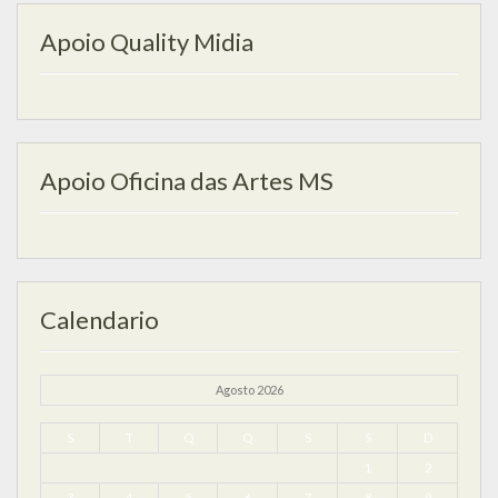
Apoio Quality Midia
Apoio Oficina das Artes MS
Calendario
Agosto 2026
S
T
Q
Q
S
S
D
1
2
3
4
5
6
7
8
9