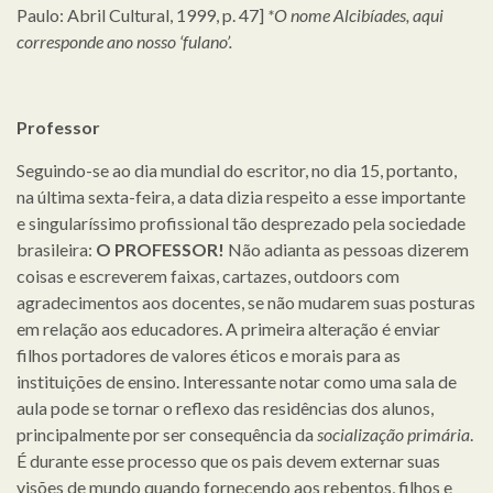
Paulo: Abril Cultural, 1999, p. 47]
*O nome Alcibíades, aqui
corresponde ano nosso ‘fulano’.
Professor
Seguindo-se ao dia mundial do escritor, no dia 15, portanto,
na última sexta-feira, a data dizia respeito a esse importante
e singularíssimo profissional tão desprezado pela sociedade
brasileira:
O PROFESSOR!
Não adianta as pessoas dizerem
coisas e escreverem faixas, cartazes, outdoors com
agradecimentos aos docentes, se não mudarem suas posturas
em relação aos educadores. A primeira alteração é enviar
filhos portadores de valores éticos e morais para as
instituições de ensino. Interessante notar como uma sala de
aula pode se tornar o reflexo das residências dos alunos,
principalmente por ser consequência da
socialização primária
.
É durante esse processo que os pais devem externar suas
visões de mundo quando fornecendo aos rebentos, filhos e