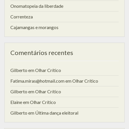
Onomatopeia da liberdade
Correnteza
Cajamangas e morangos
Comentários recentes
Gilberto
em
Olhar Crítico
Fatima.miras@hotmail.com
em
Olhar Crítico
Gilberto
em
Olhar Crítico
Elaine
em
Olhar Crítico
Gilberto
em
Última dança eleitoral