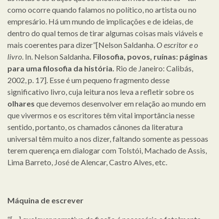
como ocorre quando falamos no político, no artista ou no
empresário. Há um mundo de implicações e de ideias, de
dentro do qual temos de tirar algumas coisas mais viáveis e
mais coerentes para dizer”[Nelson Saldanha.
O escritor e o
livro
. In. Nelson Saldanha
. Filosofia, povos, ruínas: páginas
para uma filosofia da história.
Rio de Janeiro: Calibás,
2002, p. 17]. Esse é um pequeno fragmento desse
significativo livro, cuja leitura nos leva a refletir sobre os
olhares
que devemos desenvolver em relação ao mundo em
que vivermos e os escritores têm vital importância nesse
sentido, portanto, os chamados cânones da literatura
universal têm muito a nos dizer, faltando somente as pessoas
terem querença em dialogar com Tolstói, Machado de Assis,
Lima Barreto, José de Alencar, Castro Alves, etc.
Máquina de escrever