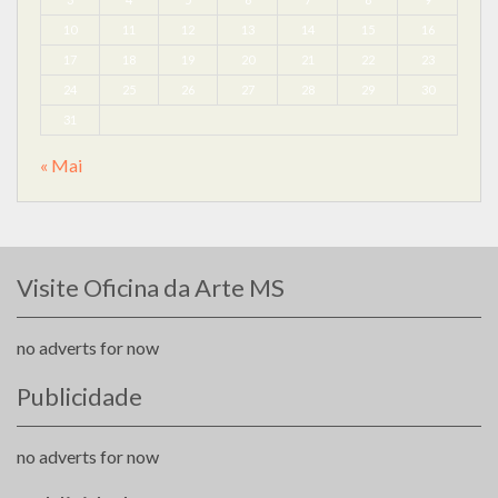
10
11
12
13
14
15
16
17
18
19
20
21
22
23
24
25
26
27
28
29
30
31
« Mai
Visite Oficina da Arte MS
no adverts for now
Publicidade
no adverts for now