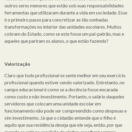
outros seres menores que estão sob suas responsabilidades
ferramentas que utilizaram durante a vida em sociedade. Esse
é o primeiro passo para concretizar as tão sonhadas
transformações no interior das unidades escolares. Muitos
cobram do Estado, como se este fosse um pai-patrão, mas e
aqueles que pariram os alunos, o que estão fazendo?
Valorização
Claro que todo profissional se sente melhor em seu exercício
profissional quando estiver sendo valorizado. Entretanto, no
campo educacional é como se a docência fosse encarada
como custo e não investimento. Portanto, o salário daqueles
servidores que colocam uma unidade escolar em
funcionamento não pode ser compreendido como despesas e
sim investimento. Já que o cidadão entende que o filho é
aquilo que sua residência deseja que ele seja, então, por que
quando se está na condição de eleitor, escolherá sempre