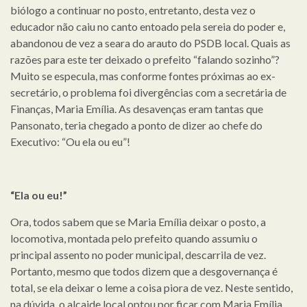
biólogo a continuar no posto, entretanto, desta vez o
educador não caiu no canto entoado pela sereia do poder e,
abandonou de vez a seara do arauto do PSDB local. Quais as
razões para este ter deixado o prefeito “falando sozinho”?
Muito se especula, mas conforme fontes próximas ao ex-
secretário, o problema foi divergências com a secretária de
Finanças, Maria Emília. As desavenças eram tantas que
Pansonato, teria chegado a ponto de dizer ao chefe do
Executivo: “Ou ela ou eu”!
“Ela ou eu!”
Ora, todos sabem que se Maria Emília deixar o posto, a
locomotiva, montada pelo prefeito quando assumiu o
principal assento no poder municipal, descarrila de vez.
Portanto, mesmo que todos dizem que a desgovernança é
total, se ela deixar o leme a coisa piora de vez. Neste sentido,
na dúvida, o alcaide local optou por ficar com Maria Emília,