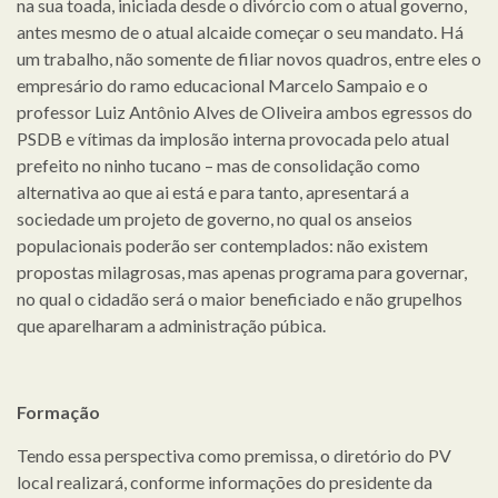
na sua toada, iniciada desde o divórcio com o atual governo,
antes mesmo de o atual alcaide começar o seu mandato. Há
um trabalho, não somente de filiar novos quadros, entre eles o
empresário do ramo educacional Marcelo Sampaio e o
professor Luiz Antônio Alves de Oliveira ambos egressos do
PSDB e vítimas da implosão interna provocada pelo atual
prefeito no ninho tucano – mas de consolidação como
alternativa ao que ai está e para tanto, apresentará a
sociedade um projeto de governo, no qual os anseios
populacionais poderão ser contemplados: não existem
propostas milagrosas, mas apenas programa para governar,
no qual o cidadão será o maior beneficiado e não grupelhos
que aparelharam a administração púbica.
Formação
Tendo essa perspectiva como premissa, o diretório do PV
local realizará, conforme informações do presidente da