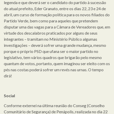
legenda e que deverá ser o candidato do partido à sucessão
do atual prefeito, Eder Granato, entre os dias 22, 23 e 24 de
abril, um curso de formação política para os novos filiados do
Partido Verde, bem como para aqueles que pretendem
disputar uma das vagas para a Câmara de Vereadores que, em
virtude dos descalabros praticados por alguns de seus
integrantes – tramitam no Ministério Público algumas
investigações – deverá sofrer uma grande mudança, mesmo
porque o próprio PSD que ufana ser o maior partido no
legislativo, tem vários quadros que brigarão pelo mesmo
quantum de votos, portanto, quem imaginou ser eleito com os
pés nas costas poderá sofrer um revés nas urnas. O tempo
dirá!
Social
Conforme externei na última reunião do Conseg (Conselho
Comunitário de Segurança) de Penápolis, realizada no dia 22