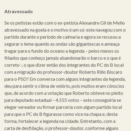
Atravessado
Se os petistas estão com o ex-petista Alexandre Gil de Mello
atravessado na goela e o motivo é um só: este navegou com o
partido durante o período de calmaria e agora se recusou a
segurar o leme quando as ondas são gigantescas e ameaça
tragar para o fundo do oceano a legenda – pelos menos os
filiados que conheço jamais abandonarão o barco e o que é
correto -, o que dizer então dos integrantes do PC do B local
com a migração do professor-doutor Roberto Rillo Biscaro
para o PSD? Em conversa com alguns integrantes da legenda,
deu para sentir o clima de velório, pois muitos eram cônscios
que, de acordo com a votação que Roberto obteve no pleito
para deputado estadual – 4.555 votos – este conseguiria se
eleger vereador ou firmar parceria com algum partido local
para que o PC do B figurasse como vice na chapa e, desta
forma, fortalecer a legenda na cidade. Entretanto, com a
carta de desfiliação, o professor-doutor, conforme alguns