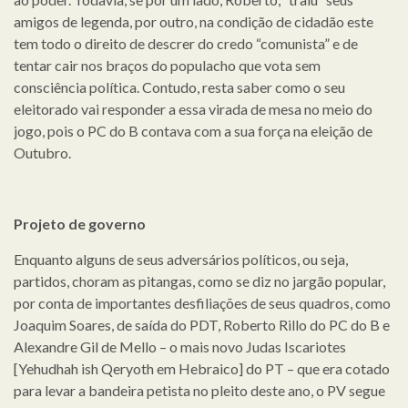
amigos de legenda, por outro, na condição de cidadão este
tem todo o direito de descrer do credo “comunista” e de
tentar cair nos braços do populacho que vota sem
consciência política. Contudo, resta saber como o seu
eleitorado vai responder a essa virada de mesa no meio do
jogo, pois o PC do B contava com a sua força na eleição de
Outubro.
Projeto de governo
Enquanto alguns de seus adversários políticos, ou seja,
partidos, choram as pitangas, como se diz no jargão popular,
por conta de importantes desfiliações de seus quadros, como
Joaquim Soares, de saída do PDT, Roberto Rillo do PC do B e
Alexandre Gil de Mello – o mais novo Judas Iscariotes
[Yehudhah ish Qeryoth em Hebraico] do PT – que era cotado
para levar a bandeira petista no pleito deste ano, o PV segue