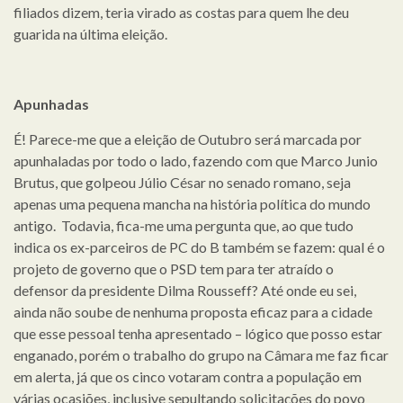
filiados dizem, teria virado as costas para quem lhe deu
guarida na última eleição.
Apunhadas
É! Parece-me que a eleição de Outubro será marcada por
apunhaladas por todo o lado, fazendo com que Marco Junio
Brutus, que golpeou Júlio César no senado romano, seja
apenas uma pequena mancha na história política do mundo
antigo. Todavia, fica-me uma pergunta que, ao que tudo
indica os ex-parceiros de PC do B também se fazem: qual é o
projeto de governo que o PSD tem para ter atraído o
defensor da presidente Dilma Rousseff? Até onde eu sei,
ainda não soube de nenhuma proposta eficaz para a cidade
que esse pessoal tenha apresentado – lógico que posso estar
enganado, porém o trabalho do grupo na Câmara me faz ficar
em alerta, já que os cinco votaram contra a população em
várias ocasiões, inclusive sepultando solicitações do povo