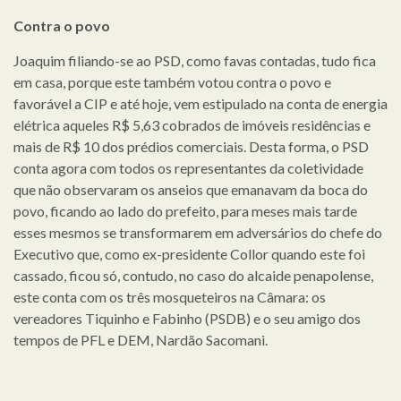
Contra o povo
Joaquim filiando-se ao PSD, como favas contadas, tudo fica
em casa, porque este também votou contra o povo e
favorável a CIP e até hoje, vem estipulado na conta de energia
elétrica aqueles R$ 5,63 cobrados de imóveis residências e
mais de R$ 10 dos prédios comerciais. Desta forma, o PSD
conta agora com todos os representantes da coletividade
que não observaram os anseios que emanavam da boca do
povo, ficando ao lado do prefeito, para meses mais tarde
esses mesmos se transformarem em adversários do chefe do
Executivo que, como ex-presidente Collor quando este foi
cassado, ficou só, contudo, no caso do alcaide penapolense,
este conta com os três mosqueteiros na Câmara: os
vereadores Tiquinho e Fabinho (PSDB) e o seu amigo dos
tempos de PFL e DEM, Nardão Sacomani.