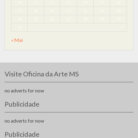
10
11
12
13
14
15
16
17
18
19
20
21
22
23
24
25
26
27
28
29
30
31
« Mai
Visite Oficina da Arte MS
no adverts for now
Publicidade
no adverts for now
Publicidade