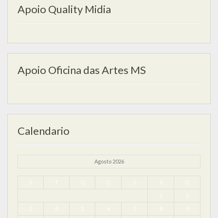
Apoio Quality Midia
Apoio Oficina das Artes MS
Calendario
Agosto 2026
S
T
Q
Q
S
S
D
1
2
3
4
5
6
7
8
9