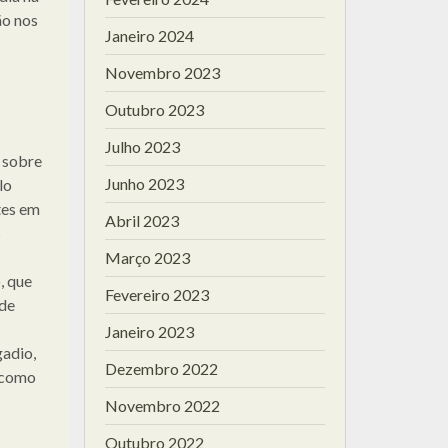
ão nos
Janeiro 2024
Novembro 2023
Outubro 2023
Julho 2023
 sobre
Junho 2023
lo
tes em
Abril 2023
s
Março 2023
, que
Fevereiro 2023
 de
Janeiro 2023
gadio,
Dezembro 2022
m como
Novembro 2022
Outubro 2022