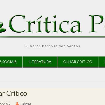
Gilberto Barbosa dos Santos
S SOCIAIS
LITERATURA
OLHAR CRÍTICO
r Crítico
6/2019
Gilberto