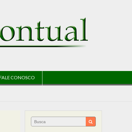
FALE CONOSCO
Search
for: