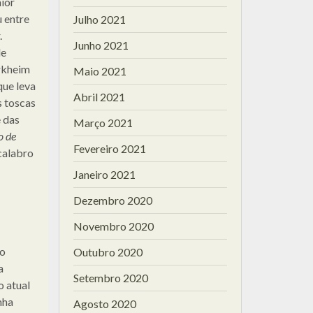
ior
u entre
Julho 2021
.
Junho 2021
de
rkheim
Maio 2021
que leva
Abril 2021
s toscas
e das
Março 2021
o de
Fevereiro 2021
calabro
Janeiro 2021
Dezembro 2020
Novembro 2020
xo
Outubro 2020
a
Setembro 2020
o atual
nha
Agosto 2020