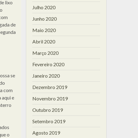
de lixo
Julho 2020
do
 com
Junho 2020
egada de
Maio 2020
 segunda
Abril 2020
Março 2020
Fevereiro 2020
ossa se
Janeiro 2020
 do
Dezembro 2019
ta com
 aqui e
Novembro 2019
aterro
Outubro 2019
Setembro 2019
mados
Agosto 2019
que o