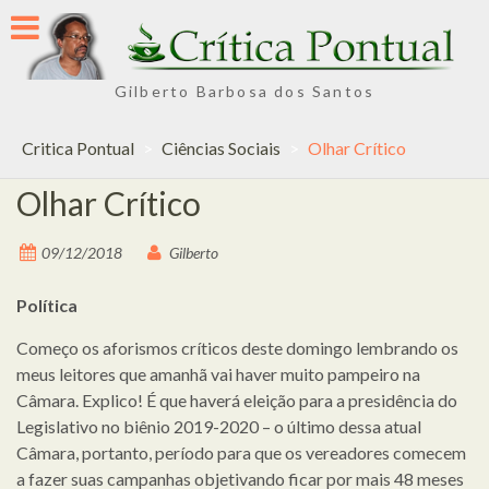
Skip
to
content
Gilberto Barbosa dos Santos
Critica Pontual
>
Ciências Sociais
>
Olhar Crítico
Olhar Crítico
09/12/2018
Gilberto
Política
Começo os aforismos críticos deste domingo lembrando os
meus leitores que amanhã vai haver muito pampeiro na
Câmara. Explico! É que haverá eleição para a presidência do
Legislativo no biênio 2019-2020 – o último dessa atual
Câmara, portanto, período para que os vereadores comecem
a fazer suas campanhas objetivando ficar por mais 48 meses