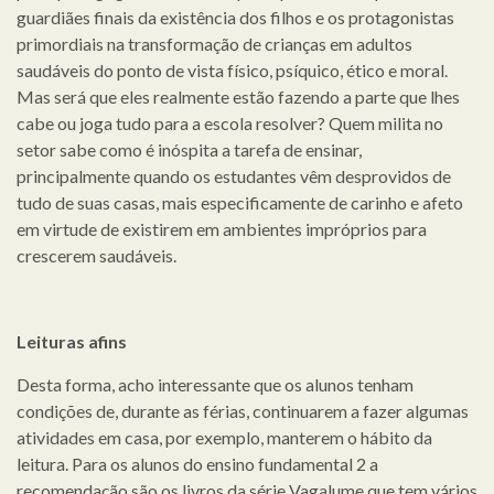
guardiães finais da existência dos filhos e os protagonistas
primordiais na transformação de crianças em adultos
saudáveis do ponto de vista físico, psíquico, ético e moral.
Mas será que eles realmente estão fazendo a parte que lhes
cabe ou joga tudo para a escola resolver? Quem milita no
setor sabe como é inóspita a tarefa de ensinar,
principalmente quando os estudantes vêm desprovidos de
tudo de suas casas, mais especificamente de carinho e afeto
em virtude de existirem em ambientes impróprios para
crescerem saudáveis.
Leituras afins
Desta forma, acho interessante que os alunos tenham
condições de, durante as férias, continuarem a fazer algumas
atividades em casa, por exemplo, manterem o hábito da
leitura. Para os alunos do ensino fundamental 2 a
recomendação são os livros da série Vagalume que tem vários