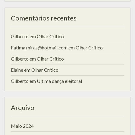
Comentários recentes
Gilberto
em
Olhar Crítico
Fatima.miras@hotmail.com
em
Olhar Crítico
Gilberto
em
Olhar Crítico
Elaine
em
Olhar Crítico
Gilberto
em
Última dança eleitoral
Arquivo
Maio 2024