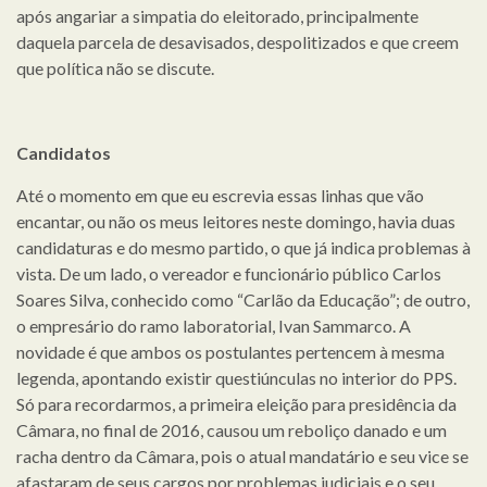
após angariar a simpatia do eleitorado, principalmente
daquela parcela de desavisados, despolitizados e que creem
que política não se discute.
Candidatos
Até o momento em que eu escrevia essas linhas que vão
encantar, ou não os meus leitores neste domingo, havia duas
candidaturas e do mesmo partido, o que já indica problemas à
vista. De um lado, o vereador e funcionário público Carlos
Soares Silva, conhecido como “Carlão da Educação”; de outro,
o empresário do ramo laboratorial, Ivan Sammarco. A
novidade é que ambos os postulantes pertencem à mesma
legenda, apontando existir questiúnculas no interior do PPS.
Só para recordarmos, a primeira eleição para presidência da
Câmara, no final de 2016, causou um reboliço danado e um
racha dentro da Câmara, pois o atual mandatário e seu vice se
afastaram de seus cargos por problemas judiciais e o seu