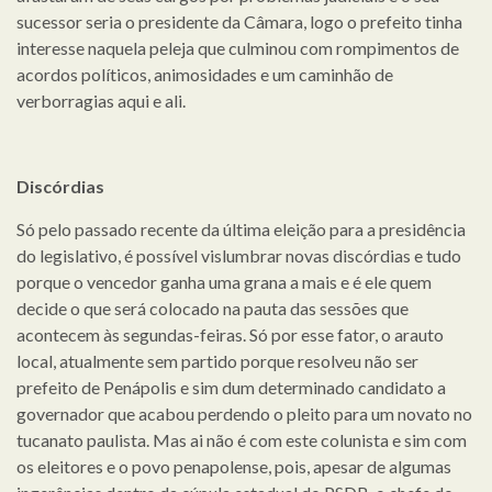
sucessor seria o presidente da Câmara, logo o prefeito tinha
interesse naquela peleja que culminou com rompimentos de
acordos políticos, animosidades e um caminhão de
verborragias aqui e ali.
Discórdias
Só pelo passado recente da última eleição para a presidência
do legislativo, é possível vislumbrar novas discórdias e tudo
porque o vencedor ganha uma grana a mais e é ele quem
decide o que será colocado na pauta das sessões que
acontecem às segundas-feiras. Só por esse fator, o arauto
local, atualmente sem partido porque resolveu não ser
prefeito de Penápolis e sim dum determinado candidato a
governador que acabou perdendo o pleito para um novato no
tucanato paulista. Mas ai não é com este colunista e sim com
os eleitores e o povo penapolense, pois, apesar de algumas