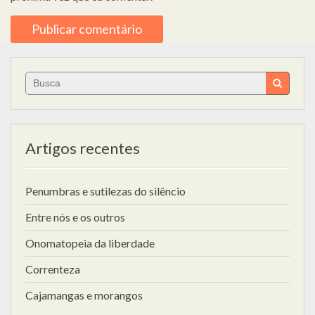
Search
for:
Artigos recentes
Penumbras e sutilezas do silêncio
Entre nós e os outros
Onomatopeia da liberdade
Correnteza
Cajamangas e morangos