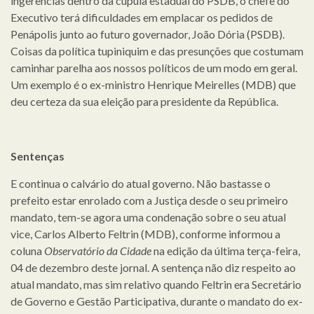
ingerências dentro da cúpula estadual do PSDB, o chefe do
Executivo terá dificuldades em emplacar os pedidos de
Penápolis junto ao futuro governador, João Dória (PSDB).
Coisas da política tupiniquim e das presunções que costumam
caminhar parelha aos nossos políticos de um modo em geral.
Um exemplo é o ex-ministro Henrique Meirelles (MDB) que
deu certeza da sua eleição para presidente da República.
Sentenças
E continua o calvário do atual governo. Não bastasse o
prefeito estar enrolado com a Justiça desde o seu primeiro
mandato, tem-se agora uma condenação sobre o seu atual
vice, Carlos Alberto Feltrin (MDB), conforme informou a
coluna
Observatório da Cidade
na edição da última terça-feira,
04 de dezembro deste jornal. A sentença não diz respeito ao
atual mandato, mas sim relativo quando Feltrin era Secretário
de Governo e Gestão Participativa, durante o mandato do ex-