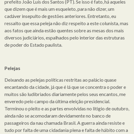
prefeito João Luís dos Santos (PT). Se isso é fato, há aqueles
que dizem que é mais um esqueleto, para não dizer, um
cadáver insepulto de gestões anteriores. Entretanto, eu
ressalto que essa peleja não diz respeito a este colunista, mas
aos fatos que ainda estão quentes sobre as mesas dos mais
diversos judiciários, espalhados pelo interior das estruturas
de poder do Estado paulista.
Pelejas
Deixando as pelejas políticas restritas ao palácio quase
encantando da cidade, já que é lá que se concentra o poder e
muitos são ludibriados diariamente pelos seus encantos, me
enveredo pelo campo da última eleição presidencial.
Terminou o pleito e as partes envolvidas no litigio de outubro,
ainda não se acomodaram devidamente no banco de
passageiros da nau chamada Brasil. A guerra ainda resiste e
tudo por falta de uma cidadania plena e falta de hábito com a