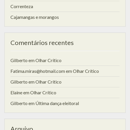
Correnteza
Cajamangas e morangos
Comentários recentes
Gilberto
em
Olhar Crítico
Fatima.miras@hotmail.com
em
Olhar Crítico
Gilberto
em
Olhar Crítico
Elaine
em
Olhar Crítico
Gilberto
em
Última dança eleitoral
Arquivo