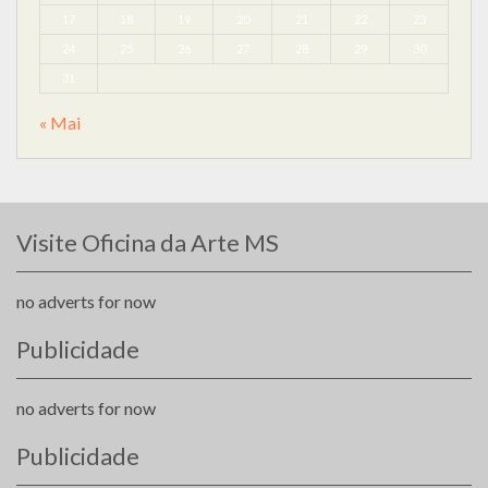
17
18
19
20
21
22
23
24
25
26
27
28
29
30
31
« Mai
Visite Oficina da Arte MS
no adverts for now
Publicidade
no adverts for now
Publicidade