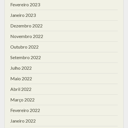
Fevereiro 2023
Janeiro 2023
Dezembro 2022
Novembro 2022
Outubro 2022
Setembro 2022
Julho 2022
Maio 2022
Abril 2022
Março 2022
Fevereiro 2022
Janeiro 2022