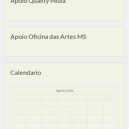
Apoio Quality Midia
Apoio Oficina das Artes MS
Calendario
Agosto 2026
S
T
Q
Q
S
S
D
1
2
3
4
5
6
7
8
9
10
11
12
13
14
15
16