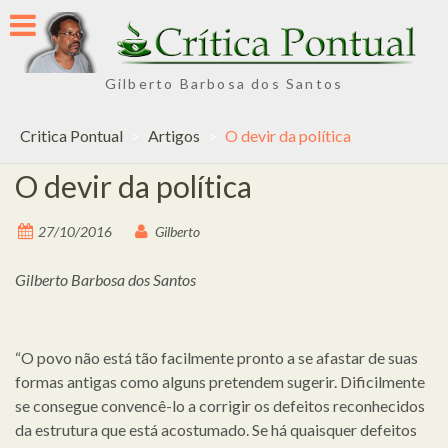
Skip
to
content
Gilberto Barbosa dos Santos
Critica Pontual
>
Artigos
>
O devir da política
O devir da política
27/10/2016
Gilberto
Gilberto Barbosa dos Santos
“O povo não está tão facilmente pronto a se afastar de suas
formas antigas como alguns pretendem sugerir. Dificilmente
se consegue convencê-lo a corrigir os defeitos reconhecidos
da estrutura que está acostumado. Se há quaisquer defeitos