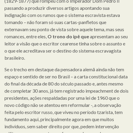
(1829-1877) que rompeu com o Imperador Dom Pedro II
passando a produzir diversos artigos apontando sua
indignação com os rumos que o sistema escravista estava
tomando – não foram só suas cartas-panfletos que
externavam seu ponto de vista sobre aquele tema, mas seus
romances, entre eles,
O trono do ipê que
apresentam ao seu
leitor a visão que o escritor cearense tinha sobre o assunto e
o que ele acreditava ser o destino do sistema escravagista
brasileiro.
Se o trecho em destaque da pensadora alemã ainda não tem
espaço e sentido de ser no Brasil – a carta constitucional data
do final da década de 80 do século passado e, antes mesmo
de completar 30 anos, já tem registrado impeachment de dois
presidentes, ações respaldadas por uma lei de 1960 que o
novo código não se atentou em reformular -, a observação
feita pelo escritor russo, que viveu no período tzarista, tem
fundamento aqui, principalmente agora em que muitos
indivíduos, sem saber direito por que, pedem intervenção