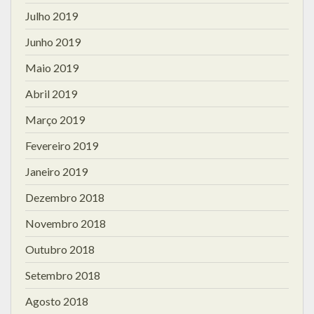
Julho 2019
Junho 2019
Maio 2019
Abril 2019
Março 2019
Fevereiro 2019
Janeiro 2019
Dezembro 2018
Novembro 2018
Outubro 2018
Setembro 2018
Agosto 2018