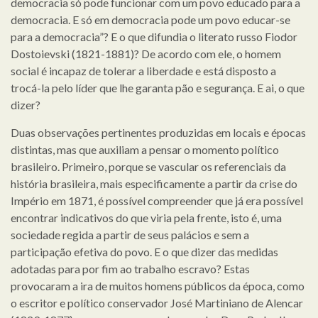
democracia só pode funcionar com um povo educado para a
democracia. E só em democracia pode um povo educar-se
para a democracia”? E o que difundia o literato russo Fiodor
Dostoievski (1821-1881)? De acordo com ele, o homem
social é incapaz de tolerar a liberdade e está disposto a
trocá-la pelo líder que lhe garanta pão e segurança. E ai, o que
dizer?
Duas observações pertinentes produzidas em locais e épocas
distintas, mas que auxiliam a pensar o momento político
brasileiro. Primeiro, porque se vascular os referenciais da
história brasileira, mais especificamente a partir da crise do
Império em 1871, é possível compreender que já era possível
encontrar indicativos do que viria pela frente, isto é, uma
sociedade regida a partir de seus palácios e sem a
participação efetiva do povo. E o que dizer das medidas
adotadas para por fim ao trabalho escravo? Estas
provocaram a ira de muitos homens públicos da época, como
o escritor e político conservador José Martiniano de Alencar