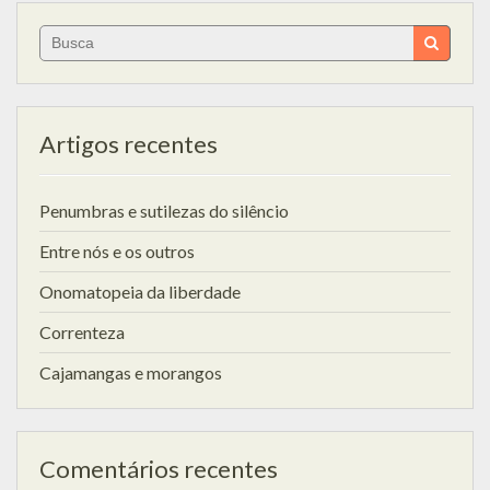
Search
for:
Artigos recentes
Penumbras e sutilezas do silêncio
Entre nós e os outros
Onomatopeia da liberdade
Correnteza
Cajamangas e morangos
Comentários recentes