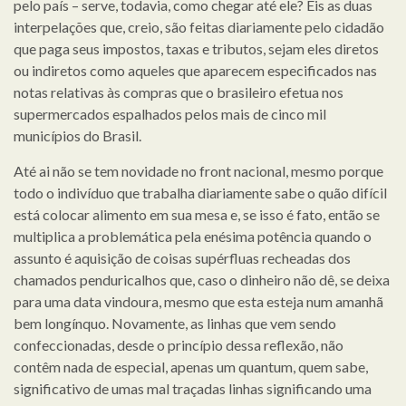
pelo país – serve, todavia, como chegar até ele? Eis as duas
interpelações que, creio, são feitas diariamente pelo cidadão
que paga seus impostos, taxas e tributos, sejam eles diretos
ou indiretos como aqueles que aparecem especificados nas
notas relativas às compras que o brasileiro efetua nos
supermercados espalhados pelos mais de cinco mil
municípios do Brasil.
Até ai não se tem novidade no front nacional, mesmo porque
todo o indivíduo que trabalha diariamente sabe o quão difícil
está colocar alimento em sua mesa e, se isso é fato, então se
multiplica a problemática pela enésima potência quando o
assunto é aquisição de coisas supérfluas recheadas dos
chamados penduricalhos que, caso o dinheiro não dê, se deixa
para uma data vindoura, mesmo que esta esteja num amanhã
bem longínquo. Novamente, as linhas que vem sendo
confeccionadas, desde o princípio dessa reflexão, não
contêm nada de especial, apenas um quantum, quem sabe,
significativo de umas mal traçadas linhas significando uma