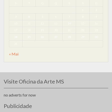
S
T
Q
Q
S
S
D
1
2
3
4
5
6
7
8
9
10
11
12
13
14
15
16
17
18
19
20
21
22
23
24
25
26
27
28
29
30
31
« Mai
Visite Oficina da Arte MS
no adverts for now
Publicidade