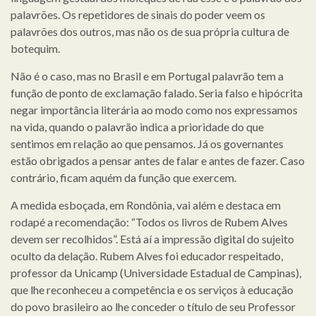
palavrões. Os repetidores de sinais do poder veem os
palavrões dos outros, mas não os de sua própria cultura de
botequim.
Não é o caso, mas no Brasil e em Portugal palavrão tem a
função de ponto de exclamação falado. Seria falso e hipócrita
negar importância literária ao modo como nos expressamos
na vida, quando o palavrão indica a prioridade do que
sentimos em relação ao que pensamos. Já os governantes
estão obrigados a pensar antes de falar e antes de fazer. Caso
contrário, ficam aquém da função que exercem.
A medida esboçada, em Rondônia, vai além e destaca em
rodapé a recomendação: “Todos os livros de Rubem Alves
devem ser recolhidos”. Está aí a impressão digital do sujeito
oculto da delação. Rubem Alves foi educador respeitado,
professor da Unicamp (Universidade Estadual de Campinas),
que lhe reconheceu a competência e os serviços à educação
do povo brasileiro ao lhe conceder o título de seu Professor