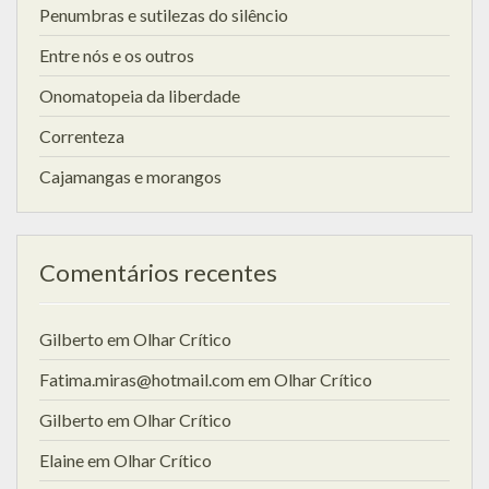
Penumbras e sutilezas do silêncio
Entre nós e os outros
Onomatopeia da liberdade
Correnteza
Cajamangas e morangos
Comentários recentes
Gilberto
em
Olhar Crítico
Fatima.miras@hotmail.com
em
Olhar Crítico
Gilberto
em
Olhar Crítico
Elaine
em
Olhar Crítico