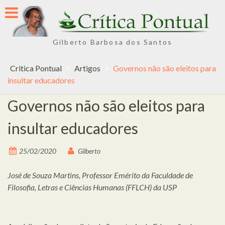
Skip
to
content
Gilberto Barbosa dos Santos
Critica Pontual
>
Artigos
>
Governos não são eleitos para
insultar educadores
Governos não são eleitos para
insultar educadores
25/02/2020
Gilberto
José de Souza Martins, Professor Emérito da Faculdade de
Filosofia, Letras e Ciências Humanas (FFLCH) da USP