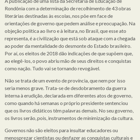
A publicação de uma lista da Secretaria de Educação de
Rondônia com a determinação de recolhimento de 43 obras
literárias destinadas às escolas, nos põe em face de
orientações de governo que pedem análise e preocupação. Na
objeção política ao livro e à leitura, no Brasil, que esse ato
representa, é a civilização que está sob ataque com a chegada
ao poder da mentalidade do desmonte do Estado brasileiro.
Por aí, os eleitos de 2018 dão indicações de que supõem que,
ao elegê-los, o povo abriu mão de seus direitos e conquistas
como nação. Tudo vai se tornando revogável.
Não se trata de um evento de província, que nem por isso
seria menos grave. Trata-se de desdobramento da guerra
interna à erudição, declarada em diferentes atos de governo,
como quando há semanas o próprio presidente sentenciou
que os livros didáticos têm palavras demais. No seu governo,
os livros serão, pois, instrumentos de minimização da cultura.
Governos não são eleitos para insultar educadores ou
menosprezar cientistas ou desfazer as conquistas culturais e