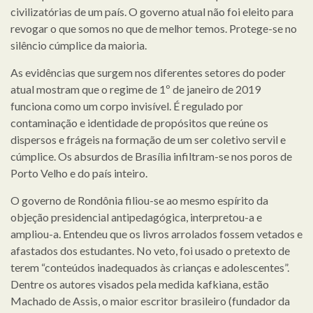
civilizatórias de um país. O governo atual não foi eleito para
revogar o que somos no que de melhor temos. Protege-se no
silêncio cúmplice da maioria.
As evidências que surgem nos diferentes setores do poder
atual mostram que o regime de 1º de janeiro de 2019
funciona como um corpo invisível. É regulado por
contaminação e identidade de propósitos que reúne os
dispersos e frágeis na formação de um ser coletivo servil e
cúmplice. Os absurdos de Brasília infiltram-se nos poros de
Porto Velho e do país inteiro.
O governo de Rondônia filiou-se ao mesmo espírito da
objeção presidencial antipedagógica, interpretou-a e
ampliou-a. Entendeu que os livros arrolados fossem vetados e
afastados dos estudantes. No veto, foi usado o pretexto de
terem “conteúdos inadequados às crianças e adolescentes”.
Dentre os autores visados pela medida kafkiana, estão
Machado de Assis, o maior escritor brasileiro (fundador da