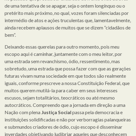
de uma tentativa de se apagar, seja o ontem longínquo ou o
pretérito mais próximo, no qual, vozes foram silenciadas por
intermédio de atos e ações truculentas que, lamentavelmente,
ainda recebem aplausos de muitos que se dizem “cidadãos de
bem”.
Deixando essas querelas para outro momento, pois meu
escopo aqui é caminhar, juntamente com o meu leitor, por
uma estrada sem revanchismo, ódio, ressentimento, mas
sobretudo, uma estrada que possa fazer com que as gerações
futuras vivam numa sociedade em que todos são realmente
iguais, conforme prescreve a nossa Constituição Federal, que
muitos querem mutilá-la para caber em seus interesses
escusos, sejam totalitários, teocráticos ou até mesmo
autocráticos. Compreendo que a jornada em direção a uma
Nação com plena
Justiça Social
passa pela democracia e
instituições solidificadas e não por verborragias palanqueiras
e submundos criadores de ódio, cujo escopo é disseminar
inverdades objetivando ludibriar aqueles que desconhecem