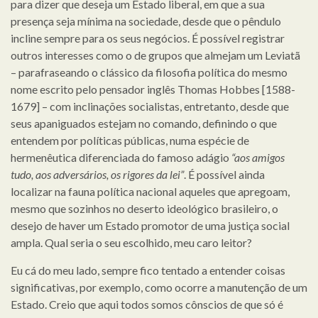
para dizer que deseja um Estado liberal, em que a sua
presença seja mínima na sociedade, desde que o pêndulo
incline sempre para os seus negócios. É possível registrar
outros interesses como o de grupos que almejam um Leviatã
– parafraseando o clássico da filosofia política do mesmo
nome escrito pelo pensador inglês Thomas Hobbes [1588-
1679] – com inclinações socialistas, entretanto, desde que
seus apaniguados estejam no comando, definindo o que
entendem por políticas públicas, numa espécie de
hermenêutica diferenciada do famoso adágio
“aos amigos
tudo, aos adversários, os rigores da lei”
. É possível ainda
localizar na fauna política nacional aqueles que apregoam,
mesmo que sozinhos no deserto ideológico brasileiro, o
desejo de haver um Estado promotor de uma justiça social
ampla. Qual seria o seu escolhido, meu caro leitor?
Eu cá do meu lado, sempre fico tentado a entender coisas
significativas, por exemplo, como ocorre a manutenção de um
Estado. Creio que aqui todos somos cônscios de que só é