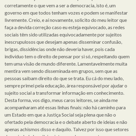
corretamente o que vem a ser a democracia, isto é, um
governo em que todos tenham vozes e podem se manifestar
livremente. Creio, e aí novamente, solicito do meu leitor que
faça a devida correção caso eu esteja equivocado, as redes
sociais têm sido utilizadas equivocadamente por sujeitos
inescrupulosos que desejam apenas disseminar confusão,
brigas, dissidências onde não deveria haver, pois cada
indivíduo tem o direito de pensar por si só, respeitando quem
tem uma visão de mundo diferente. Lamentavelmente muita
mentira vem sendo disseminada em grupos, sem que as
pessoas saibam direito do que se trata. Eu cá do meu lado,
sempre primei pela educação, área responsável por ajudar o
sujeito social a transformar informação em conhecimento.
Desta forma, vos digo, meus caros leitores, se ainda me
acompanharam até essas linhas finais: não há caminho para
um Estado em que a Justiça Social seja plena que não o
ofertado pela democracia e o debate aberto de ideias e não
apenas achismos disso e daquilo. Talvez por isso que setores