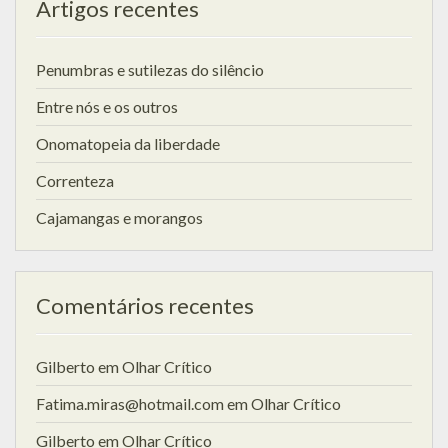
Artigos recentes
Penumbras e sutilezas do silêncio
Entre nós e os outros
Onomatopeia da liberdade
Correnteza
Cajamangas e morangos
Comentários recentes
Gilberto
em
Olhar Crítico
Fatima.miras@hotmail.com
em
Olhar Crítico
Gilberto
em
Olhar Crítico