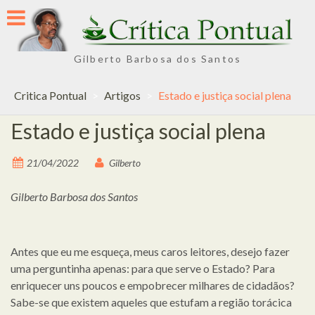
Skip
to
content
Gilberto Barbosa dos Santos
Critica Pontual
>
Artigos
>
Estado e justiça social plena
Estado e justiça social plena
21/04/2022
Gilberto
Gilberto Barbosa dos Santos
Antes que eu me esqueça, meus caros leitores, desejo fazer
uma perguntinha apenas: para que serve o Estado? Para
enriquecer uns poucos e empobrecer milhares de cidadãos?
Sabe-se que existem aqueles que estufam a região torácica