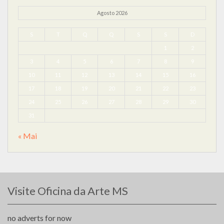
Agosto 2026
S
T
Q
Q
S
S
D
1
2
3
4
5
6
7
8
9
10
11
12
13
14
15
16
17
18
19
20
21
22
23
24
25
26
27
28
29
30
31
« Mai
Visite Oficina da Arte MS
no adverts for now