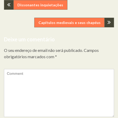
Navegação
Dissonantes inquietações
de
Capítulos medievais e seus chapéus
artigos
Deixe um comentário
O seu endereço de email não será publicado.
Campos
obrigatórios marcados com
*