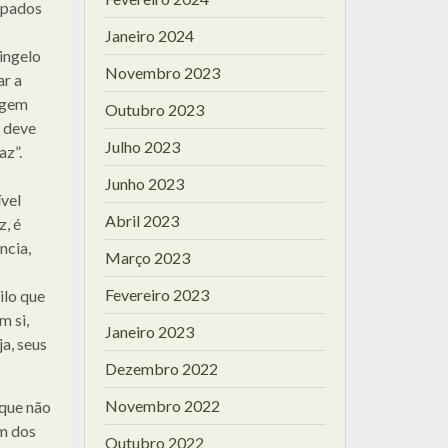
cupados
Janeiro 2024
ingelo
Novembro 2023
ar a
agem
Outubro 2023
a deve
Julho 2023
az”.
Junho 2023
vel
Abril 2023
z, é
ncia,
Março 2023
Fevereiro 2023
ilo que
m si,
Janeiro 2023
ja, seus
Dezembro 2022
Novembro 2022
 que não
im dos
Outubro 2022