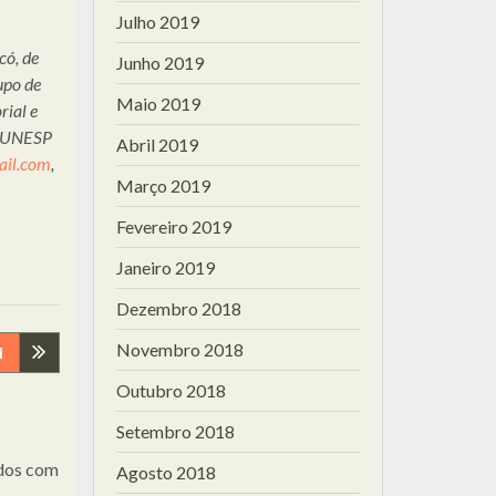
Julho 2019
có, de
Junho 2019
upo de
Maio 2019
ial e
 – UNESP
Abril 2019
ail.com
,
Março 2019
Fevereiro 2019
Janeiro 2019
Dezembro 2018
Novembro 2018
I
Outubro 2018
Setembro 2018
dos com
Agosto 2018