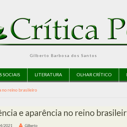
Gilberto Barbosa dos Santos
S SOCIAIS
LITERATURA
OLHAR CRÍTICO
 no reino brasileiro
ncia e aparência no reino brasilei
4/2021
Gilberto