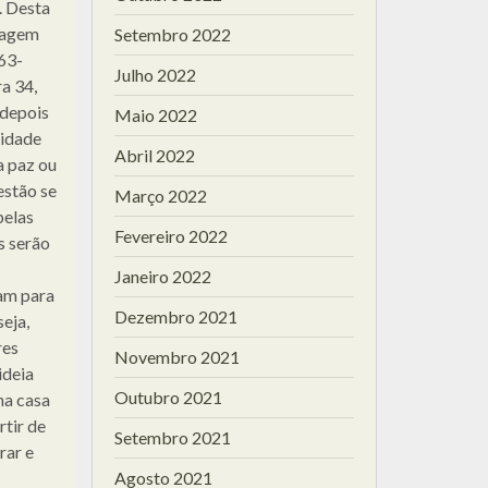
. Desta
viagem
Setembro 2022
63-
Julho 2022
a 34,
 depois
Maio 2022
nidade
Abril 2022
a paz ou
estão se
Março 2022
pelas
Fevereiro 2022
s serão
Janeiro 2022
am para
Dezembro 2021
eja,
res
Novembro 2021
ideia
Outubro 2021
na casa
rtir de
Setembro 2021
rar e
Agosto 2021