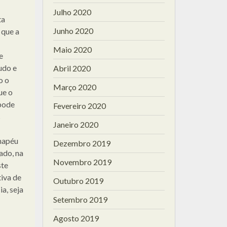
Julho 2020
ta
Junho 2020
 que a
Maio 2020
e
udo e
Abril 2020
o o
Março 2020
ue o
pode
Fevereiro 2020
s
Janeiro 2020
hapéu
Dezembro 2019
ado, na
Novembro 2019
ste
tiva de
Outubro 2019
a, seja
Setembro 2019
Agosto 2019