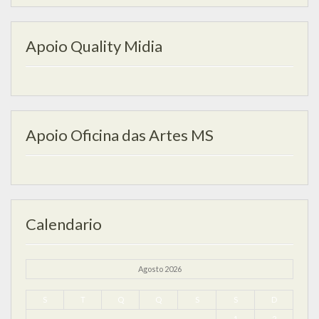
Apoio Quality Midia
Apoio Oficina das Artes MS
Calendario
Agosto 2026
S
T
Q
Q
S
S
D
1
2