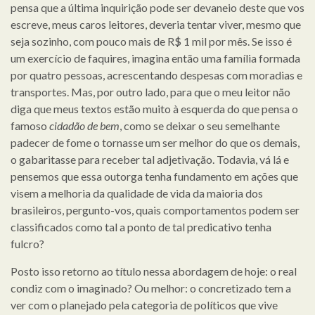
pensa que a última inquirição pode ser devaneio deste que vos
escreve, meus caros leitores, deveria tentar viver, mesmo que
seja sozinho, com pouco mais de R$ 1 mil por mês. Se isso é
um exercício de faquires, imagina então uma família formada
por quatro pessoas, acrescentando despesas com moradias e
transportes. Mas, por outro lado, para que o meu leitor não
diga que meus textos estão muito à esquerda do que pensa o
famoso
cidadão de bem
, como se deixar o seu semelhante
padecer de fome o tornasse um ser melhor do que os demais,
o gabaritasse para receber tal adjetivação. Todavia, vá lá e
pensemos que essa outorga tenha fundamento em ações que
visem a melhoria da qualidade de vida da maioria dos
brasileiros, pergunto-vos, quais comportamentos podem ser
classificados como tal a ponto de tal predicativo tenha
fulcro?
Posto isso retorno ao título nessa abordagem de hoje: o real
condiz com o imaginado? Ou melhor: o concretizado tem a
ver com o planejado pela categoria de políticos que vive