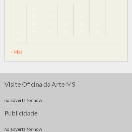
3
4
5
6
7
8
9
10
11
12
13
14
15
16
17
18
19
20
21
22
23
24
25
26
27
28
29
30
31
« Mai
Visite Oficina da Arte MS
no adverts for now
Publicidade
no adverts for now