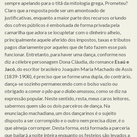
sempre apelando para o titã da mitologia grega, Prometeu?
Claro que a resposta pode ser um amontoado de
justificativas, enquanto a maior parte dos recursos oriundo
dos cofres públicos é embolsada de forma privada pela
camarilha que adora se locupletar com o dinheiro alheio,
principalmente aquele aferido dos impostos, taxas e tributos
pagos diariamente por aqueles que de fato fazem esse país
funcionar. Entretanto, para haver uma dança, conforme nos
diz a célebre personagem Dona Cláudia, do romance
Esaú e
Jacó
, do escritor brasileiro Joaquim Maria Machado de Assis
(1839-1908), é preciso que se forme uma dupla, do contrário,
dança-se sozinho permanecendo com o bolso vazio ou
obrigado a
comer o pão que o diabo amassou
, como se diz na
expressão popular. Neste sentido, resta, meus caros leitores,
sabermos quem são os dois parceiros de dança. Na
enunciação machadiana, um dos dançarinos é o sujeito
disposto a ser corrompido e o outro nem precisa dizer, é o
que almeja corromper. Desta forma, está formada a parceria
que bailará a noite inteira enquanto os festejos são levados a