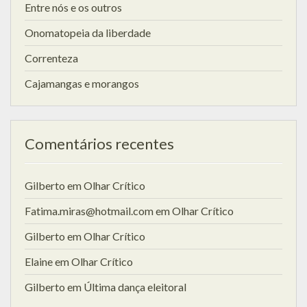
Entre nós e os outros
Onomatopeia da liberdade
Correnteza
Cajamangas e morangos
Comentários recentes
Gilberto
em
Olhar Crítico
Fatima.miras@hotmail.com
em
Olhar Crítico
Gilberto
em
Olhar Crítico
Elaine
em
Olhar Crítico
Gilberto
em
Última dança eleitoral