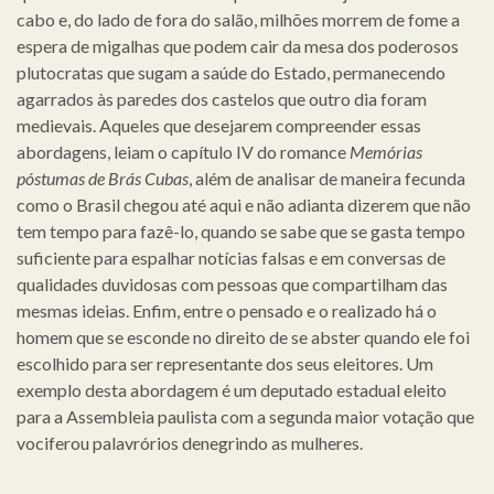
cabo e, do lado de fora do salão, milhões morrem de fome a
espera de migalhas que podem cair da mesa dos poderosos
plutocratas que sugam a saúde do Estado, permanecendo
agarrados às paredes dos castelos que outro dia foram
medievais. Aqueles que desejarem compreender essas
abordagens, leiam o capítulo IV do romance
Memórias
póstumas de Brás Cubas
, além de analisar de maneira fecunda
como o Brasil chegou até aqui e não adianta dizerem que não
tem tempo para fazê-lo, quando se sabe que se gasta tempo
suficiente para espalhar notícias falsas e em conversas de
qualidades duvidosas com pessoas que compartilham das
mesmas ideias. Enfim, entre o pensado e o realizado há o
homem que se esconde no direito de se abster quando ele foi
escolhido para ser representante dos seus eleitores. Um
exemplo desta abordagem é um deputado estadual eleito
para a Assembleia paulista com a segunda maior votação que
vociferou palavrórios denegrindo as mulheres.