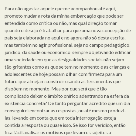
Para não agastar aquele que me acompanhou até aqui,
prometo mudar a rota da minha embarcação que pode ser
entendida como crítica ou não, mas qual direção tomar
quando o desejo é trabalhar para que uma nova concepção de
país seja elaborada no aqui e no agora não só desta escrita,
mas também no agir profissional, seja no campo pedagógico,
jurídico, da saúde ou econômico, sempre objetivando edificar
uma sociedade em que as desigualdades sociais não sejam
tão gritantes como as que se tem no momento e as crianças e
adolescentes de hoje possam
olhar
com firmeza para um
futuro que almejam construir usando as ferramentas que
dispõem no momento. Mas por que será que é tão
complicado deixar o âmbito onírico adentrando na esfera da
existência concreta? De tanto perguntar, acredito que um dia
conseguirei encontrar as respostas, ou até mesmo produzi-
las, levando em conta que em toda interrogação esteja
contida a resposta ou quase isso. Se isso for verídico, então
fica fácil analisar os motivos que levam os sujeitos a