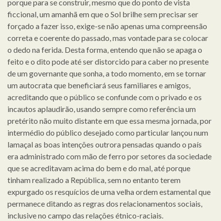
porque para se construir, mesmo que do ponto de vista
ficcional, um amanhã em que o Sol brilhe sem precisar ser
forçado a fazer isso, exige-se não apenas uma compreensão
correta e coerente do passado, mas vontade para se colocar
o dedo na ferida. Desta forma, entendo que não se apaga o
feito e o dito pode até ser distorcido para caber no presente
de um governante que sonha, a todo momento, em se tornar
um autocrata que beneficiará seus familiares e amigos,
acreditando que o público se confunde com o privado e os
incautos aplaudirão, usando sempre como referência um
pretérito não muito distante em que essa mesma jornada, por
intermédio do público desejado como particular lançou num
lamaçal as boas intenções outrora pensadas quando o país
era administrado com mão de ferro por setores da sociedade
que se acreditavam acima do bem e do mal, até porque
tinham realizado a República, sem no entanto terem
expurgado os resquícios de uma velha ordem estamental que
permanece ditando as regras dos relacionamentos sociais,
inclusive no campo das relações étnico-raciais.