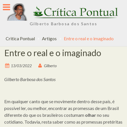
Skip
to
content
Gilberto Barbosa dos Santos
Critica Pontual
>
Artigos
>
Entre o real e o imaginado
Entre o real e o imaginado
13/03/2022
Gilberto
Gilberto Barbosa dos Santos
Em qualquer canto que se movimente dentro desse país, é
possível ler, ou melhor, encontrar as promessas de um Brasil
diferente do que os brasileiros costumam
olhar
no seu
cotidiano. Todavia, resta saber como as promessas pretéritas