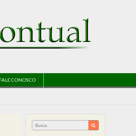
FALE CONOSCO
Search
for: