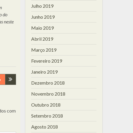
Julho 2019
em
o do
Junho 2019
as neste
Maio 2019
Abril 2019
Março 2019
Fevereiro 2019
Janeiro 2019
o
Dezembro 2018
Novembro 2018
Outubro 2018
dos com
Setembro 2018
Agosto 2018