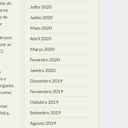
meio do
Julho 2020
e na
s de
Junho 2020
or
Maio 2020
sim por
Abril 2020
zer as
Março 2020
 O
Fevereiro 2020
Janeiro 2020
o
s e
Dezembro 2019
ergunta
Novembro 2019
e como
Outubro 2019
zman
Setembro 2019
eira.
Agosto 2019