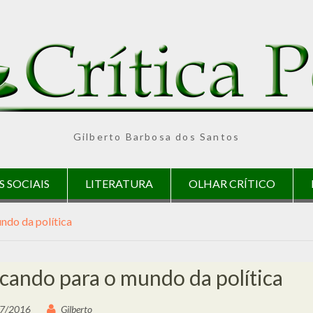
Gilberto Barbosa dos Santos
S SOCIAIS
LITERATURA
OLHAR CRÍTICO
ndo da política
cando para o mundo da política
7/2016
Gilberto