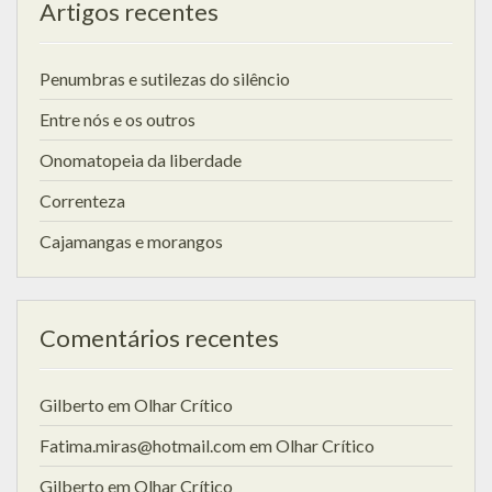
Artigos recentes
Penumbras e sutilezas do silêncio
Entre nós e os outros
Onomatopeia da liberdade
Correnteza
Cajamangas e morangos
Comentários recentes
Gilberto
em
Olhar Crítico
Fatima.miras@hotmail.com
em
Olhar Crítico
Gilberto
em
Olhar Crítico