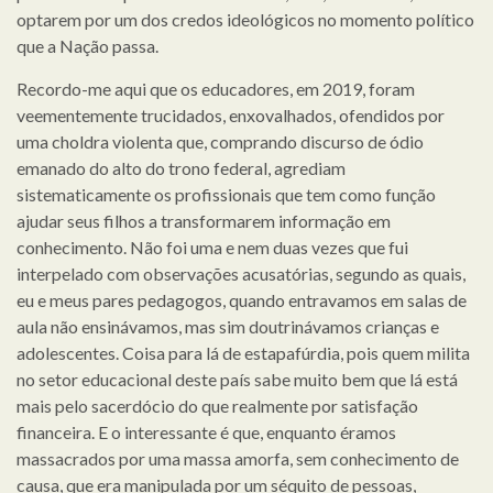
optarem por um dos credos ideológicos no momento político
que a Nação passa.
Recordo-me aqui que os educadores, em 2019, foram
veementemente trucidados, enxovalhados, ofendidos por
uma choldra violenta que, comprando discurso de ódio
emanado do alto do trono federal, agrediam
sistematicamente os profissionais que tem como função
ajudar seus filhos a transformarem informação em
conhecimento. Não foi uma e nem duas vezes que fui
interpelado com observações acusatórias, segundo as quais,
eu e meus pares pedagogos, quando entravamos em salas de
aula não ensinávamos, mas sim doutrinávamos crianças e
adolescentes. Coisa para lá de estapafúrdia, pois quem milita
no setor educacional deste país sabe muito bem que lá está
mais pelo sacerdócio do que realmente por satisfação
financeira. E o interessante é que, enquanto éramos
massacrados por uma massa amorfa, sem conhecimento de
causa, que era manipulada por um séquito de pessoas,