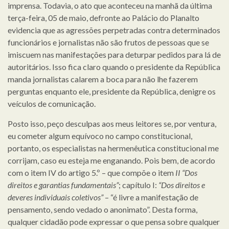
imprensa. Todavia, o ato que aconteceu na manhã da última
terça-feira, 05 de maio, defronte ao Palácio do Planalto
evidencia que as agressões perpetradas contra determinados
funcionários e jornalistas não são frutos de pessoas que se
imiscuem nas manifestações para deturpar pedidos para lá de
autoritários. Isso fica claro quando o presidente da República
manda jornalistas calarem a boca para não lhe fazerem
perguntas enquanto ele, presidente da República, denigre os
veículos de comunicação.
Posto isso, peço desculpas aos meus leitores se, por ventura,
eu cometer algum equívoco no campo constitucional,
portanto, os especialistas na hermenêutica constitucional me
corrijam, caso eu esteja me enganando. Pois bem, de acordo
com o item IV do artigo 5.º – que compõe o item
II “Dos
direitos e garantias fundamentais”
; capítulo I:
“Dos direitos e
deveres individuais coletivos”
– “é livre a manifestação de
pensamento, sendo vedado o anonimato”. Desta forma,
qualquer cidadão pode expressar o que pensa sobre qualquer