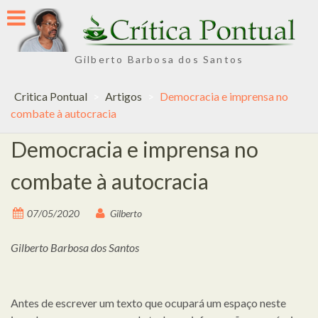
Skip
to
content
Gilberto Barbosa dos Santos
Critica Pontual
>
Artigos
>
Democracia e imprensa no
combate à autocracia
Democracia e imprensa no
combate à autocracia
07/05/2020
Gilberto
Gilberto Barbosa dos Santos
Antes de escrever um texto que ocupará um espaço neste