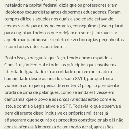
instalado na capital federal, dizia que os professores eram
ideólogos esquerdistas antes de sermos educadores. Foram
tempos difíceis aqueles nos quais a sociedade estava de
costas virada para nós, no entanto, conseguimos [uso o plural
para englobar todos os que pelejam no setor] – atravessar
aquele mar pantanoso e repleto de verborragias peçonhentas
e com fortes odores purulentos.
Posto isso, a pergunta que faço, tendo como respaldo a
Constituição Federal e todos os princípios que envolvem a
liberdade, igualdade e fraternidade que tem norteado a
humanidade desde os fins do século XVIII, por que tanta
violência com quem pensa diferente? O próprio presidente
brada de cima de palanques, como se ainda estivesse em
campanha, que o povo e as
Forças Armadas
estão com ele,
isto, é contra o Legislativo e o STF. Todavia, o que observa é
bem diferente disso, inclusive os próprios militares já
afiançaram que seguirão os preceitos constitucionais e lá não
consta ofensas à imprensa de um modo geral, agressões