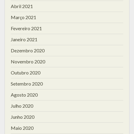
Abril 2021
Março 2021
Fevereiro 2021
Janeiro 2021
Dezembro 2020
Novembro 2020
Outubro 2020
Setembro 2020
Agosto 2020
Julho 2020
Junho 2020
Maio 2020