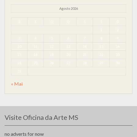
Agosto 2026
S
T
Q
Q
S
S
D
1
2
3
4
5
6
7
8
9
10
11
12
13
14
15
16
17
18
19
20
21
22
23
24
25
26
27
28
29
30
31
« Mai
Visite Oficina da Arte MS
no adverts for now