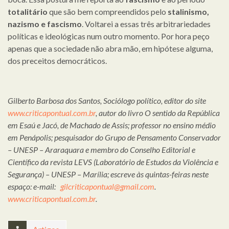
totalitário
que são bem compreendidos pelo
stalinismo,
nazismo e fascismo
. Voltarei a essas três arbitrariedades
políticas e ideológicas num outro momento. Por hora peço
apenas que a sociedade não abra mão, em hipótese alguma,
dos preceitos democráticos.
Gilberto Barbosa dos Santos, Sociólogo político, editor do site
www.criticapontual.com.br
, autor do livro O sentido da República
em Esaú e Jacó, de Machado de Assis; professor no ensino médio
em Penápolis; pesquisador do Grupo de Pensamento Conservador
– UNESP – Araraquara e membro do Conselho Editorial e
Científico da revista LEVS (Laboratório de Estudos da Violência e
Segurança) – UNESP – Marília; escreve às quintas-feiras neste
espaço: e-mail:
gilcriticapontual@gmail.com
.
www.criticapontual.com.br
.