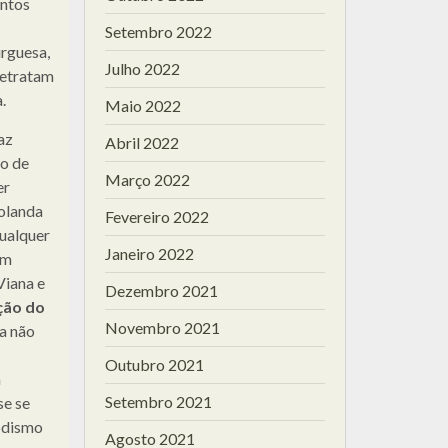
ntos
Setembro 2022
urguesa,
Julho 2022
retratam
.
Maio 2022
az
Abril 2022
o de
Março 2022
er
Holanda
Fevereiro 2022
ualquer
Janeiro 2022
em
Viana e
Dezembro 2021
ção do
Novembro 2021
ta não
Outubro 2021
à
Setembro 2021
se se
modismo
Agosto 2021