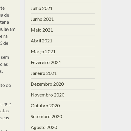
rte
Julho 2021
sa de
Junho 2021
tar a
mbulavam
Maio 2021
eira
Abril 2021
3 de
Março 2021
s sem
Fevereiro 2021
cias
s,
Janeiro 2021
Dezembro 2020
lto do
Novembro 2020
os que
Outubro 2020
ratas
Setembro 2020
 seus
Agosto 2020