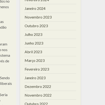
dos no
 menos
Janeiro 2024
Novembro 2023
ras
Outubro 2023
adão
Julho 2023
Junho 2023
goram
o nos
Abril 2023
sistema
Março 2023
vés de
Fevereiro 2023
 Sendo
Janeiro 2023
liberais
Dezembro 2022
Seria
Novembro 2022
o
Outubro 2022