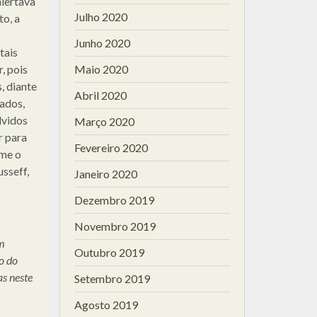
alertava
Julho 2020
o, a
Junho 2020
tais
, pois
Maio 2020
, diante
Abril 2020
iados,
lvidos
Março 2020
r para
Fevereiro 2020
rme o
sseff,
Janeiro 2020
Dezembro 2019
Novembro 2019
em
Outubro 2019
o do
as neste
Setembro 2019
Agosto 2019