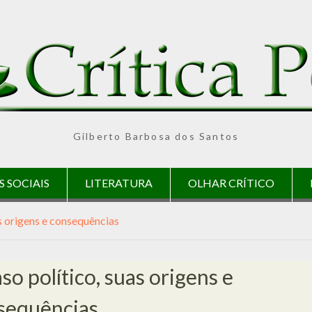
Gilberto Barbosa dos Santos
S SOCIAIS
LITERATURA
OLHAR CRÍTICO
as origens e consequências
so político, suas origens e
sequências