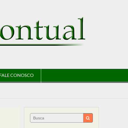
FALE CONOSCO
Search
for: