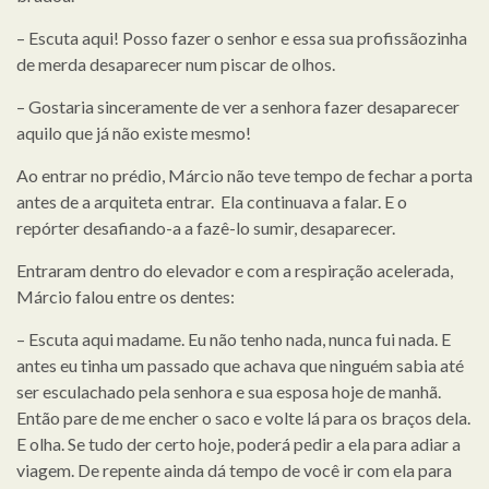
– Escuta aqui! Posso fazer o senhor e essa sua profissãozinha
de merda desaparecer num piscar de olhos.
– Gostaria sinceramente de ver a senhora fazer desaparecer
aquilo que já não existe mesmo!
Ao entrar no prédio, Márcio não teve tempo de fechar a porta
antes de a arquiteta entrar. Ela continuava a falar. E o
repórter desafiando-a a fazê-lo sumir, desaparecer.
Entraram dentro do elevador e com a respiração acelerada,
Márcio falou entre os dentes:
– Escuta aqui madame. Eu não tenho nada, nunca fui nada. E
antes eu tinha um passado que achava que ninguém sabia até
ser esculachado pela senhora e sua esposa hoje de manhã.
Então pare de me encher o saco e volte lá para os braços dela.
E olha. Se tudo der certo hoje, poderá pedir a ela para adiar a
viagem. De repente ainda dá tempo de você ir com ela para