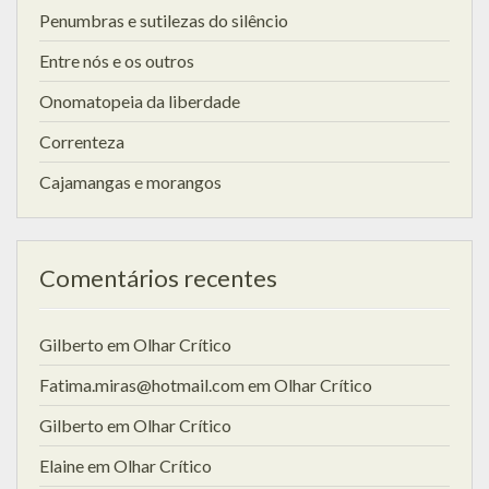
Penumbras e sutilezas do silêncio
Entre nós e os outros
Onomatopeia da liberdade
Correnteza
Cajamangas e morangos
Comentários recentes
Gilberto
em
Olhar Crítico
Fatima.miras@hotmail.com
em
Olhar Crítico
Gilberto
em
Olhar Crítico
Elaine
em
Olhar Crítico