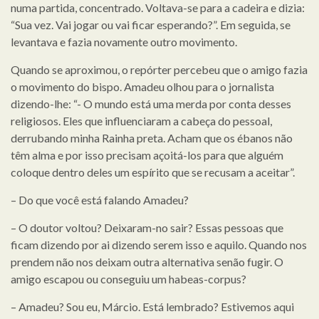
numa partida, concentrado. Voltava-se para a cadeira e dizia:
“Sua vez. Vai jogar ou vai ficar esperando?”. Em seguida, se
levantava e fazia novamente outro movimento.
Quando se aproximou, o repórter percebeu que o amigo fazia
o movimento do bispo. Amadeu olhou para o jornalista
dizendo-lhe: “- O mundo está uma merda por conta desses
religiosos. Eles que influenciaram a cabeça do pessoal,
derrubando minha Rainha preta. Acham que os ébanos não
têm alma e por isso precisam açoitá-los para que alguém
coloque dentro deles um espírito que se recusam a aceitar”.
– Do que você está falando Amadeu?
– O doutor voltou? Deixaram-no sair? Essas pessoas que
ficam dizendo por ai dizendo serem isso e aquilo. Quando nos
prendem não nos deixam outra alternativa senão fugir. O
amigo escapou ou conseguiu um habeas-corpus?
– Amadeu? Sou eu, Márcio. Está lembrado? Estivemos aqui