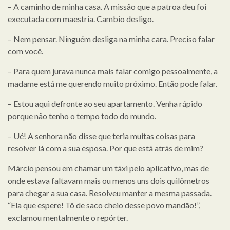
– A caminho de minha casa. A missão que a patroa deu foi
executada com maestria. Cambio desligo.
– Nem pensar. Ninguém desliga na minha cara. Preciso falar
com você.
– Para quem jurava nunca mais falar comigo pessoalmente, a
madame está me querendo muito próximo. Então pode falar.
– Estou aqui defronte ao seu apartamento. Venha rápido
porque não tenho o tempo todo do mundo.
– Ué! A senhora não disse que teria muitas coisas para
resolver lá com a sua esposa. Por que está atrás de mim?
Márcio pensou em chamar um táxi pelo aplicativo, mas de
onde estava faltavam mais ou menos uns dois quilômetros
para chegar a sua casa. Resolveu manter a mesma passada.
“Ela que espere! Tô de saco cheio desse povo mandão!”,
exclamou mentalmente o repórter.