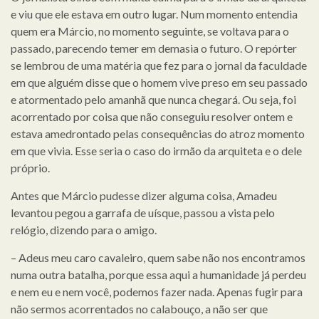
e viu que ele estava em outro lugar. Num momento entendia
quem era Márcio, no momento seguinte, se voltava para o
passado, parecendo temer em demasia o futuro. O repórter
se lembrou de uma matéria que fez para o jornal da faculdade
em que alguém disse que o homem vive preso em seu passado
e atormentado pelo amanhã que nunca chegará. Ou seja, foi
acorrentado por coisa que não conseguiu resolver ontem e
estava amedrontado pelas consequências do atroz momento
em que vivia. Esse seria o caso do irmão da arquiteta e o dele
próprio.
Antes que Márcio pudesse dizer alguma coisa, Amadeu
levantou pegou a garrafa de uísque, passou a vista pelo
relógio, dizendo para o amigo.
– Adeus meu caro cavaleiro, quem sabe não nos encontramos
numa outra batalha, porque essa aqui a humanidade já perdeu
e nem eu e nem você, podemos fazer nada. Apenas fugir para
não sermos acorrentados no calabouço, a não ser que