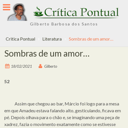
Skip
to
content
Gilberto Barbosa dos Santos
Critica Pontual
>
Literatura
>
Sombras de um amor…
Sombras de um amor…
18/02/2021
Gilberto
52
Assim que chegou ao bar, Márcio foi logo para a mesa
em que Amadeu estava falando alto, gesticulando, ficava em
pé. Depois olhava para o chão e, se imaginando uma peça de
xadrez, fazia o movimento exatamente como se estivesse