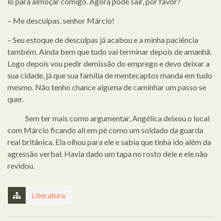
lo para almoçar comigo. Agora pode sair, por favor?
– Me desculpas, senhor Márcio!
– Seu estoque de desculpas já acabou e a minha paciência
também. Ainda bem que tudo vai terminar depois de amanhã.
Logo depois vou pedir demissão do emprego e devo deixar a
sua cidade, já que sua família de mentecaptos manda em tudo
mesmo. Não tenho chance alguma de caminhar um passo se
quer.
Sem ter mais como argumentar, Angélica deixou o local
com Márcio ficando ali em pé como um soldado da guarda
real britânica. Ela olhou para ele e sabia que tinha ido além da
agressão verbal. Havia dado um tapa no rosto dele e ele não
revidou.
Literatura