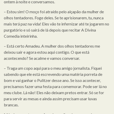
ontem à noite e conversamos.
– Estou sim! O moço foi atraído pelo alçapão da mulher de
olhos tentadores. Foge deles. Se te aprisionarem, tu, nunca
mais terá paz na vida! Eles vão te infernizar até te jogarem no
purgatório e só sairá de lá depois que recitar A Divina
Comedia inteirinha.
– Está certo Amadeu. A mulher dos olhos tentadores me
deixou sair e agora estou aqui contigo. O que está
acontecendo? Se acalme e vamos conversar.
– Traga um copo aqui para o meu amigo jornalista. Fiquei
sabendo que ele está escrevendo uma matéria porreta de
bom e vai ganhar o Pulitzer desse ano. Se isso acontecer,
precisamos fazer uma festa para comemorar. Pode ser lá no
meu clube. Lá não! Eles não deixam pretos entrar. Só se for
para servir as mesas e ainda assim precisam usar luvas
brancas.