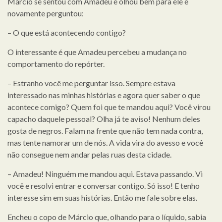
Márcio se sentou com Amadeu e olhou bem para ele e
novamente perguntou:
– O que está acontecendo contigo?
O interessante é que Amadeu percebeu a mudança no
comportamento do repórter.
– Estranho você me perguntar isso. Sempre estava
interessado nas minhas histórias e agora quer saber o que
acontece comigo? Quem foi que te mandou aqui? Você virou
capacho daquele pessoal? Olha já te aviso! Nenhum deles
gosta de negros. Falam na frente que não tem nada contra,
mas tente namorar um de nós. A vida vira do avesso e você
não consegue nem andar pelas ruas desta cidade.
– Amadeu! Ninguém me mandou aqui. Estava passando. Vi
você e resolvi entrar e conversar contigo. Só isso! E tenho
interesse sim em suas histórias. Então me fale sobre elas.
Encheu o copo de Márcio que, olhando para o líquido, sabia