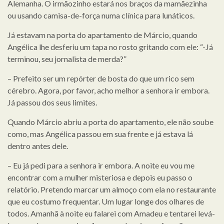
Alemanha. O irmãozinho estará nos braços da mamãezinha
ou usando camisa-de-força numa clínica para lunáticos.
Já estavam na porta do apartamento de Márcio, quando
Angélica lhe desferiu um tapa no rosto gritando com ele: “-Já
terminou, seu jornalista de merda?”
– Prefeito ser um repórter de bosta do que um rico sem
cérebro. Agora, por favor, acho melhor a senhora ir embora.
Já passou dos seus limites.
Quando Márcio abriu a porta do apartamento, ele não soube
como, mas Angélica passou em sua frente e já estava lá
dentro antes dele.
– Eu já pedi para a senhora ir embora. A noite eu vou me
encontrar com a mulher misteriosa e depois eu passo o
relatório. Pretendo marcar um almoço com ela no restaurante
que eu costumo frequentar. Um lugar longe dos olhares de
todos. Amanhã à noite eu falarei com Amadeu e tentarei levá-