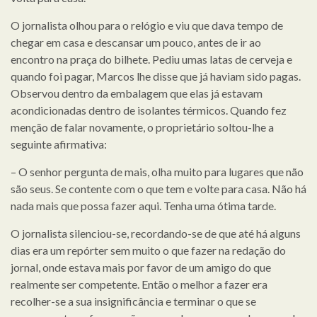
O jornalista olhou para o relógio e viu que dava tempo de
chegar em casa e descansar um pouco, antes de ir ao
encontro na praça do bilhete. Pediu umas latas de cerveja e
quando foi pagar, Marcos lhe disse que já haviam sido pagas.
Observou dentro da embalagem que elas já estavam
acondicionadas dentro de isolantes térmicos. Quando fez
menção de falar novamente, o proprietário soltou-lhe a
seguinte afirmativa:
– O senhor pergunta de mais, olha muito para lugares que não
são seus. Se contente com o que tem e volte para casa. Não há
nada mais que possa fazer aqui. Tenha uma ótima tarde.
O jornalista silenciou-se, recordando-se de que até há alguns
dias era um repórter sem muito o que fazer na redação do
jornal, onde estava mais por favor de um amigo do que
realmente ser competente. Então o melhor a fazer era
recolher-se a sua insignificância e terminar o que se