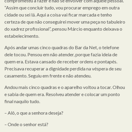
comprometeu a fazer e não se envolver com aquele pessoal.
“Assim que concluir tudo, vou procurar emprego em outra
cidade ou sei lá. Aqui a coisa vai ficar marcada e tenho
certeza de que não conseguirei mover uma peça no tabuleiro
do xadrez profissional”, pensou Márcio enquanto deixava o
estabelecimento.
Após andar umas cinco quadras do Bar da Net, o telefone
dele tocou. Pensou em não atender, porque fazia ideia de
quem era. Estava cansado de receber ordens e pontapés.
Precisava recuperar a dignidade perdida na véspera de seu
casamento. Seguiu em frente e não atendeu.
Andou mais cinco quadras e o aparelho voltou a tocar. Olhou
e sabia de quem era. Resolveu atender e colocar um ponto
final naquilo tudo.
– Alô, o que a senhora deseja?
– Onde o senhor está?