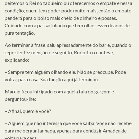
deitemos o Rei no tabuleiro ou oferecemos o empate e nessa
condição, quem tem poder pode muito mais, então o empate
penderá para o bolso mais cheio de dinheiro e posses.
Cuidado com a passarinhada que tem olhos esverdeados de
pura tentação.
Ao terminar a frase, saiu apressadamente do bar e, quando o
repórter fez menção de segui-lo, Rodolfo o conteve,
explicando:
– Sempre tem alguém olhando ele. Não se preocupe. Pode
voltar para casa. Sua função aqui já terminou.
Márcio ficou intrigado com aquela fala do garçom e
perguntou-lhe:
– Afinal, quem é você?
– Alguém que não interessa que você saiba. Você não recebe
para me perguntar nada, apenas para conduzir Amadeu de
volta para casa.