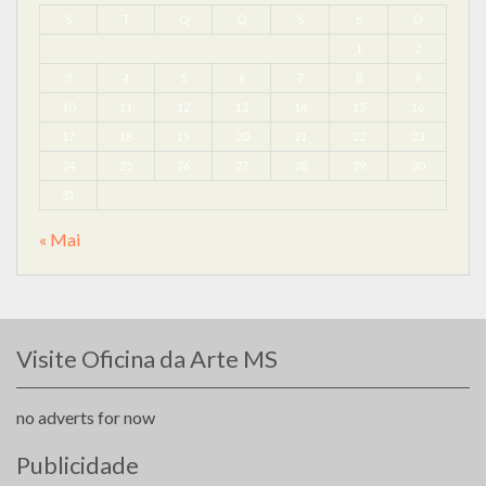
S
T
Q
Q
S
S
D
1
2
3
4
5
6
7
8
9
10
11
12
13
14
15
16
17
18
19
20
21
22
23
24
25
26
27
28
29
30
31
« Mai
Visite Oficina da Arte MS
no adverts for now
Publicidade