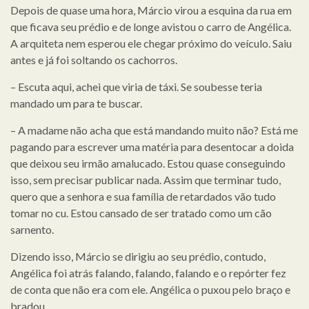
Depois de quase uma hora, Márcio virou a esquina da rua em
que ficava seu prédio e de longe avistou o carro de Angélica.
A arquiteta nem esperou ele chegar próximo do veículo. Saiu
antes e já foi soltando os cachorros.
– Escuta aqui, achei que viria de táxi. Se soubesse teria
mandado um para te buscar.
– A madame não acha que está mandando muito não? Está me
pagando para escrever uma matéria para desentocar a doida
que deixou seu irmão amalucado. Estou quase conseguindo
isso, sem precisar publicar nada. Assim que terminar tudo,
quero que a senhora e sua família de retardados vão tudo
tomar no cu. Estou cansado de ser tratado como um cão
sarnento.
Dizendo isso, Márcio se dirigiu ao seu prédio, contudo,
Angélica foi atrás falando, falando, falando e o repórter fez
de conta que não era com ele. Angélica o puxou pelo braço e
bradou.