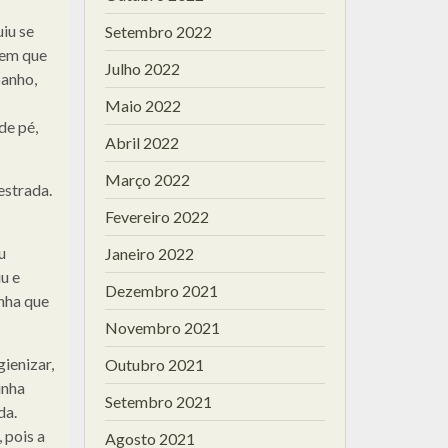
uiu se
Setembro 2022
 em que
Julho 2022
banho,
Maio 2022
de pé,
Abril 2022
Março 2022
estrada.
Fevereiro 2022
u
Janeiro 2022
u e
Dezembro 2021
nha que
Novembro 2021
ienizar,
Outubro 2021
inha
Setembro 2021
da.
 pois a
Agosto 2021