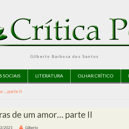
Gilberto Barbosa dos Santos
S SOCIAIS
LITERATURA
OLHAR CRÍTICO
r… parte II
ras de um amor… parte II
3/2021
Gilberto