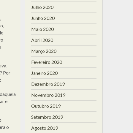
Julho 2020
Junho 2020
,
o,
Maio 2020
de
ro
Abril 2020
u
Março 2020
Fevereiro 2020
ava.
r? Por
Janeiro 2020
:
Dezembro 2019
 daquela
Novembro 2019
ar e
Outubro 2019
Setembro 2019
o
ara o
Agosto 2019