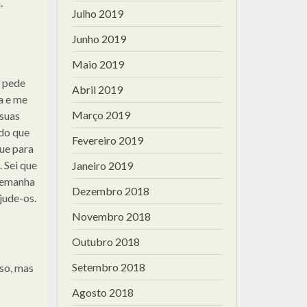
.
Julho 2019
Junho 2019
Maio 2019
s pede
Abril 2019
a e me
Março 2019
 suas
do que
Fevereiro 2019
ue para
. Sei que
Janeiro 2019
Alemanha
Dezembro 2018
jude-os.
Novembro 2018
Outubro 2018
Setembro 2018
so, mas
Agosto 2018