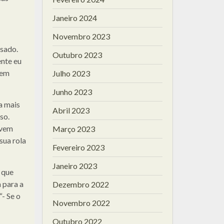
Janeiro 2024
Novembro 2023
ssado.
Outubro 2023
ente eu
tem
Julho 2023
Junho 2023
a mais
Abril 2023
so.
 vem
Março 2023
sua rola
Fevereiro 2023
Janeiro 2023
 que
 para a
Dezembro 2022
“- Se o
Novembro 2022
Outubro 2022