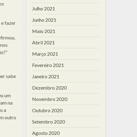
os
Julho 2021
Junho 2021
 e fazer
Maio 2021
afirmou.
Abril 2021
emos
io?”
Março 2021
Fevereiro 2021
uer sabe
Janeiro 2021
Dezembro 2020
eu um
Novembro 2020
vam na
o a
Outubro 2020
em outro
Setembro 2020
Agosto 2020