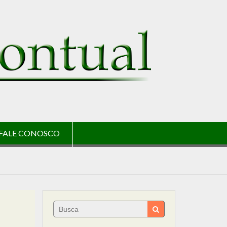
FALE CONOSCO
Search
for: