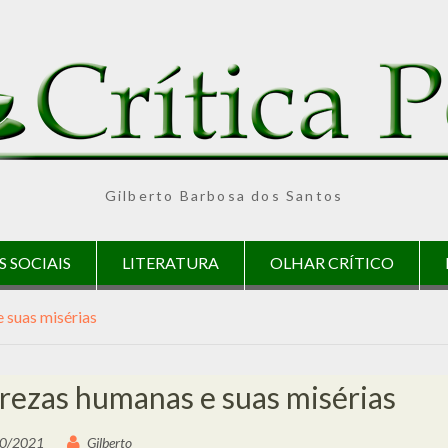
Gilberto Barbosa dos Santos
S SOCIAIS
LITERATURA
OLHAR CRÍTICO
 suas misérias
rezas humanas e suas misérias
0/2021
Gilberto