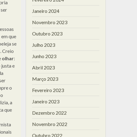
pria
 ser
Janeiro 2024
Novembro 2023
pessoas
Outubro 2023
o em que
peleja se
Julho 2023
. Creio
Junho 2023
e
olhar
:
justa e
Abril 2023
da
Março 2023
ser
mpre o
Fevereiro 2023
 o
Janeiro 2023
zia, a
ta que
Dezembro 2022
Novembro 2022
omista
ionais
Outubro 2022