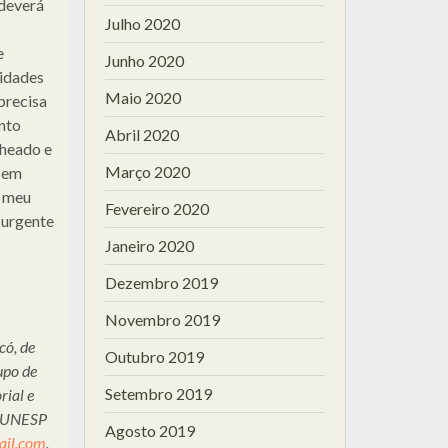
deverá
Julho 2020
e
Junho 2020
ridades
Maio 2020
precisa
nto
Abril 2020
cheado e
Março 2020
a em
a meu
Fevereiro 2020
 urgente
Janeiro 2020
Dezembro 2019
Novembro 2019
có, de
Outubro 2019
upo de
Setembro 2019
ial e
 – UNESP
Agosto 2019
ail.com
.