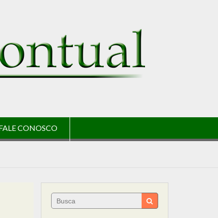
FALE CONOSCO
Search
for: