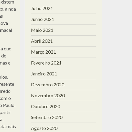
existem
Julho 2021
to, ainda
as
Junho 2021
nova
omacal
Maio 2021
Abril 2021
ma que
Março 2021
 de
gmas e
Fevereiro 2021
Janeiro 2021
los,
presente
Dezembro 2020
nredo
Novembro 2020
 com o
o Paulo:
Outubro 2020
partir
Setembro 2020
a,
nda mais
Agosto 2020