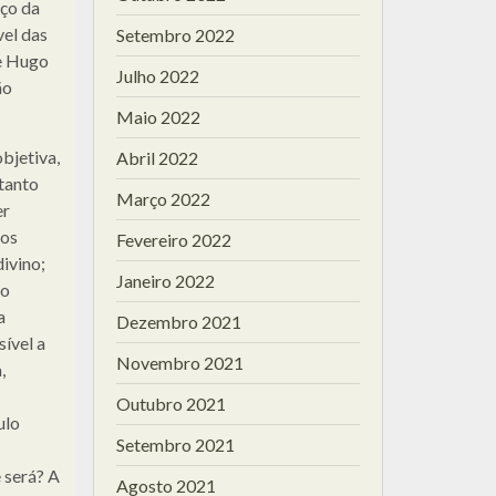
ço da
vel das
Setembro 2022
ie Hugo
Julho 2022
ão
Maio 2022
bjetiva,
Abril 2022
 tanto
Março 2022
er
ros
Fevereiro 2022
ivino;
Janeiro 2022
lo
a
Dezembro 2021
ível a
Novembro 2021
,
Outubro 2021
ulo
Setembro 2021
 será? A
Agosto 2021