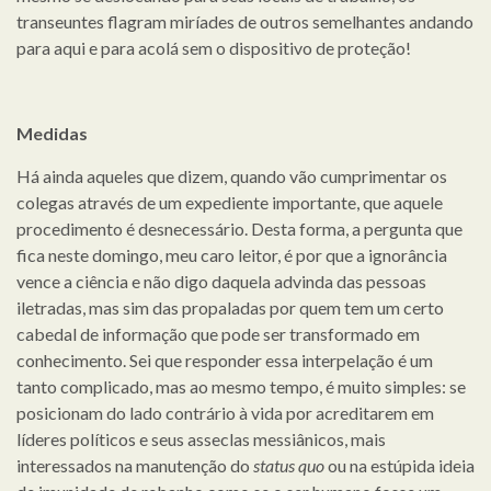
transeuntes flagram miríades de outros semelhantes andando
para aqui e para acolá sem o dispositivo de proteção!
Medidas
Há ainda aqueles que dizem, quando vão cumprimentar os
colegas através de um expediente importante, que aquele
procedimento é desnecessário. Desta forma, a pergunta que
fica neste domingo, meu caro leitor, é por que a ignorância
vence a ciência e não digo daquela advinda das pessoas
iletradas, mas sim das propaladas por quem tem um certo
cabedal de informação que pode ser transformado em
conhecimento. Sei que responder essa interpelação é um
tanto complicado, mas ao mesmo tempo, é muito simples: se
posicionam do lado contrário à vida por acreditarem em
líderes políticos e seus asseclas messiânicos, mais
interessados na manutenção do
status quo
ou na estúpida ideia