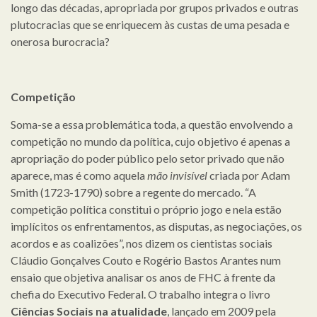
longo das décadas, apropriada por grupos privados e outras
plutocracias que se enriquecem às custas de uma pesada e
onerosa burocracia?
Competição
Soma-se a essa problemática toda, a questão envolvendo a
competição no mundo da política, cujo objetivo é apenas a
apropriação do poder público pelo setor privado que não
aparece, mas é como aquela
mão invisível
criada por Adam
Smith (1723-1790) sobre a regente do mercado. “A
competição política constitui o próprio jogo e nela estão
implícitos os enfrentamentos, as disputas, as negociações, os
acordos e as coalizões”, nos dizem os cientistas sociais
Cláudio Gonçalves Couto e Rogério Bastos Arantes num
ensaio que objetiva analisar os anos de FHC à frente da
chefia do Executivo Federal. O trabalho integra o livro
Ciências Sociais na atualidade
, lançado em 2009 pela