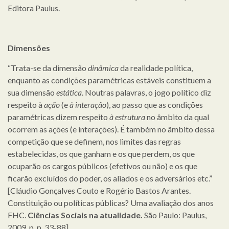
Editora Paulus.
Dimensões
“Trata-se da dimensão
dinâmica
da realidade política,
enquanto as condições paramétricas estáveis constituem a
sua dimensão
estática
. Noutras palavras, o jogo político diz
respeito à
ação
(e
à interação
), ao passo que as condições
paramétricas dizem respeito
à estrutura
no âmbito da qual
ocorrem as ações (e interações). É também no âmbito dessa
competição que se definem, nos limites das regras
estabelecidas, os que ganham e os que perdem, os que
ocuparão os cargos públicos (efetivos ou não) e os que
ficarão excluídos do poder, os aliados e os adversários etc.”
[Cláudio Gonçalves Couto e Rogério Bastos Arantes.
Constituição ou políticas públicas? Uma avaliação dos anos
FHC.
Ciências Sociais na atualidade.
São Paulo: Paulus,
2009, p. p. 33-88].