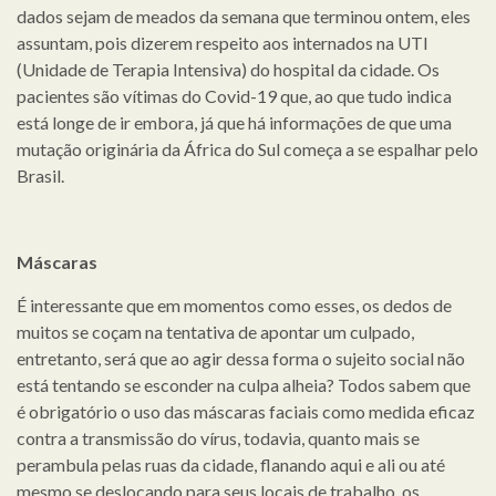
dados sejam de meados da semana que terminou ontem, eles
assuntam, pois dizerem respeito aos internados na UTI
(Unidade de Terapia Intensiva) do hospital da cidade. Os
pacientes são vítimas do Covid-19 que, ao que tudo indica
está longe de ir embora, já que há informações de que uma
mutação originária da África do Sul começa a se espalhar pelo
Brasil.
Máscaras
É interessante que em momentos como esses, os dedos de
muitos se coçam na tentativa de apontar um culpado,
entretanto, será que ao agir dessa forma o sujeito social não
está tentando se esconder na culpa alheia? Todos sabem que
é obrigatório o uso das máscaras faciais como medida eficaz
contra a transmissão do vírus, todavia, quanto mais se
perambula pelas ruas da cidade, flanando aqui e ali ou até
mesmo se deslocando para seus locais de trabalho, os