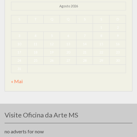
Agosto 2026
S
T
Q
Q
S
S
D
1
2
3
4
5
6
7
8
9
10
11
12
13
14
15
16
17
18
19
20
21
22
23
24
25
26
27
28
29
30
31
« Mai
Visite Oficina da Arte MS
no adverts for now