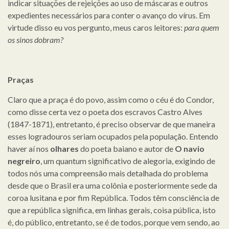
indicar situações de rejeições ao uso de máscaras e outros
expedientes necessários para conter o avanço do vírus. Em
virtude disso eu vos pergunto, meus caros leitores:
para quem
os sinos dobram?
Praças
Claro que a praça é do povo, assim como o céu é do Condor,
como disse certa vez o poeta dos escravos Castro Alves
(1847-1871), entretanto, é preciso observar de que maneira
esses logradouros seriam ocupados pela população. Entendo
haver aí nos
olhares
do poeta baiano e autor de
O navio
negreiro
, um quantum significativo de alegoria, exigindo de
todos nós uma compreensão mais detalhada do problema
desde que o Brasil era uma colônia e posteriormente sede da
coroa lusitana e por fim República. Todos têm consciência de
que a república significa, em linhas gerais, coisa pública, isto
é, do público, entretanto, se é de todos, porque vem sendo, ao