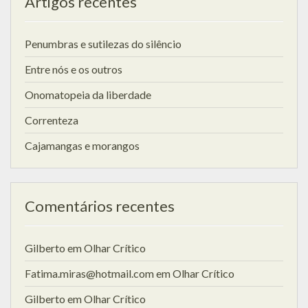
Artigos recentes
Penumbras e sutilezas do silêncio
Entre nós e os outros
Onomatopeia da liberdade
Correnteza
Cajamangas e morangos
Comentários recentes
Gilberto
em
Olhar Crítico
Fatima.miras@hotmail.com
em
Olhar Crítico
Gilberto
em
Olhar Crítico