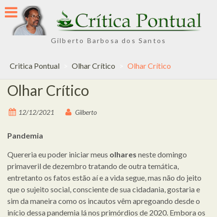
Skip
to
content
Gilberto Barbosa dos Santos
Critica Pontual
>
Olhar Crítico
>
Olhar Crítico
Olhar Crítico
12/12/2021
Gilberto
Pandemia
Quereria eu poder iniciar meus
olhares
neste domingo
primaveril de dezembro tratando de outra temática,
entretanto os fatos estão aí e a vida segue, mas não do jeito
que o sujeito social, consciente de sua cidadania, gostaria e
sim da maneira como os incautos vêm apregoando desde o
início dessa pandemia lá nos primórdios de 2020. Embora os