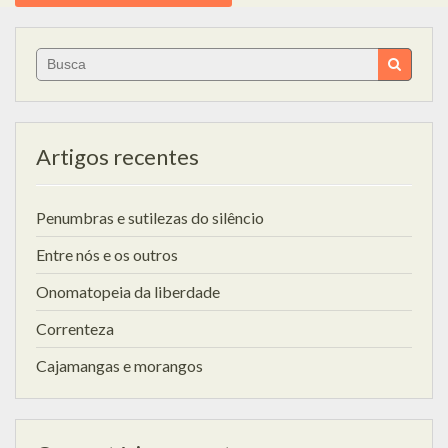
Search
for:
Artigos recentes
Penumbras e sutilezas do silêncio
Entre nós e os outros
Onomatopeia da liberdade
Correnteza
Cajamangas e morangos