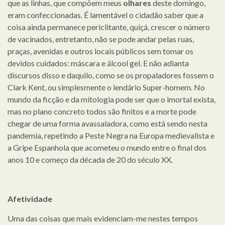
que as linhas, que compõem meus
olhares
deste domingo,
eram confeccionadas. É lamentável o cidadão saber que a
coisa ainda permanece periclitante, quiçá, crescer o número
de vacinados, entretanto, não se pode andar pelas ruas,
praças, avenidas e outros locais públicos sem tomar os
devidos cuidados: máscara e álcool gel. E não adianta
discursos disso e daquilo, como se os propaladores fossem o
Clark Kent, ou simplesmente o lendário Super-homem. No
mundo da ficção e da mitologia pode ser que o imortal exista,
mas no plano concreto todos são finitos e a morte pode
chegar de uma forma avassaladora, como está sendo nesta
pandemia, repetindo a Peste Negra na Europa medievalista e
a Gripe Espanhola que acometeu o mundo entre o final dos
anos 10 e começo da década de 20 do século XX.
Afetividade
Uma das coisas que mais evidenciam-me nestes tempos