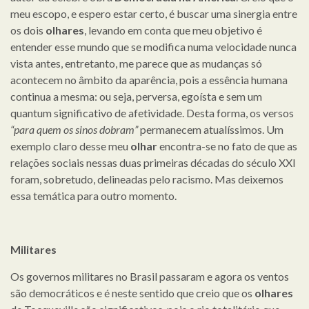
meu escopo, e espero estar certo, é buscar uma sinergia entre
os dois
olhares
, levando em conta que meu objetivo é
entender esse mundo que se modifica numa velocidade nunca
vista antes, entretanto, me parece que as mudanças só
acontecem no âmbito da aparência, pois a essência humana
continua a mesma: ou seja, perversa, egoísta e sem um
quantum significativo de afetividade. Desta forma, os versos
“para quem os sinos dobram”
permanecem atualíssimos. Um
exemplo claro desse meu
olhar
encontra-se no fato de que as
relações sociais nessas duas primeiras décadas do século XXI
foram, sobretudo, delineadas pelo racismo. Mas deixemos
essa temática para outro momento.
Militares
Os governos militares no Brasil passaram e agora os ventos
são democráticos e é neste sentido que creio que os
olhares