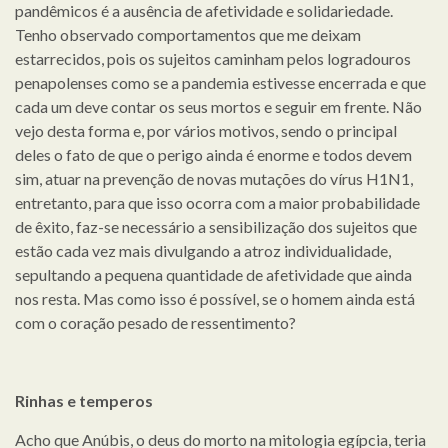
pandêmicos é a ausência de afetividade e solidariedade.
Tenho observado comportamentos que me deixam
estarrecidos, pois os sujeitos caminham pelos logradouros
penapolenses como se a pandemia estivesse encerrada e que
cada um deve contar os seus mortos e seguir em frente. Não
vejo desta forma e, por vários motivos, sendo o principal
deles o fato de que o perigo ainda é enorme e todos devem
sim, atuar na prevenção de novas mutações do vírus H1N1,
entretanto, para que isso ocorra com a maior probabilidade
de êxito, faz-se necessário a sensibilização dos sujeitos que
estão cada vez mais divulgando a atroz individualidade,
sepultando a pequena quantidade de afetividade que ainda
nos resta. Mas como isso é possível, se o homem ainda está
com o coração pesado de ressentimento?
Rinhas e temperos
Acho que Anúbis, o deus do morto na mitologia egípcia, teria