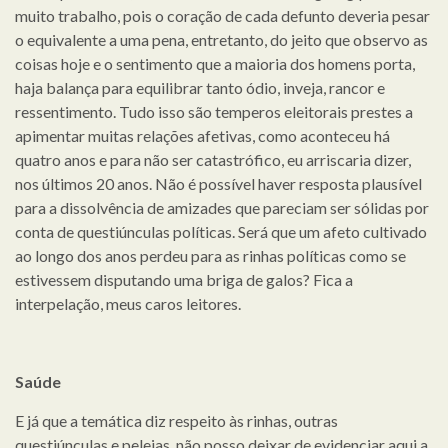
muito trabalho, pois o coração de cada defunto deveria pesar
o equivalente a uma pena, entretanto, do jeito que observo as
coisas hoje e o sentimento que a maioria dos homens porta,
haja balança para equilibrar tanto ódio, inveja, rancor e
ressentimento. Tudo isso são temperos eleitorais prestes a
apimentar muitas relações afetivas, como aconteceu há
quatro anos e para não ser catastrófico, eu arriscaria dizer,
nos últimos 20 anos. Não é possível haver resposta plausível
para a dissolvência de amizades que pareciam ser sólidas por
conta de questiúnculas políticas. Será que um afeto cultivado
ao longo dos anos perdeu para as rinhas políticas como se
estivessem disputando uma briga de galos? Fica a
interpelação, meus caros leitores.
Saúde
E já que a temática diz respeito às rinhas, outras
questiúnculas e pelejas, não posso deixar de evidenciar aqui a