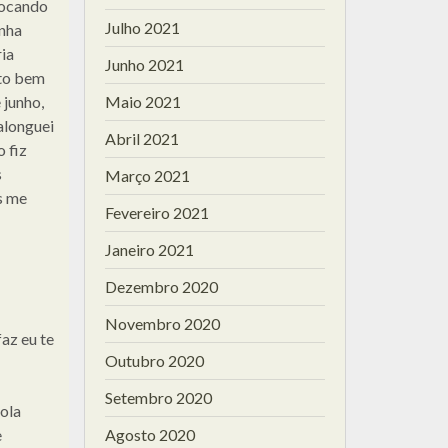
vocando
Julho 2021
inha
ia
Junho 2021
ito bem
 junho,
Maio 2021
alonguei
Abril 2021
 fiz
s
Março 2021
s me
Fevereiro 2021
Janeiro 2021
Dezembro 2020
Novembro 2020
az eu te
Outubro 2020
Setembro 2020
ola
e
Agosto 2020