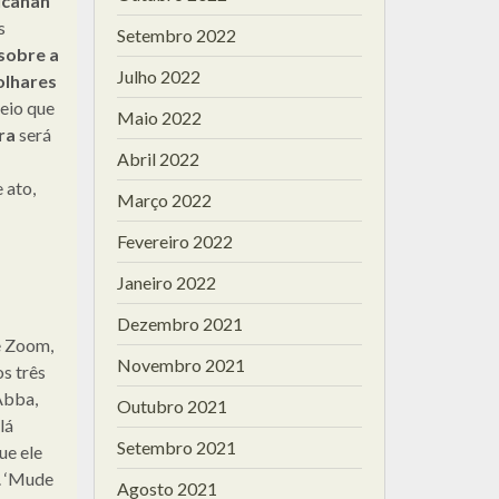
canah
s
Setembro 2022
sobre a
Julho 2022
olhares
reio que
Maio 2022
ra
será
Abril 2022
 ato,
Março 2022
Fevereiro 2022
Janeiro 2022
Dezembro 2021
e Zoom,
Novembro 2021
s três
Abba,
Outubro 2021
lá
Setembro 2021
ue ele
. ‘Mude
Agosto 2021