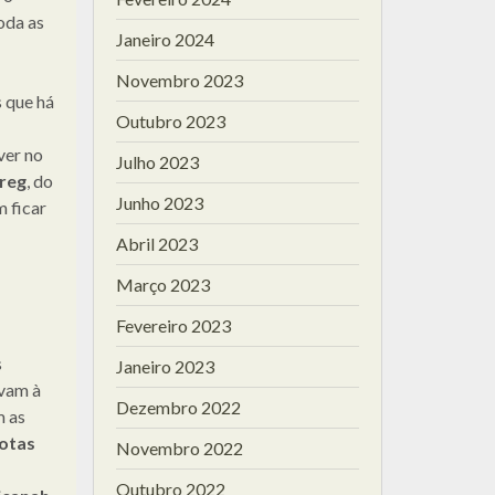
oda as
Janeiro 2024
Novembro 2023
s que há
Outubro 2023
ver no
Julho 2023
reg
, do
Junho 2023
 ficar
Abril 2023
Março 2023
Fevereiro 2023
s
Janeiro 2023
evam à
Dezembro 2022
m as
otas
Novembro 2022
Outubro 2022