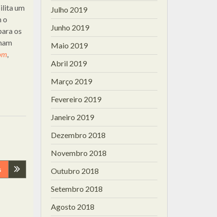
ilita um
Julho 2019
m o
Junho 2019
para os
rmam
Maio 2019
om
,
Abril 2019
Março 2019
Fevereiro 2019
Janeiro 2019
Dezembro 2018
Novembro 2018
s
Outubro 2018
Setembro 2018
Agosto 2018