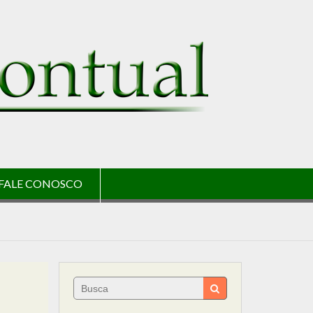
FALE CONOSCO
Search
for: