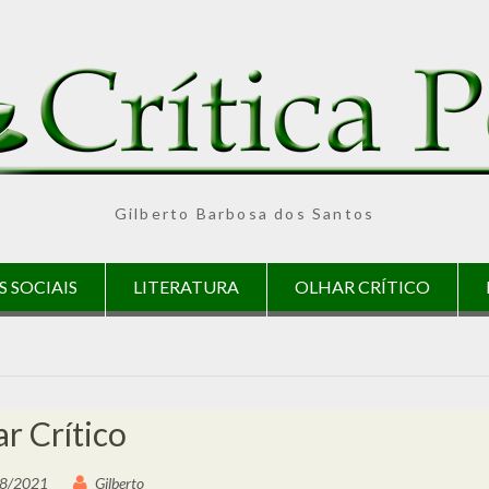
Gilberto Barbosa dos Santos
S SOCIAIS
LITERATURA
OLHAR CRÍTICO
r Crítico
8/2021
Gilberto