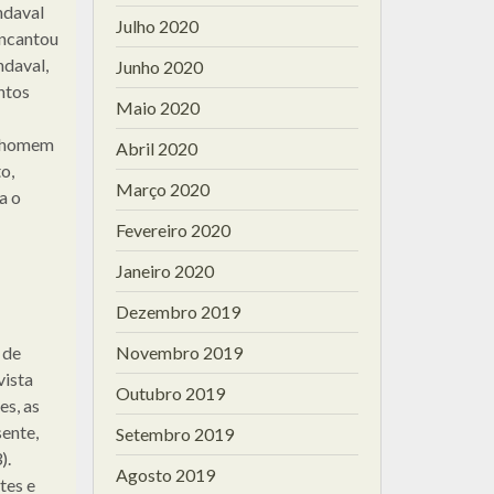
ndaval
Julho 2020
encantou
ndaval,
Junho 2020
ntos
Maio 2020
o homem
Abril 2020
o,
Março 2020
a o
Fevereiro 2020
Janeiro 2020
Dezembro 2019
, de
Novembro 2019
vista
Outubro 2019
es, as
ente,
Setembro 2019
).
Agosto 2019
tes e