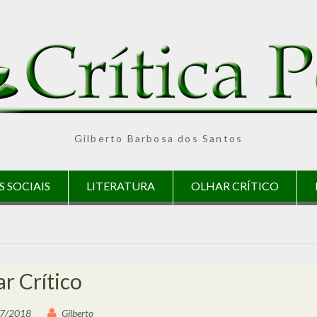
Gilberto Barbosa dos Santos
S SOCIAIS
LITERATURA
OLHAR CRÍTICO
r Crítico
7/2018
Gilberto