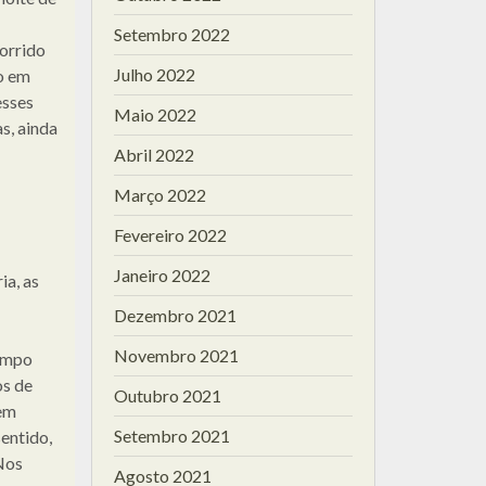
Setembro 2022
orrido
Julho 2022
do em
esses
Maio 2022
s, ainda
Abril 2022
Março 2022
Fevereiro 2022
Janeiro 2022
ia, as
Dezembro 2021
Novembro 2021
tempo
os de
Outubro 2021
em
Setembro 2021
entido,
Nos
Agosto 2021