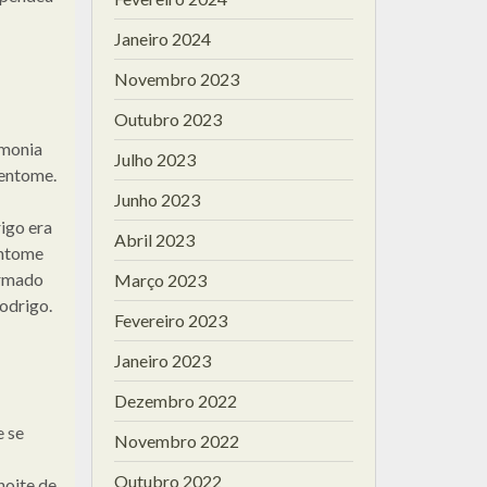
Janeiro 2024
Novembro 2023
Outubro 2023
imonia
Julho 2023
Sentome.
Junho 2023
igo era
Abril 2023
entome
ormado
Março 2023
Rodrigo.
Fevereiro 2023
Janeiro 2023
Dezembro 2022
e se
Novembro 2022
Outubro 2022
noite de