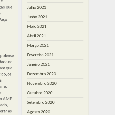
 e
rgão que
Julho 2021
e
Junho 2021
Paço
Maio 2021
Abril 2021
Março 2021
Fevereiro 2021
napolense
dada no
Janeiro 2021
tam que
Dezembro 2020
ico, os
a
Novembro 2020
r e,
o
Outubro 2020
: o AME
Setembro 2020
lado,
erar as
Agosto 2020