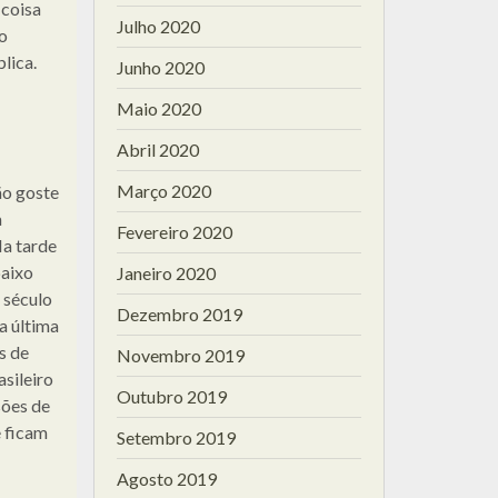
 coisa
Julho 2020
o
lica.
Junho 2020
Maio 2020
Abril 2020
Março 2020
ão goste
a
Fevereiro 2020
Na tarde
baixo
Janeiro 2020
 século
Dezembro 2019
a última
s de
Novembro 2019
sileiro
Outubro 2019
sões de
e ficam
Setembro 2019
Agosto 2019