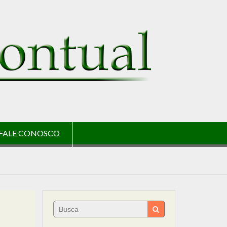
FALE CONOSCO
Search
for: