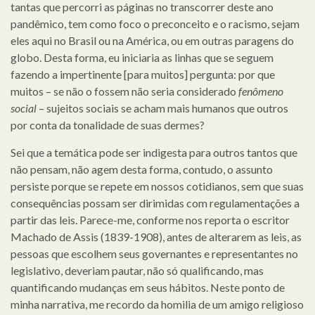
tantas que percorri as páginas no transcorrer deste ano
pandêmico, tem como foco o preconceito e o racismo, sejam
eles aqui no Brasil ou na América, ou em outras paragens do
globo. Desta forma, eu iniciaria as linhas que se seguem
fazendo a impertinente [para muitos] pergunta: por que
muitos – se não o fossem não seria considerado
fenômeno
social
– sujeitos sociais se acham mais humanos que outros
por conta da tonalidade de suas dermes?
Sei que a temática pode ser indigesta para outros tantos que
não pensam, não agem desta forma, contudo, o assunto
persiste porque se repete em nossos cotidianos, sem que suas
consequências possam ser dirimidas com regulamentações a
partir das leis. Parece-me, conforme nos reporta o escritor
Machado de Assis (1839-1908), antes de alterarem as leis, as
pessoas que escolhem seus governantes e representantes no
legislativo, deveriam pautar, não só qualificando, mas
quantificando mudanças em seus hábitos. Neste ponto de
minha narrativa, me recordo da homilia de um amigo religioso