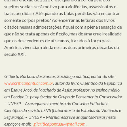
sujeitos sociais será motivo para violências, assassinatos e
balas perdidas? Até quando as balas perdidas vão encontrar
somente corpos pretos? Ao encerrar as leituras dos livros
citados nessas admoestações, fiquei com a plena sensação de
que não se trata apenas de ficção, mas de uma cruel realidade
que os descendentes de africanos, trazidos à força para
América, vivenciam ainda nessas duas primeiras décadas do
século XXI.
Gilberto Barbosa dos Santos, Sociólogo político, editor do site
www.criticapontual.com.br
, autor do livro O sentido da República
em Esaú e Jacó, de Machado de Assis; professor no ensino médio
em Penápolis; pesquisador do Grupo de Pensamento Conservador
– UNESP – Araraquara e membro do Conselho Editorial e
Científico da revista LEVS (Laboratório de Estudos da Violência e
Segurança) – UNESP – Marília; escreve às quintas-feiras neste
espaço: e-mail:
gilcriticapontual@gmail.com
,