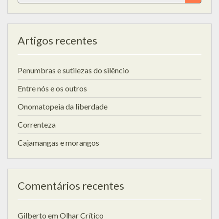
for:
Artigos recentes
Penumbras e sutilezas do silêncio
Entre nós e os outros
Onomatopeia da liberdade
Correnteza
Cajamangas e morangos
Comentários recentes
Gilberto
em
Olhar Crítico