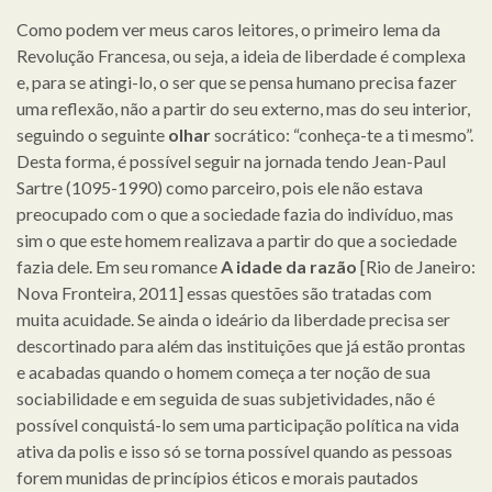
Como podem ver meus caros leitores, o primeiro lema da
Revolução Francesa, ou seja, a ideia de liberdade é complexa
e, para se atingi-lo, o ser que se pensa humano precisa fazer
uma reflexão, não a partir do seu externo, mas do seu interior,
seguindo o seguinte
olhar
socrático: “conheça-te a ti mesmo”.
Desta forma, é possível seguir na jornada tendo Jean-Paul
Sartre (1095-1990) como parceiro, pois ele não estava
preocupado com o que a sociedade fazia do indivíduo, mas
sim o que este homem realizava a partir do que a sociedade
fazia dele. Em seu romance
A idade da razão
[Rio de Janeiro:
Nova Fronteira, 2011] essas questões são tratadas com
muita acuidade. Se ainda o ideário da liberdade precisa ser
descortinado para além das instituições que já estão prontas
e acabadas quando o homem começa a ter noção de sua
sociabilidade e em seguida de suas subjetividades, não é
possível conquistá-lo sem uma participação política na vida
ativa da polis e isso só se torna possível quando as pessoas
forem munidas de princípios éticos e morais pautados