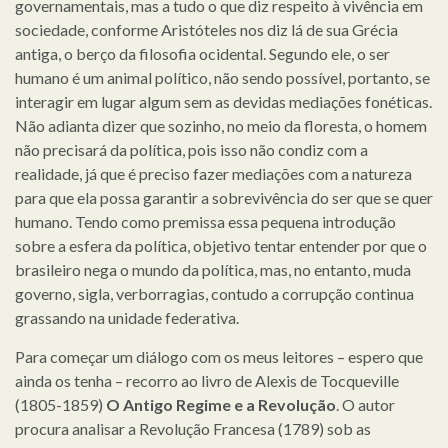
governamentais, mas a tudo o que diz respeito à vivência em
sociedade, conforme Aristóteles nos diz lá de sua Grécia
antiga, o berço da filosofia ocidental. Segundo ele, o ser
humano é um animal político, não sendo possível, portanto, se
interagir em lugar algum sem as devidas mediações fonéticas.
Não adianta dizer que sozinho, no meio da floresta, o homem
não precisará da política, pois isso não condiz com a
realidade, já que é preciso fazer mediações com a natureza
para que ela possa garantir a sobrevivência do ser que se quer
humano. Tendo como premissa essa pequena introdução
sobre a esfera da política, objetivo tentar entender por que o
brasileiro nega o mundo da política, mas, no entanto, muda
governo, sigla, verborragias, contudo a corrupção continua
grassando na unidade federativa.
Para começar um diálogo com os meus leitores – espero que
ainda os tenha – recorro ao livro de Alexis de Tocqueville
(1805-1859)
O Antigo Regime e a Revolução
. O autor
procura analisar a Revolução Francesa (1789) sob as