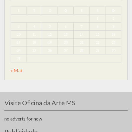
S
T
Q
Q
S
S
D
1
2
3
4
5
6
7
8
9
10
11
12
13
14
15
16
17
18
19
20
21
22
23
24
25
26
27
28
29
30
31
« Mai
Visite Oficina da Arte MS
no adverts for now
Publicidade