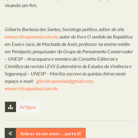
visando um fim.
Gilberto Barbosa dos Santos, Sociólogo político, editor do site
www.criticapontual.com.br
, autor do livro O sentido da República
em Esaú e Jacó, de Machado de Assis; professor no ensino médio
em Penápolis; pesquisador do Grupo de Pensamento Conservador
– UNESP – Araraquara e membro do Conselho Editorial e
Científico da revista LEVS (Laboratório de Estudos da Violência e
Segurança) – UNESP – Marília; escreve às quintas-feiras neste
espaço: e-mail:
gilcriticapontual@gmail.com
.
www.criticapontual.com.br
.
Artigos
Navegação
Sobras de um amor … parte III