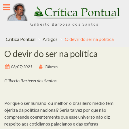
Skip
to
content
Gilberto Barbosa dos Santos
Critica Pontual
>
Artigos
>
O devir do ser na política
O devir do ser na política
08/07/2021
Gilberto
Gilberto Barbosa dos Santos
Por que o ser humano, ou melhor, o brasileiro médio tem
ojeriza da política nacional? Seria talvez por que não
compreende coerentemente que esse universo não diz
respeito aos cotidianos palacianos e das esferas