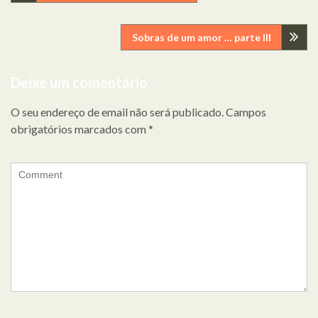
de
Sobras de um amor … parte III
artigos
Deixe um comentário
O seu endereço de email não será publicado.
Campos
obrigatórios marcados com
*