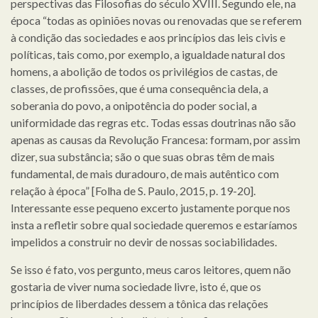
perspectivas das Filosofias do século XVIII. Segundo ele, na
época “todas as opiniões novas ou renovadas que se referem
à condição das sociedades e aos princípios das leis civis e
políticas, tais como, por exemplo, a igualdade natural dos
homens, a abolição de todos os privilégios de castas, de
classes, de profissões, que é uma consequência dela, a
soberania do povo, a onipotência do poder social, a
uniformidade das regras etc. Todas essas doutrinas não são
apenas as causas da Revolução Francesa: formam, por assim
dizer, sua substância; são o que suas obras têm de mais
fundamental, de mais duradouro, de mais autêntico com
relação à época” [Folha de S. Paulo, 2015, p. 19-20].
Interessante esse pequeno excerto justamente porque nos
insta a refletir sobre qual sociedade queremos e estaríamos
impelidos a construir no devir de nossas sociabilidades.
Se isso é fato, vos pergunto, meus caros leitores, quem não
gostaria de viver numa sociedade livre, isto é, que os
princípios de liberdades dessem a tônica das relações